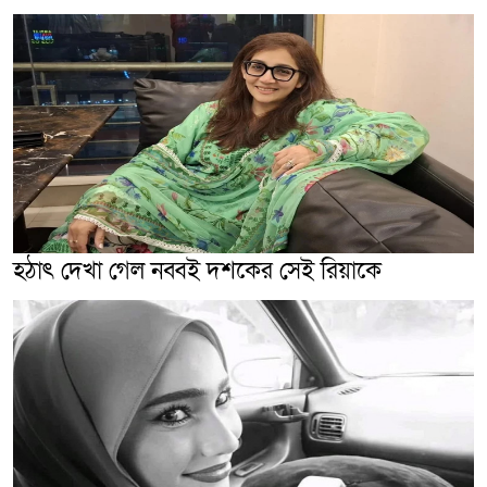
হঠাৎ দেখা গেল নব্বই দশকের সেই রিয়াকে