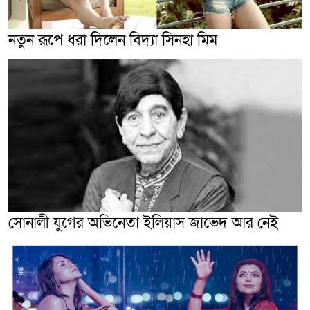
নতুন রূপে ধরা দিলেন বিদ্যা সিনহা মিম
সোনালী যুগের অভিনেতা ইলিয়াস জাভেদ আর নেই