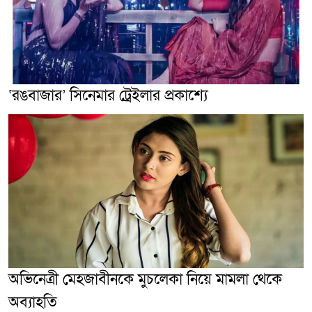
‘রঙবাজার’ সিনেমার ট্রেইলার প্রকাশ্যে
অভিনেত্রী মেহজাবীনকে মুচলেকা নিয়ে মামলা থেকে
অব্যাহতি