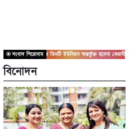
সাভারের তিনটি ইউনিয়ন অন্তর্ভুক্ত হবেনা কেরানীগঞ্জের সাথে
সংবাদ শিরোনাম
বিনোদন