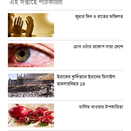
এই সপ্তাহে পাঠকপ্রিয়
জুমার দিন ও রাতের ফজিলত
চোখ ওঠার প্রকোপ সারা দেশে
ইরাকের কুর্দিস্তানে ইরানের মিসাইল
হামলায়নিহত ১৩
ডালিম খাওয়ার উপকারিতা