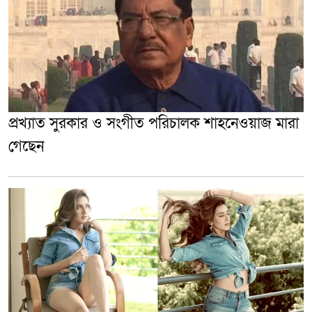
প্রখ‍্যাত সুরকার ও সংগীত পরিচালক শাহনেওয়াজ মারা
গেছেন