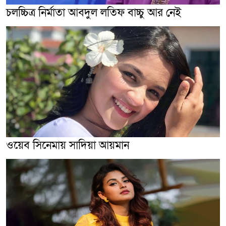
চলচ্চিত্র নির্মাতা আবদুল লতিফ বাচ্চু আর নেই
ওয়েব সিনেমায় সাদিয়া আয়মান