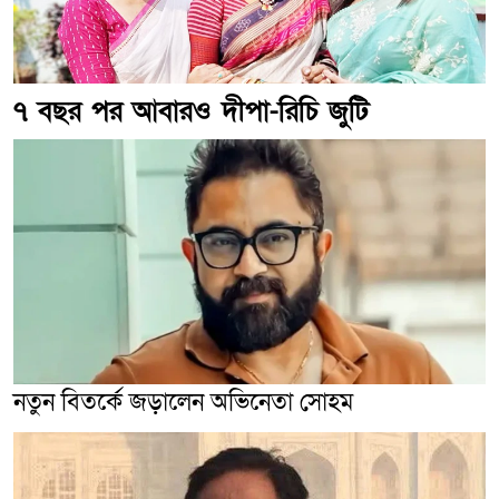
৭ বছর পর আবারও দীপা-রিচি জুটি
নতুন বিতর্কে জড়ালেন অভিনেতা সোহম