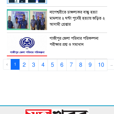
নাগেশ্বরীতে চাঞ্চল্যকর বাচ্চু হত্যা
মামলার ২ ঘন্টা পুর্বেই হত্যায় জড়িত ২
আসামী গ্রেপ্তার
গাজীপুর জেলা পরিবার পরিকল্পনা
পরীক্ষার প্রশ্ন ও সমাধান
2
3
4
5
6
7
8
9
10
‹
1
...