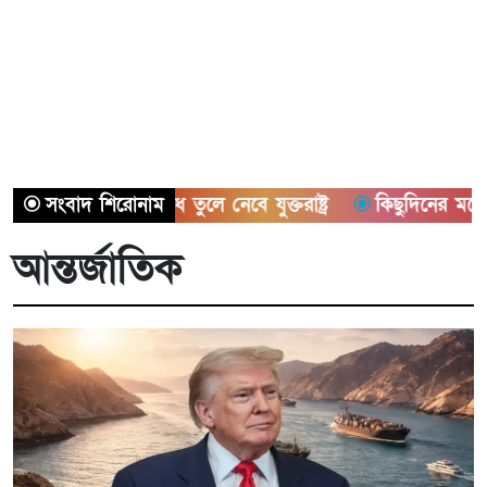
ৌ অবরোধ তুলে নেবে যুক্তরাষ্ট্র
সংবাদ শিরোনাম
কিছুদিনের মধ্যেই তিস্তা পাইলট
আন্তর্জাতিক