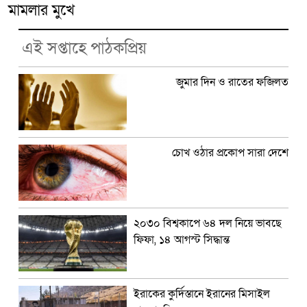
মামলার মুখে
এই সপ্তাহে পাঠকপ্রিয়
জুমার দিন ও রাতের ফজিলত
চোখ ওঠার প্রকোপ সারা দেশে
২০৩০ বিশ্বকাপে ৬৪ দল নিয়ে ভাবছে
ফিফা, ১৪ আগস্ট সিদ্ধান্ত
ইরাকের কুর্দিস্তানে ইরানের মিসাইল