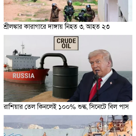
শ্রীলঙ্কার কারাগারে দাঙ্গায় নিহত ৩, আহত ২৩
রাশিয়ার তেল কিনলেই ১০০% শুল্ক, সিনেটে বিল পাস