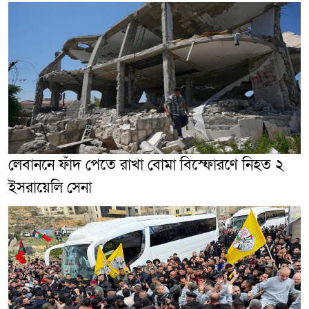
লেবাননে ফাঁদ পেতে রাখা বোমা বিস্ফোরণে নিহত ২
ইসরায়েলি সেনা