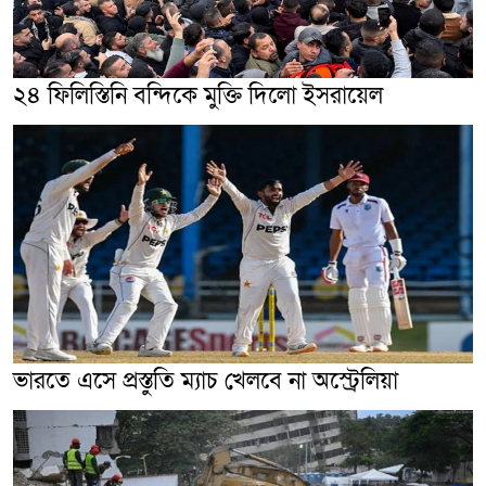
২৪ ফিলিস্তিনি বন্দিকে মুক্তি দিলো ইসরায়েল
ভারতে এসে প্রস্তুতি ম্যাচ খেলবে না অস্ট্রেলিয়া