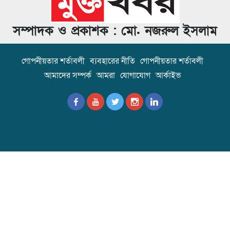
সম্পাদক ও প্রকাশক : মো. নজরুল ইসলাম
গোপনীয়তার শর্তাবলী
ব্যবহারের নীতি
গোপনীয়তার শর্তাবলী
আমাদের সম্পর্ক
আমরা
যোগাযোগ
আর্কাইভ