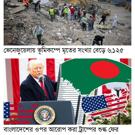
ভেনেজুয়েলায় ভূমিকম্পে মৃতের সংখ্যা বেড়ে ৬,১২৫
বাংলাদেশের ওপর আরোপ করা ট্রাম্পের শুল্ক ফের