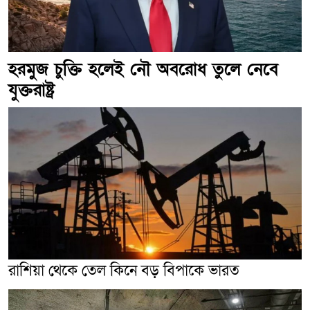
হরমুজ চুক্তি হলেই নৌ অবরোধ তুলে নেবে
যুক্তরাষ্ট্র
রাশিয়া থেকে তেল কিনে বড় বিপাকে ভারত