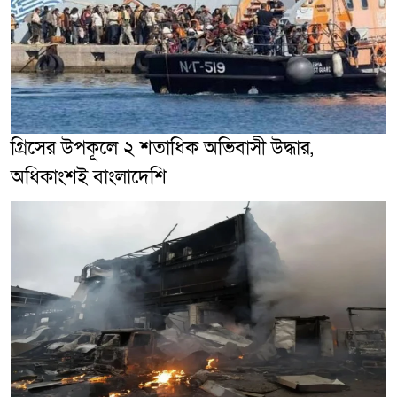
গ্রিসের উপকূলে ২ শতাধিক অভিবাসী উদ্ধার,
অধিকাংশই বাংলাদেশি