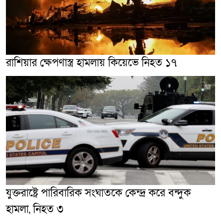
রাশিয়ার ক্ষেপণাস্ত্র হামলায় কিয়েভে নিহত ১৭
যুক্তরাষ্ট্রে পারিবারিক সংঘাতকে কেন্দ্র করে বন্দুক
হামলা, নিহত ৩