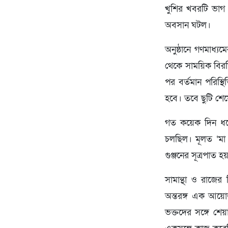
খুশির খবরটি ভাগ 
অবসান ঘটল।
অনুষ্ঠানে গণমাধ্য
থেকে সাময়িক বিরতি
পর বর্তমান পরিস্
হবে। তবে ছুটি শেষ
গত কয়েক দিন ধরে
চলছিল। মূলত ‘মা 
গুঞ্জনের সূত্রপাত 
সামান্থা ও রাজের 
অন্তরঙ্গ এক আয়োজ
ভক্তদের সঙ্গে শেয়