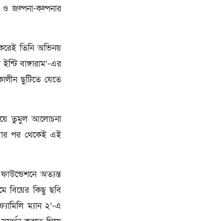
 ও জল্পনা-কল্পনার
েষ করেই তিনি অভিনয়
ন্টি বাঙ্গারাম’-এর
কালীন ছুটিতে যেতে
িয়ে তুমুল আলোচনা
 আসার পর থেকেই এই
ফাউন্ডেশনে অত্যন্ত
মে বিয়ের কিছু ছবি
্যামিলি ম্যান ২’-এ