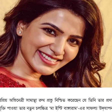
্রিয় অভিনেত্রী সামান্থা রুথ প্রভু নিশ্চিত করেছেন যে তিনি তার প্র
ক্তি পাওয়া তার নতুন চলচ্চিত্র ‌‘মা ইন্টি বাঙ্গারাম’-এর সাফল্য উদ্‌যা