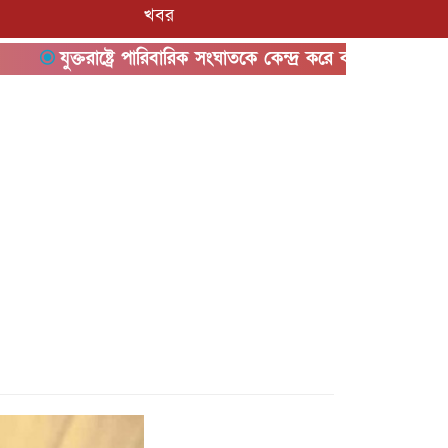
খবর
যুক্তরাষ্ট্রে পারিবারিক সংঘাতকে কেন্দ্র করে বন্দুক হামলা, নিহত ৩