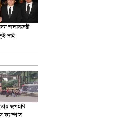
লেন অস্কারজয়ী
ুই ভাই
ত্তায় জগন্নাথ
য় ক্যাম্পাস