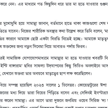
করে নেন। এর মাধ্যমে গত কিছুদিন ধরে তার মা হতে যাওয়ার গুঞ্জন
মের মুখোমুখি হয়ে সামান্থা জানান, বর্তমানে হাতে থাকা কাজগুলো শ
তে যাবেন। নিজের শারীরিক অবস্থার কথা উল্লেখ করে তিনি বলেন, ‘মা ই
থিতির কারণে আমাকে ছোট্ট একটা বিরতি নিতেই হচ্ছে। আমাকে মাতৃত্ব
ে ভক্তদের জন্য নতুন সিনেমা নিয়ে আবারও পর্দায় ফিরব।
ই সামাজিক যোগাযোগমাধ্যমে সামান্থার মা হতে যাওয়ার খবরটি ন
ইন্টি বাঙ্গারাম’ ছবির সাফল্য উদ্‌যাপনের কিছু ভিডিও অনলাইনে
হয়, যেখানে ভক্তরা তার অবয়বে মাতৃত্বের ছাপ লক্ষ করেছিলেন।
বিয়ে সম্পন্ন হয়েছিল ২০২৩ সালের ১ ডিসেম্বর। কোয়েম্বাটুরের ঈশা 
নের মধ্য দিয়ে তারা বিয়ের পিঁড়িতে বসেন এবং সেদিনই ইনস্টাগ্রা
ার করেন সামান্থা। এর আগে তারা দুজনে জনপ্রিয় ওয়েব সিরিজ ‘দ্য ফ