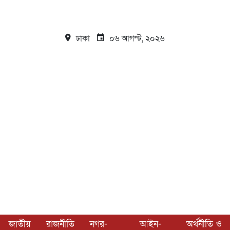
ঢাকা
০৬ আগস্ট, ২০২৬
জাতীয়
রাজনীতি
নগর-
আইন-
অর্থনীতি ও