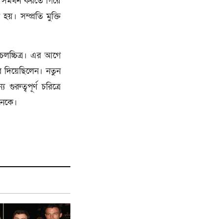
ে সমর্থন করতে গিয়ে
য়। সম্প্রতি মুক্তি
 চলচ্চিত্র। এর আগে
র দিয়েছিলেন। নতুন
ুরুত্বপূর্ণ চরিত্রে
নেকে।