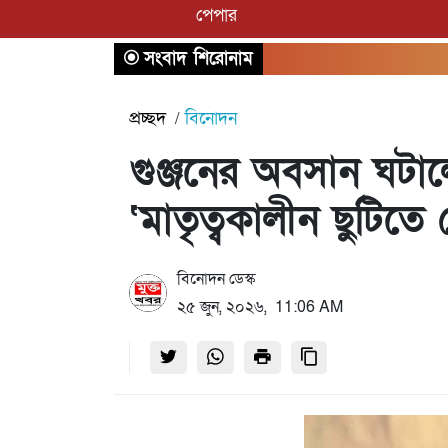
পেপার
সংবাদ শিরোনাম
প্রচ্ছদ
বিনোদন
গুঞ্জনের অবসান ঘটাল
‘মাতৃত্বকালীন ছুটিতে
বিনোদন ডেস্ক
২৫ জুন, ২০২৬, 11:06 AM