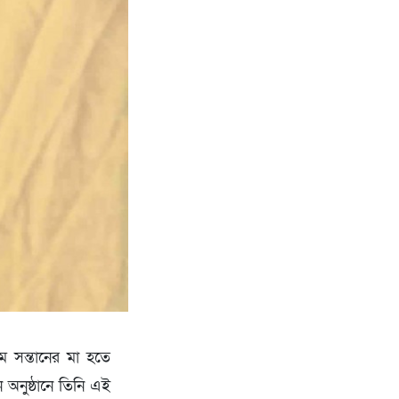
থম সন্তানের মা হতে
পন অনুষ্ঠানে তিনি এই