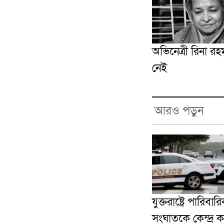
অভিনেত্রী রিনা র
নেই
আরও পড়ুন
যুক্তরাষ্ট্রে পারিবার
সংঘাতকে কেন্দ্র ক