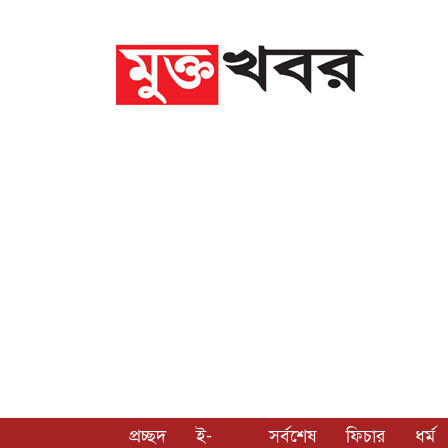
প্রচ্ছদ
ই-
সর্বশেষ
ফিচার
ধর্ম