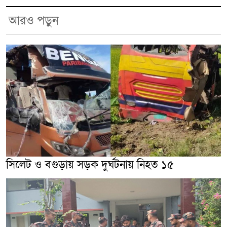
আরও পড়ুন
সিলেট ও বগুড়ায় সড়ক দুর্ঘটনায় নিহত ১৫