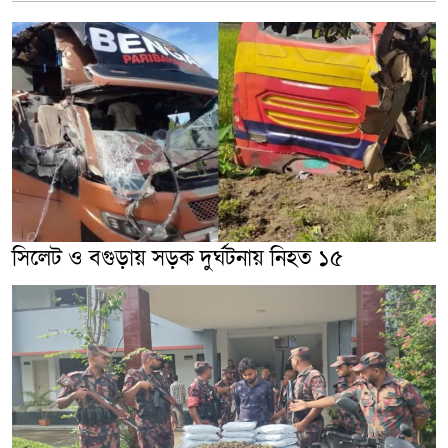
সিলেট ও বগুড়ায় সড়ক দুর্ঘটনায় নিহত ১৫