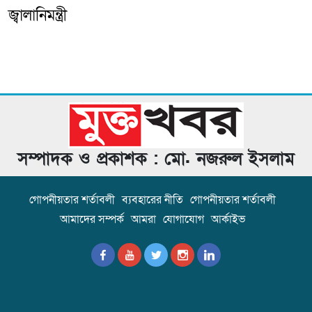
জ্বালানিমন্ত্রী
সম্পাদক ও প্রকাশক : মো. নজরুল ইসলাম
গোপনীয়তার শর্তাবলী
ব্যবহারের নীতি
গোপনীয়তার শর্তাবলী
আমাদের সম্পর্ক
আমরা
যোগাযোগ
আর্কাইভ