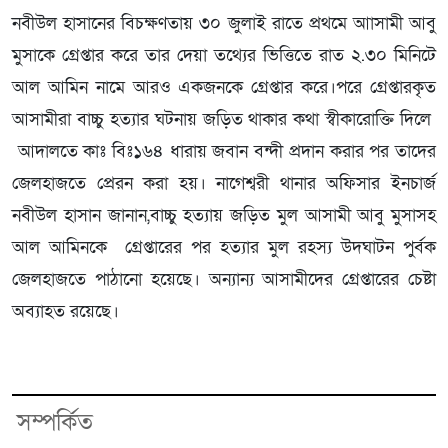
নবীউল হাসানের বিচক্ষণতায় ৩০ জুলাই রাতে প্রথমে আাসামী আবু
মুসাকে গ্রেপ্তার করে তার দেয়া তথ্যের ভিত্তিতে রাত ২.৩০ মিনিটে
আল আমিন নামে আরও একজনকে গ্রেপ্তার করে।পরে গ্রেপ্তারকৃত
আসামীরা বাচ্চু হত্যার ঘটনায় জড়িত থাকার কথা স্বীকারোক্তি দিলে
আদালতে কাঃ বিঃ১৬৪ ধারায় জবান বন্দী প্রদান করার পর তাদের
জেলহাজতে প্রেরন করা হয়। নাগেশ্বরী থানার অফিসার ইনচার্জ
নবীউল হাসান জানান,বাচ্চু হত্যায় জড়িত মুল আসামী আবু মুসাসহ
আল আমিনকে গ্রেপ্তারের পর হত্যার মুল রহস্য উদঘাটন পুর্বক
জেলহাজতে পাঠানো হয়েছে। অন্যান্য আসামীদের গ্রেপ্তারের চেষ্টা
অব্যাহত রয়েছে।
সম্পর্কিত