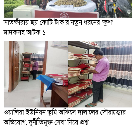
সাতক্ষীরায় ছয় কোটি টাকার নতুন ধরনের ‘কুশ’
মাদকসহ আটক ১
ওয়ালিয়া ইউনিয়ন ভূমি অফিসে দালালের দৌরাত্ম্যের
অভিযোগ, দুর্নীতিমুক্ত সেবা নিয়ে প্রশ্ন