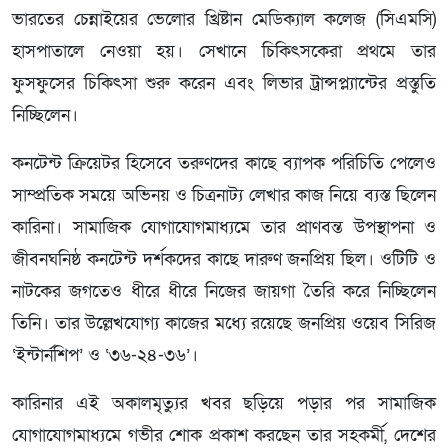
ভারতের চেন্নাইয়ের ভেলোর খ্রিষ্টান মেডিক্যাল কলেজ (সিএমসি)
হাসপাতালে নেওয়া হয়। সেখানে চিকিৎসকেরা প্রথমে তার
ফুসফুসের চিকিৎসা শুরু করেন এবং লিভার ট্রান্সপ্ল্যান্টের প্রস্তুতি
নিচ্ছিলেন।
কনটেন্ট ক্রিয়েটর হিসেবে তরুণদের কাছে ব্যাপক পরিচিতি পেলেও
সাম্প্রতিক সময়ে অভিনয় ও চিত্রনাট্য লেখার কাজ নিয়ে ব্যস্ত ছিলেন
কারিনা। সামাজিক যোগাযোগমাধ্যমে তার প্রাণবন্ত উপস্থাপনা ও
জীবনঘনিষ্ঠ কনটেন্ট দর্শকদের কাছে দারুণ জনপ্রিয় ছিল। ওটিটি ও
নাটকের জগতেও ধীরে ধীরে নিজের জায়গা তৈরি করে নিচ্ছিলেন
তিনি। তার উল্লেখযোগ্য কাজের মধ্যে রয়েছে জনপ্রিয় ওয়েব সিরিজ
‘ইন্টার্নশিপ’ ও ‘৩৬-২৪-৩৬’।
কারিনার এই অকালমৃত্যুর খবর ছড়িয়ে পড়ার পর সামাজিক
যোগাযোগমাধ্যমে গভীর শোক প্রকাশ করছেন তার সহকর্মী, দেশের