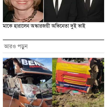
মাকে হারালেন অস্কারজয়ী অভিনেতা দুই ভাই
আরও পড়ুন