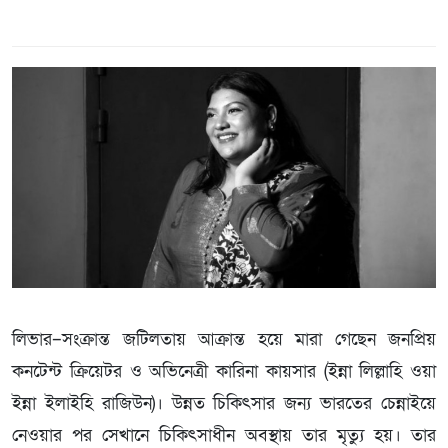
লিভার–সংক্রান্ত জটিলতায় আক্রান্ত হয়ে মারা গেছেন জনপ্রিয়
কনটেন্ট ক্রিয়েটর ও অভিনেত্রী কারিনা কায়সার (ইন্না লিল্লাহি ওয়া
ইন্না ইলাইহি রাজিউন)। উন্নত চিকিৎসার জন্য ভারতের চেন্নাইয়ে
নেওয়ার পর সেখানে চিকিৎসাধীন অবস্থায় তার মৃত্যু হয়। তার