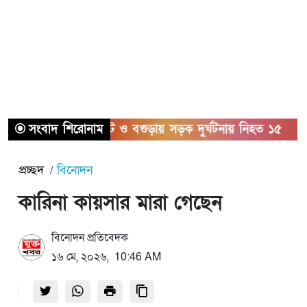
সংবাদ শিরোনাম
সিলেট ও বগুড়ায় সড়ক দুর্ঘটনায় নিহত ১৫
সাতক
প্রচ্ছদ
বিনোদন
কারিনা কায়সার মারা গেছেন
বিনোদন প্রতিবেদক
১৬ মে, ২০২৬, 10:46 AM