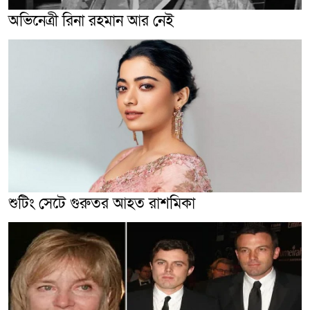
অভিনেত্রী রিনা রহমান আর নেই
শুটিং সেটে গুরুতর আহত রাশমিকা