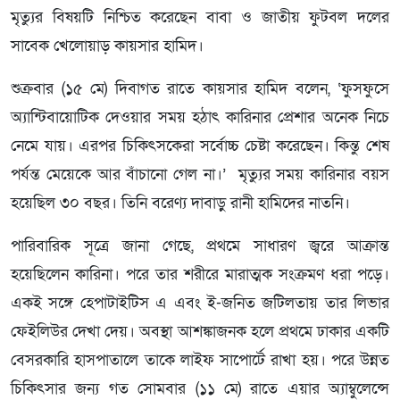
মৃত্যুর বিষয়টি নিশ্চিত করেছেন বাবা ও জাতীয় ফুটবল দলের
সাবেক খেলোয়াড় কায়সার হামিদ।
শুক্রবার (১৫ মে) দিবাগত রাতে কায়সার হামিদ বলেন, ‘ফুসফুসে
অ্যান্টিবায়োটিক দেওয়ার সময় হঠাৎ কারিনার প্রেশার অনেক নিচে
নেমে যায়। এরপর চিকিৎসকেরা সর্বোচ্চ চেষ্টা করেছেন। কিন্তু শেষ
পর্যন্ত মেয়েকে আর বাঁচানো গেল না।’ মৃত্যুর সময় কারিনার বয়স
হয়েছিল ৩০ বছর। তিনি বরেণ্য দাবাড়ু রানী হামিদের নাতনি।
পারিবারিক সূত্রে জানা গেছে, প্রথমে সাধারণ জ্বরে আক্রান্ত
হয়েছিলেন কারিনা। পরে তার শরীরে মারাত্মক সংক্রমণ ধরা পড়ে।
একই সঙ্গে হেপাটাইটিস এ এবং ই-জনিত জটিলতায় তার লিভার
ফেইলিউর দেখা দেয়। অবস্থা আশঙ্কাজনক হলে প্রথমে ঢাকার একটি
বেসরকারি হাসপাতালে তাকে লাইফ সাপোর্টে রাখা হয়। পরে উন্নত
চিকিৎসার জন্য গত সোমবার (১১ মে) রাতে এয়ার অ্যাম্বুলেন্সে