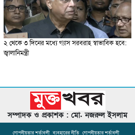
২ থেকে ৩ দিনের মধ্যে গ্যাস সরবরাহ স্বাভাবিক হবে:
জ্বালানিমন্ত্রী
সম্পাদক ও প্রকাশক : মো. নজরুল ইসলাম
গোপনীয়তার শর্তাবলী
ব্যবহারের নীতি
গোপনীয়তার শর্তাবলী