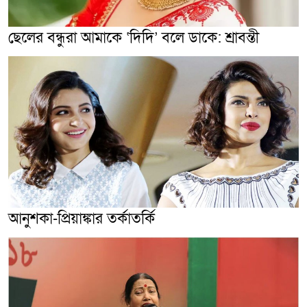
ছেলের বন্ধুরা আমাকে ‘দিদি’ বলে ডাকে: শ্রাবন্তী
আনুশকা-প্রিয়াঙ্কার তর্কাতর্কি