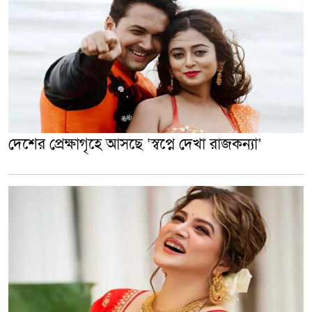
দেশের প্রেক্ষাগৃহে আসছে ‘স্বপ্নে দেখা রাজকন্যা’