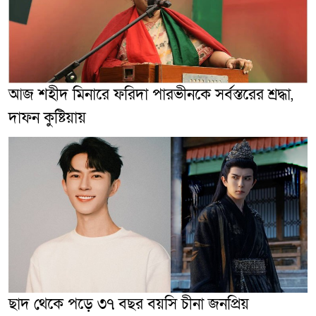
আজ শহীদ মিনারে ফরিদা পারভীনকে সর্বস্তরের শ্রদ্ধা,
দাফন কুষ্টিয়ায়
ছাদ থেকে পড়ে ৩৭ বছর বয়সি চীনা জনপ্রিয়