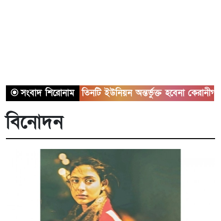
সাভারের তিনটি ইউনিয়ন অন্তর্ভুক্ত হবেনা কেরানীগঞ্জের সাথে
সংবাদ শিরোনাম
বিনোদন