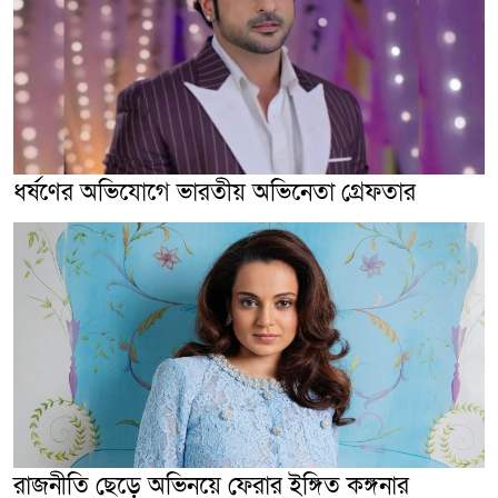
ধর্ষণের অভিযোগে ভারতীয় অভিনেতা গ্রেফতার
রাজনীতি ছেড়ে অভিনয়ে ফেরার ইঙ্গিত কঙ্গনার