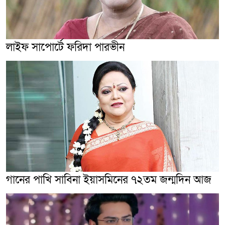
লাইফ সাপোর্টে ফরিদা পারভীন
গানের পাখি সাবিনা ইয়াসমিনের ৭২তম জন্মদিন আজ