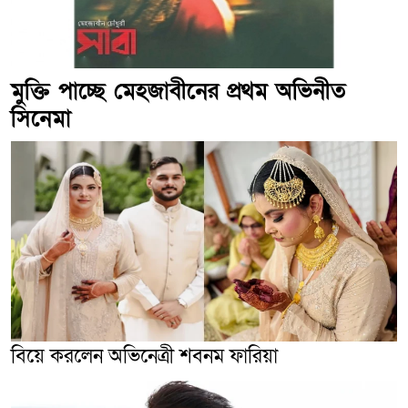
মুক্তি পাচ্ছে মেহজাবীনের প্রথম অভিনীত
সিনেমা
বিয়ে করলেন অভিনেত্রী শবনম ফারিয়া