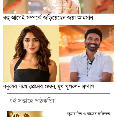
বহু আগেই সম্পর্কে জড়িয়েছেন জয়া আহসান
ধনুষের সঙ্গে প্রেমের গুঞ্জন, মুখ খুললেন ম্রুণাল
এই সপ্তাহে পাঠকপ্রিয়
জুমার দিন ও রাতের ফজিলত