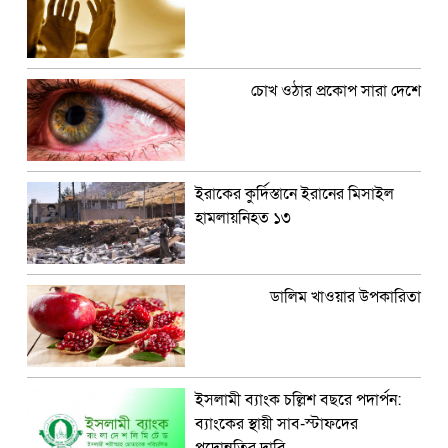
চোখ ওঠার প্রকোপ সারা দেশে
ইরাকের কুর্দিস্তানে ইরানের মিসাইল
হামলায়নিহত ১৩
ডালিম খাওয়ার উপকারিতা
ইসলামী ব্যাংক চল্লিশ বছরে পদার্পন:
ব্যাংকের স্থায়ী সাব-স্টাফদের