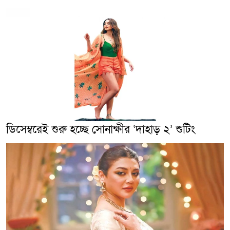
ডিসেম্বরেই শুরু হচ্ছে সোনাক্ষীর ‘দাহাড় ২’ শুটিং