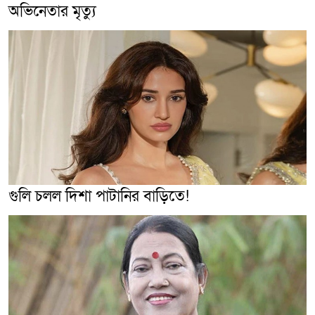
অভিনেতার মৃত্যু
গুলি চলল দিশা পাটানির বাড়িতে!