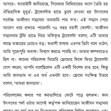
আসরে। ভ্যারাইটি জানিয়েছে, সিনেমার প্রিমিয়ারের আগে তৈরি হয়
ঐতিহাসিক মুহূর্ত। ট্রাভোল্টার হাতে তুলে দেওয়া হয় উৎসবের
সর্বোচ্চ আজীবন সম্মাননা অনারারি পাম দ’র। এই সম্মান পেয়ে
আবেগ ধরে রাখতে পারেননি ৭২ বছর বয়সী ভোল্টা। আজীবন
সম্মাননার ট্রফি হাতে নিয়ে অভিভূত ট্রাভোল্টা বলেন, এটি আমার
কাছে অস্কারের চেয়েও বড়। ফরাসী ভাষায় এরপর তিনি বলে ওঠেন,
আমি পুরোপুরি অবাক। বিশ্বাস করতে পারছি না। আমার কল্পনাতেও
ছিল না। কানের পরিচালক থিয়েরি ফ্রেমোর দিকে ফিরে ট্রাভোল্টা
যোগ করেন, আপনি বলেছিলেন এটি একটি বিশেষ রাত হবে, কিন্তু
আমি জানতাম না এর অর্থ এমনটা হবে। ফ্রেমো সংক্ষিপ্ত উত্তরে
বলেন, ‘আমরা জানতাম’।
পরিচালকের কথার পর করতালিতে ফেটে পড়ে হলরুম। কান
উৎসবের পর্দা ওঠার আগেই কর্তৃপক্ষ জানিয়েছেন আজীবন সম্মাননা