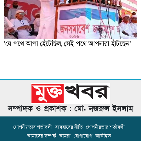
‘যে পথে আপা হেঁটেছিল, সেই পথে আপনারা হাঁটছেন’
সম্পাদক ও প্রকাশক : মো. নজরুল ইসলাম
গোপনীয়তার শর্তাবলী
ব্যবহারের নীতি
গোপনীয়তার শর্তাবলী
আমাদের সম্পর্ক
আমরা
যোগাযোগ
আর্কাইভ