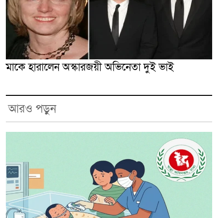
মাকে হারালেন অস্কারজয়ী অভিনেতা দুই ভাই
আরও পড়ুন