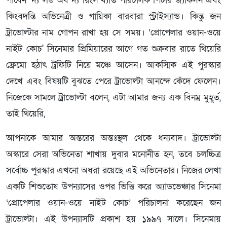
পাবেন ‘দ্য লর্ড অব দ্য রিংস’খ্যাত পরিচালক পিটার জ্যাকসন এবং
কিংবদন্তি অভিনেত্রী ও গায়িকা বারবারা স্ট্রাইস্যান্ড। কিন্তু জন
ট্রাভোল্টার নাম গোপন রাখা হয় সে সময়। ‘প্রোপেলার ওয়ান-ওয়ে
নাইট কোচ' সিনেমার প্রিমিয়ারের আগে গত শুক্রবার রাতে থিয়েরি
ফ্রেমো হঠাৎ ট্রফিটি নিয়ে মঞ্চে আসেন। আকস্মিক এই পুরস্কার
দেখে এবং বিষয়টি বুঝতে পেরে ট্রাভোল্টা আনন্দে কেঁদে ফেলেন।
নিজেকে সামলে ট্রাভোল্টা বলেন, এটা আমার জন্য এক বিনম্র মুহূর্ত,
তাই থিয়েরি,
আপনাকে আমার অন্তরের অন্তঃস্থল থেকে ধন্যবাদ। ট্রাভোল্টা
অস্কারে সেরা অভিনেতা শাখায় দুবার মনোনীত হন, তবে চলচ্চিত্র
সর্বোচ্চ পুরস্কার এখনো অধরা রয়েছে এই অভিনেতার। নিজের লেখা
একটি শিশুতোষ উপন্যাসের ওপর ভিত্তি করে অ্যাডভেঞ্চার সিনেমা
‘প্রোপেলার ওয়ান-ওয়ে নাইট কোচ’ পরিচালনা করেছেন জন
ট্রাভোল্টা। এই উপন্যাসটি প্রকাশ হয় ১৯৯৭ সালে। সিনেমায়