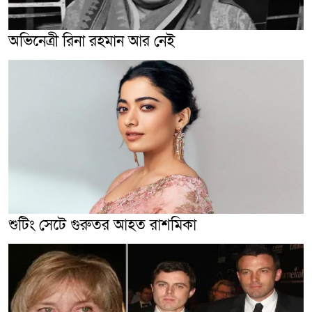
অভিনেত্রী রিনা রহমান আর নেই
শুটিং সেটে গুরুতর আহত রাশমিকা