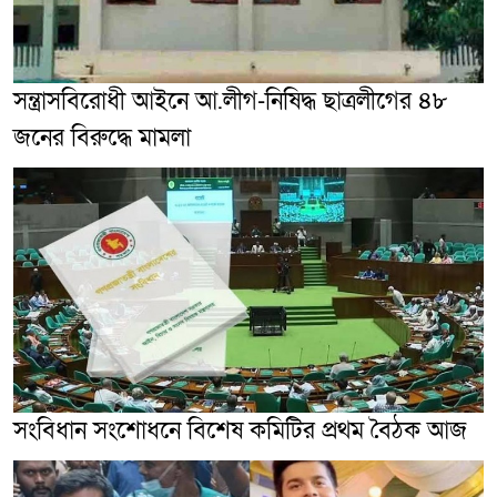
সন্ত্রাসবিরোধী আইনে আ.লীগ-নিষিদ্ধ ছাত্রলীগের ৪৮
জনের বিরুদ্ধে মামলা
সংবিধান সংশোধনে বিশেষ কমিটির প্রথম বৈঠক আজ