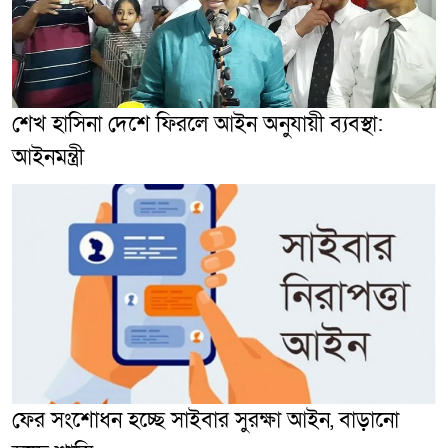
শেখ হাসিনা দেশে ফিরলে আইন অনুযায়ী ব্যবস্থা:
আইনমন্ত্রী
ফের সংশোধন হচ্ছে সাইবার সুরক্ষা আইন, বাড়ানো