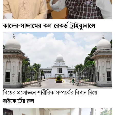
কাদের-সাদ্দামের কল রেকর্ড ট্রাইব্যুনালে
বিয়ের প্রলোভনে শারীরিক সম্পর্কের বিধান নিয়ে
হাইকোর্টের রুল