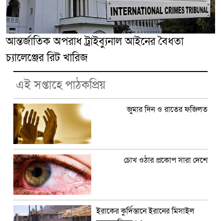
আন্তর্জাতিক অপরাধ ট্রাইব্যুনাল আইনের বৈধতা
চ্যালেঞ্জের রিট খারিজ
এই সপ্তাহে পাঠকপ্রিয়
জুমার দিন ও রাতের ফজিলত
চোখ ওঠার প্রকোপ সারা দেশে
ইরাকের কুর্দিস্তানে ইরানের মিসাইল