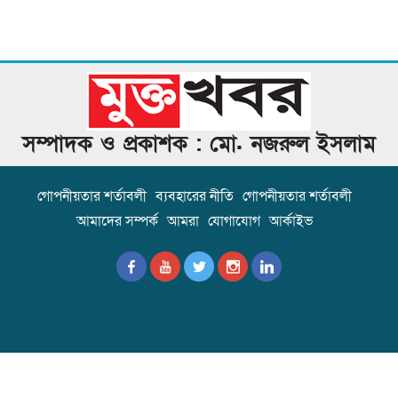
সম্পাদক ও প্রকাশক : মো. নজরুল ইসলাম
গোপনীয়তার শর্তাবলী
ব্যবহারের নীতি
গোপনীয়তার শর্তাবলী
আমাদের সম্পর্ক
আমরা
যোগাযোগ
আর্কাইভ