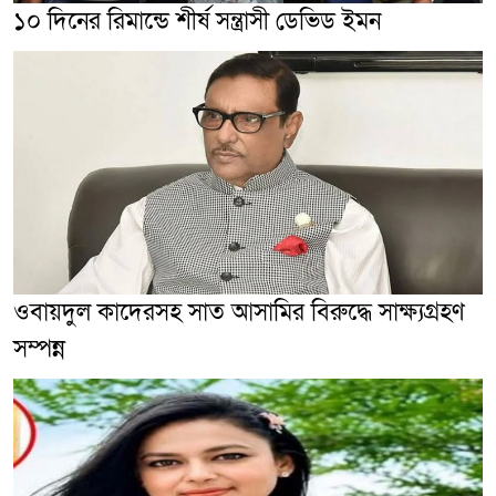
১০ দিনের রিমান্ডে শীর্ষ সন্ত্রাসী ডেভিড ইমন
ওবায়দুল কাদেরসহ সাত আসামির বিরুদ্ধে সাক্ষ্যগ্রহণ
সম্পন্ন