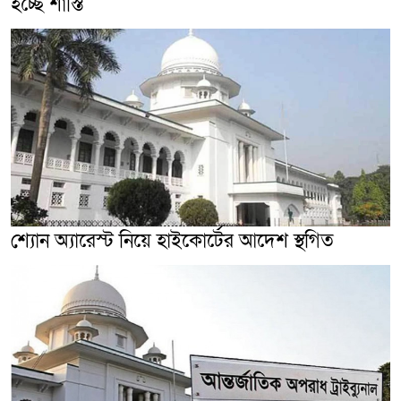
হচ্ছে শাস্তি
শ্যোন অ্যারেস্ট নিয়ে হাইকোর্টের আদেশ স্থগিত