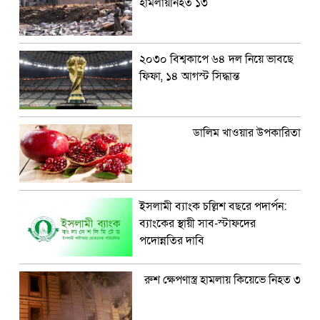
হামলায়নিহত ১৩
২০৩০ বিশ্বকাপে ৬৪ দল নিয়ে ভাবছে
ফিফা, ১৪ আগস্ট সিদ্ধান্ত
ডালিম খাওয়ার উপকারিতা
ইসলামী ব্যাংক চল্লিশ বছরে পদার্পন:
ব্যাংকের স্থায়ী সাব-স্টাফদের
পদোন্নতির দাবি
রুশ ক্ষেপণাস্ত্র হামলায় কিয়েভে নিহত ৩