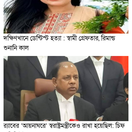
দক্ষিণখানে ডেন্টিস্ট হত্যা : স্বামী গ্রেফতার, রিমান্ড
শুনানি কাল
র‌্যাবের ‘আয়নাঘরে’ স্বরাষ্ট্রমন্ত্রীকেও রাখা হয়েছিল: চিফ