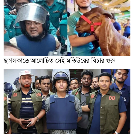
ছাগলকাণ্ডে আলোচিত সেই মতিউরের বিচার শুরু