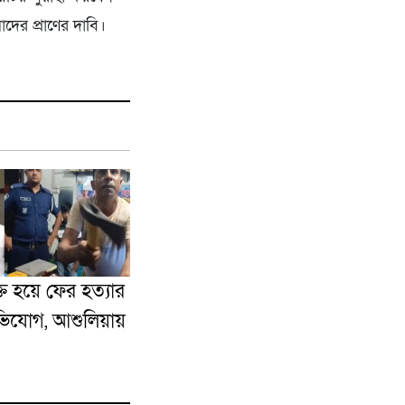
াদের প্রাণের দাবি।
্ত হয়ে ফের হত্যার
ভিযোগ, আশুলিয়ায়