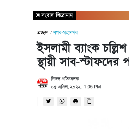
সংবাদ শিরোনাম
প্রচ্ছদ
নগর-মহানগর
ইসলামী ব্যাংক চল্লিশ
স্থায়ী সাব-স্টাফদের 
নিজস্ব প্রতিবেদক
০৫ এপ্রিল, ২০২২, 1:05 PM