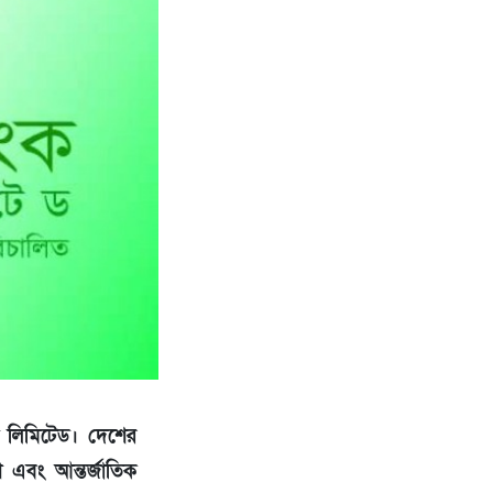
েশ লিমিটেড। দেশের
ে এবং আন্তর্জাতিক