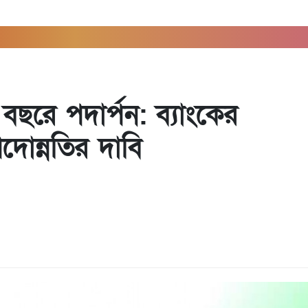
সি
 বছরে পদার্পন: ব্যাংকের
পদোন্নতির দাবি