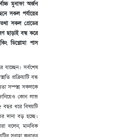
াচ্চ মুনাফা অর্জন
ছনে সকল পর্যায়ের
রম তথা সকল গ্রেডের
রণ ছাড়াই বন্ধ করে
ংকিং ডিপ্লোমা পাস
 যাচ্ছেন। সর্বশেষ
 প্রক্রিয়াটি বন্ধ
যতা সম্পন্ন সকলকে
ন জানিয়েও কোন লাভ
৫ বছর ধরে বিষয়টি
ের দানা বড় হচ্ছে।
তারা বলেন, মানবিক
ষয়টির সুরাহা করবেন