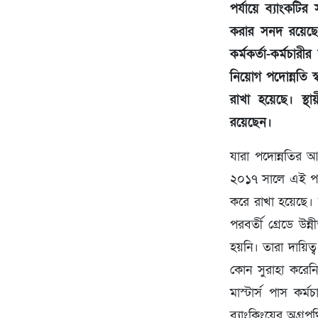
পর্যায়ে ব্যাংকটি
করার সনদ রয়েছে 
কর্মকর্তা-কর্মচার
নিয়োগ পদোন্নতি স
রাখা হয়েছে। স্থা
রয়েছেন।
যারা পদোন্নতির আ
২০১৭ সালে এই পদ 
করে রাখা হয়েছে। 
পরবর্তী গ্রেডে উ
হয়নি। তারা দায়ি
কোন সুরাহা করেনি
মাস্টার্স পাস কর
ব্যাংকিংয়ের অগ্রপ