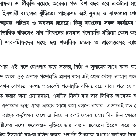
র সাফল্য ও স্বীকৃতি রয়েছে অনেক। গত বিশ বছর ধরে একটানা সর্বে
ইসলামী ব্যাংকের ঝুঁড়িতে। পাহাড়সম এই সুনাম ও সাফল্যের পে
ীর অক্লান্ত পরিশ্রম ও অবদান রয়েছে। কিন্তু ব্যাংকের সকল কার্যক্
্বাভাবিক থাকলেও সাব-স্টাফদের চলমান পদোন্নতি প্রক্রিয়া কোন কা
য়ী সাব-স্টাফদের মধ্যে ছয় শতাধিক স্নাতক ও স্নাকোত্তরসহ ব্যা
শায় এই পদে যোগদান করে সততা, নিষ্ঠা ও সুনামের সাথে কাজ করে
থেকে ৫৫ জনকে পদোন্নতি প্রদান করে এই গ্রেড থেকে চলমান পদোন্নতি
যখন যোগ্যতা সম্পন্ন অনেকেই পদোন্নতি বঞ্চিত রয়ে যায়। পরে যোগ্
ন্নীত করার জন্য চেয়ারম্যান, এমডির নিকট বার বার লিখিত আবেদ
ত্ব এড়ানোর জন্য একে অন্যের সাথে কথা বলতে বলেন। এভাবেই গত 
 ব্যাংক কর্তৃপক্ষ। ফলে এ নিয়ে সাব-স্টাফদের মধ্যে দিন দিন ক্ষোভ
্মচারীদের মধ্যে কয়েকজন মুক্তিযোদ্ধার সন্তান রয়েছেন উল্লেখ করে 
থিক ইসলামী ব্যাংক চল্লিশ বছরে পদার্পন উপলক্ষে যথাযথ কর্তৃপক্ষ বি