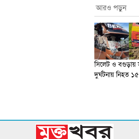
আরও পড়ুন
সিলেট ও বগুড়ায়
দুর্ঘটনায় নিহত ১৫