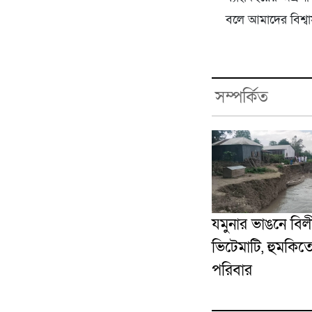
বলে আমাদের বিশ্বাস
সম্পর্কিত
যমুনার ভাঙনে বিলী
ভিটেমাটি, হুমকিতে
পরিবার