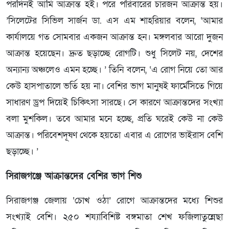
পরদিনই আমি আক্রান্ত হই। পরে পরিবারের চারজন আক্রান্ত হয়।
’সিলেটের সিভিল সার্জন ডা. এস এম শাহরিয়ার বলেন, ‘আমার
কার্যালয়ে গত সোমবার একজন আক্রান্ত হন। মঙ্গলবার আরো দুজন
আক্রান্ত হয়েছেন। দ্রুত ছড়াচ্ছে রোগটি। শুধু সিলেট নয়, দেশের
অন্যান্য অঞ্চলেও এমন হচ্ছে। ’ তিনি বলেন, ‘এ রোগ নিয়ে তো আর
কেউ হাসপাতালে ভর্তি হয় না। বেশির ভাগ মানুষই ফার্মেসিতে গিয়ে
সাধারণ ড্রপ দিয়েই চিকিৎসা সারছে। সে কারণে আক্রান্তদের সংখ্যা
বলা মুশকিল। তবে আমার মনে হচ্ছে, প্রতি ঘরেই কেউ না কেউ
আক্রান্ত। পরিবেশদূষণ থেকে হয়তো এবার এ রোগের ভাইরাস বেশি
ছড়াচ্ছে। ’
সিরাজগঞ্জে আক্রান্তদের বেশির ভাগ শিশু
সিরাজগঞ্জ জেলায় ‘চোখ ওঠা’ রোগে আক্রান্তদের মধ্যে শিশুর
সংখ্যাই বেশি। ২৫০ শয্যাবিশিষ্ট বঙ্গমাতা শেখ ফজিলাতুন্নেছা