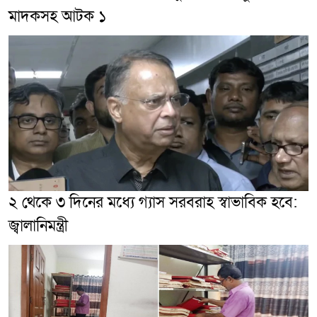
মাদকসহ আটক ১
২ থেকে ৩ দিনের মধ্যে গ্যাস সরবরাহ স্বাভাবিক হবে:
জ্বালানিমন্ত্রী