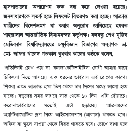
হাসপাতালের অপারেশন কক্ষ বন্ধ করে দেওয়া হয়েছে।
জনসাধারণকে সতর্ক হতে লিফলেট বিতরণও করা হচ্ছে। আক্রান্ত
যাত্রীদের বিদেশভ্রমণ না করার অনুরোধ জানিয়েছে হযরত
শাহজালাল আন্তর্জাতিক বিমানবন্দর কর্তৃপক্ষ। বঙ্গবন্ধু শেখ মুজিব
মেডিক্যাল বিশ্ববিদ্যালয়ের চক্ষুবিজ্ঞান বিভাগের অধ্যাপক ডা.
মো. জাফর খালেদ গতকাল বুধবার কালের কণ্ঠকে বলেন,
‘প্রতিদিনই চোখ ওঠা বা ‘কনজাংকটিভাইটিস’ রোগী আমার কাছে
চিকিৎসা নিতে আসছে। এক ধরনের ভাইরাস এই রোগের কারণ।
শিশুরা এতে আক্রান্ত হলে তিন থেকে চার দিনের মধ্যে ভালো হয়ে
যাচ্ছে। বড়দের সময় লাগছে সাত থেকে ১০ দিন। এটা ছোঁয়াচে।
করোনাভাইরাসের মতোই এটা ছড়াচ্ছে। আক্রান্তদের
অ্যান্টিবায়োটিক ড্রপ নিয়ে আইসোলেশনে (আলাদা) থাকতে হবে।
অফিস বা স্কুলে যাওয়া থেকে বিরত থাকতে হবে। চোখে ব্যথা হলে