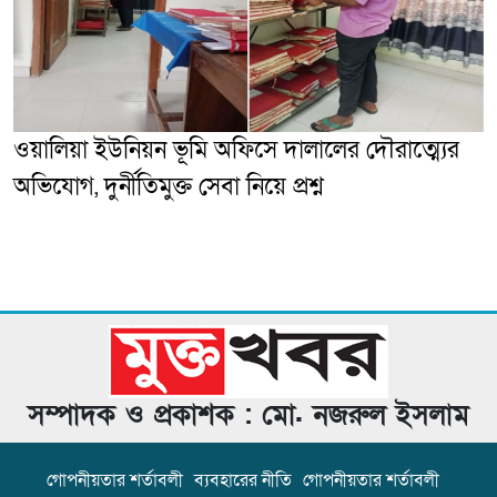
ওয়ালিয়া ইউনিয়ন ভূমি অফিসে দালালের দৌরাত্ম্যের
অভিযোগ, দুর্নীতিমুক্ত সেবা নিয়ে প্রশ্ন
সম্পাদক ও প্রকাশক : মো. নজরুল ইসলাম
গোপনীয়তার শর্তাবলী
ব্যবহারের নীতি
গোপনীয়তার শর্তাবলী