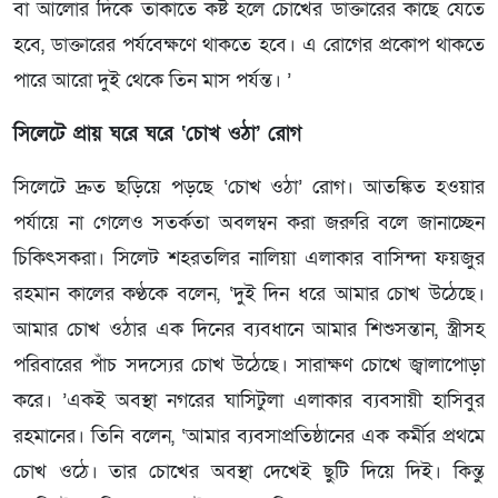
বা আলোর দিকে তাকাতে কষ্ট হলে চোখের ডাক্তারের কাছে যেতে
হবে, ডাক্তারের পর্যবেক্ষণে থাকতে হবে। এ রোগের প্রকোপ থাকতে
পারে আরো দুই থেকে তিন মাস পর্যন্ত। ’
সিলেটে প্রায় ঘরে ঘরে ‘চোখ ওঠা’ রোগ
সিলেটে দ্রুত ছড়িয়ে পড়ছে ‘চোখ ওঠা’ রোগ। আতঙ্কিত হওয়ার
পর্যায়ে না গেলেও সতর্কতা অবলম্বন করা জরুরি বলে জানাচ্ছেন
চিকিৎসকরা। সিলেট শহরতলির নালিয়া এলাকার বাসিন্দা ফয়জুর
রহমান কালের কণ্ঠকে বলেন, ‘দুই দিন ধরে আমার চোখ উঠেছে।
আমার চোখ ওঠার এক দিনের ব্যবধানে আমার শিশুসন্তান, স্ত্রীসহ
পরিবারের পাঁচ সদস্যের চোখ উঠেছে। সারাক্ষণ চোখে জ্বালাপোড়া
করে। ’একই অবস্থা নগরের ঘাসিটুলা এলাকার ব্যবসায়ী হাসিবুর
রহমানের। তিনি বলেন, ‘আমার ব্যবসাপ্রতিষ্ঠানের এক কর্মীর প্রথমে
চোখ ওঠে। তার চোখের অবস্থা দেখেই ছুটি দিয়ে দিই। কিন্তু