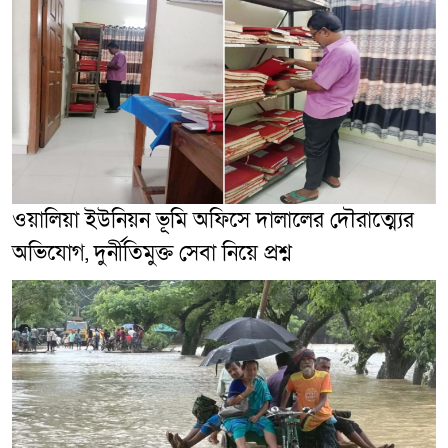
ওয়ালিয়া ইউনিয়ন ভূমি অফিসে দালালের দৌরাত্ম্যের
অভিযোগ, দুর্নীতিমুক্ত সেবা নিয়ে প্রশ্ন