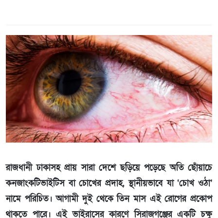
রাজধানী ঢাকাসহ প্রায় সারা দেশে ছড়িয়ে পড়েছে অতি ছোঁয়াচে
কনজাংকটিভাইটিস বা চোখের প্রদাহ, স্থানীয়ভাবে যা ‘চোখ ওঠা’
নামে পরিচিত। আগামী দুই থেকে তিন মাস এই রোগের প্রকোপ
থাকতে পারে। এই ভাইরাসের কারণে সিরাজগঞ্জের একটি চক্ষু