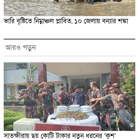
ভারি বৃষ্টিতে নিম্নাঞ্চল প্লাবিত, ১০ জেলায় বন্যার শঙ্কা
আরও পড়ুন
সাতক্ষীরায় ছয় কোটি টাকার নতুন ধরনের ‘কুশ’