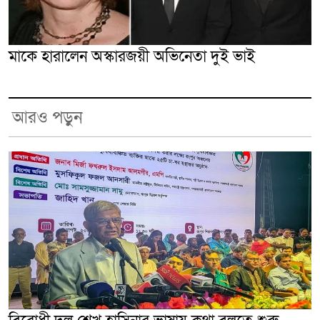
মাকে হারালেন অস্কারজয়ী অভিনেতা দুই ভাই
আরও পড়ুন