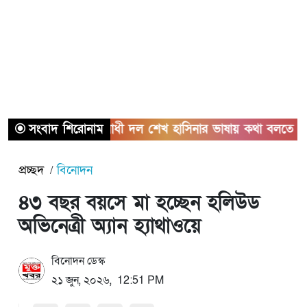
সংবাদ শিরোনাম
বিরোধী দল শেখ হাসিনার ভাষায় কথা বলতে শুরু করে
প্রচ্ছদ
বিনোদন
৪৩ বছর বয়সে মা হচ্ছেন হলিউড
অভিনেত্রী অ্যান হ্যাথাওয়ে
বিনোদন ডেস্ক
২১ জুন, ২০২৬, 12:51 PM