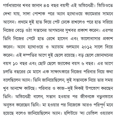
গর্ভধারণের খবর জানান ৪৩ বছর বয়সী এই অভিনেত্রী। ভিডিওতে
দেখা যায়, সাদা পোশাক পরে অ্যান হ্যাথাওয়ে ক্যামেরার সামনে
আসেন। প্রথমে দুই হাত দিয়ে পেট ঢেকে রাখলেও পরে হাত সরিয়ে
নিজের বেড়ে ওঠা সন্তানের আগমনের সুখবর প্রকাশ করেন। এরপর
তিনি নিজের পেটে হাত রেখে হাসেন এবং ভালোবাসার প্রকাশ
করেন। অ্যান হ্যাথাওয়ে ও অ্যাডাম শুলম্যান ২০১২ সালে বিয়ে
করেন। এই দম্পতির আগে দুই ছেলে রয়েছে। বড় ছেলে জোনাথনের
বয়স ১০ বছর এবং ছোট ছেলে জ্যাকের বয়স ৬ বছর। এর আগে
চলতি বছরের মে মাসে এক সাক্ষাৎকারে নিজের পরিবার নিয়ে কথা
বলেছিলেন অ্যান। তিনি জানিয়েছিলেন, দুই সন্তানকে নিয়ে তার সময়
খুব আনন্দে কাটছে। পরিবার ও কাজ—দুই দিকই উপভোগ করছেন
তিনি। অভিনেত্রী বলেন, সন্তান হওয়ার পর জীবনকে নতুনভাবে
অনুভব করেছেন তিনি। মা হওয়ার পর নিজেকে আরও পরিপূর্ণ মনে
হয়েছে বলেও জানিয়েছিলেন অ্যান। হলিউডে ‘দ্য ডেভিল ওয়্যারস