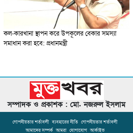
কল-কারখানা স্থাপন করে উপকূলের বেকার সমস্যা
সমাধান করা হবে: প্রধানমন্ত্রী
সম্পাদক ও প্রকাশক : মো. নজরুল ইসলাম
গোপনীয়তার শর্তাবলী
ব্যবহারের নীতি
গোপনীয়তার শর্তাবলী
আমাদের সম্পর্ক
আমরা
যোগাযোগ
আর্কাইভ