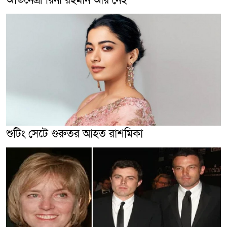
অভিনেত্রী রিনা রহমান আর নেই
শুটিং সেটে গুরুতর আহত রাশমিকা