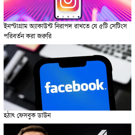
ইনস্টাগ্রাম অ্যাকাউন্ট নিরাপদ রাখতে যে ৫টি সেটিংস
পরিবর্তন করা জরুরি
হঠাৎ ফেসবুক ডাউন