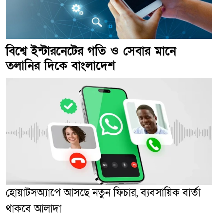
বিশ্বে ইন্টারনেটের গতি ও সেবার মানে
তলানির দিকে বাংলাদেশ
হোয়াটসঅ্যাপে আসছে নতুন ফিচার, ব্যবসায়িক বার্তা
থাকবে আলাদা