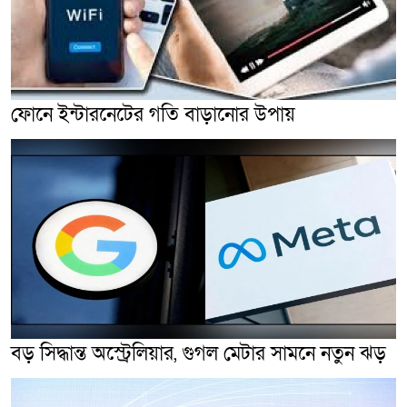
ফোনে ইন্টারনেটের গতি বাড়ানোর উপায়
বড় সিদ্ধান্ত অস্ট্রেলিয়ার, গুগল মেটার সামনে নতুন ঝড়