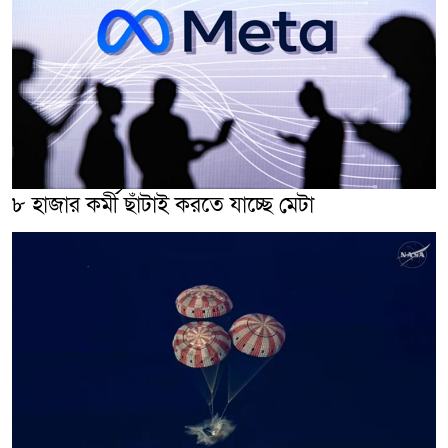
৮ হাজার কর্মী ছাঁটাই করতে যাচ্ছে মেটা