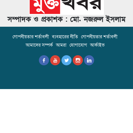
সম্পাদক ও প্রকাশক : মো. নজরুল ইসলাম
গোপনীয়তার শর্তাবলী
ব্যবহারের নীতি
গোপনীয়তার শর্তাবলী
আমাদের সম্পর্ক
আমরা
যোগাযোগ
আর্কাইভ