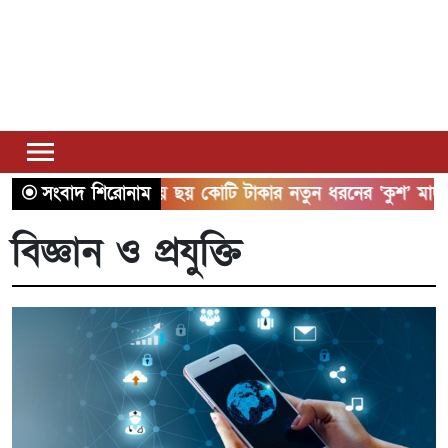
সাতক্ষীরায় ছয় কোটি টাকার নতুন ধরনের ‘কুশ’ মাদকসহ আটক 
সংবাদ শিরোনাম
বিজ্ঞান ও প্রযুক্তি