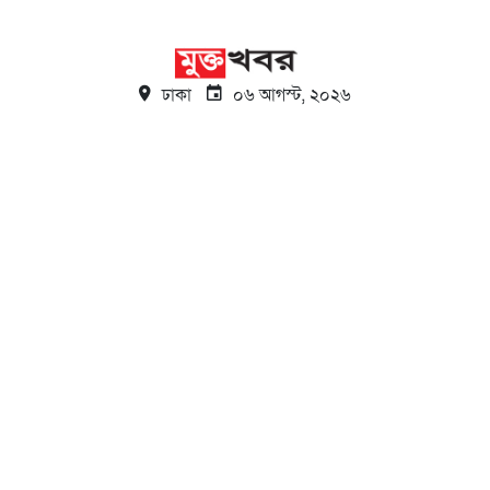
ঢাকা
০৬ আগস্ট, ২০২৬