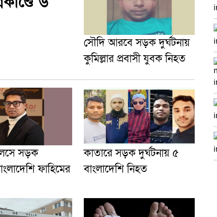
িকাণ্ডে ৬
সৌদি আরবে সড়ক দুর্ঘটনায়
কুমিল্লার প্রবাসী যুবক নিহত
লেসে সড়ক
কাতারে সড়ক দুর্ঘটনায় ৫
 বাংলাদেশি ফাহিমের
বাংলাদেশি নিহত