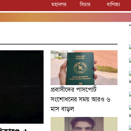
মহানগর
বিচার
বাণিজ্য
প্রবাসীদের পাসপোর্ট
সংশোধনের সময় আরও ৬
মাস বাড়ল