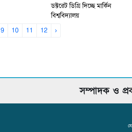
ডক্টরেট ডিগ্রি দিচ্ছে মার্কিন
বিশ্ববিদ্যালয়
9
10
11
12
›
সম্পাদক ও প্
যো