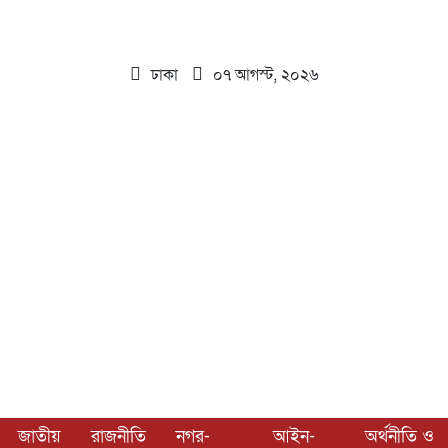
ঢাকা
০৭ আগস্ট, ২০২৬
জাতীয়
রাজনীতি
নগর-
আইন-
অর্থনীতি ও