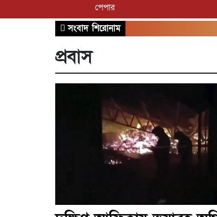
পেপার
সংবাদ শিরোনাম
প্রবাস