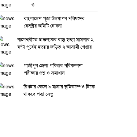
৩
বাংলাদেশ পূজা উদযাপন পরিষদের
কেন্দ্রীয় কমিটি ঘোষনা
নাগেশ্বরীতে চাঞ্চল্যকর বাচ্চু হত্যা মামলার ২
ঘন্টা পুর্বেই হত্যায় জড়িত ২ আসামী গ্রেপ্তার
গাজীপুর জেলা পরিবার পরিকল্পনা
পরীক্ষার প্রশ্ন ও সমাধান
রিখটার স্কেলে ৯ মাত্রার ভূমিকম্পেও টিকে
থাকবে পদ্মা সেতু