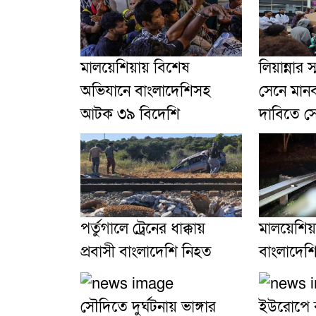
মালয়েশিয়ায় বিশেষ
লিয়ান্নার 
অভিযানে বাংলাদেশিসহ
সেনে মানবব
আটক ৩৯ বিদেশি
দাবিতে স
পর্তুগালে ট্রেনের ধাক্কায়
মালয়েশিয
প্রবাসী বাংলাদেশি নিহত
বাংলাদেশি
সৌদিতে দুর্ঘটনায় ভাঙ্গার
ইউরোপে ব