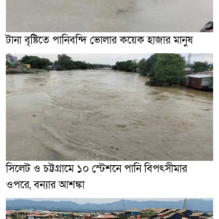
টানা বৃষ্টিতে পানিবন্দি ভোলার কয়েক হাজার মানুষ
সিলেট ও চট্টগ্রামে ১০ স্টেশনে পানি বিপৎসীমার
ওপরে, বন্যার আশঙ্কা