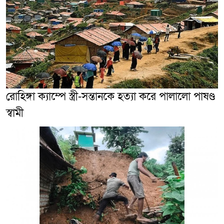
রোহিঙ্গা ক্যাম্পে স্ত্রী-সন্তানকে হত্যা করে পালালো পাষণ্ড
স্বামী