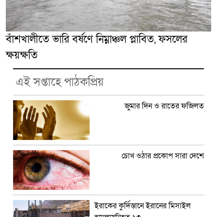
বাঁশখালীতে ভারি বর্ষণে নিম্নাঞ্চল প্লাবিত, ফসলের
ক্ষয়ক্ষতি
এই সপ্তাহে পাঠকপ্রিয়
জুমার দিন ও রাতের ফজিলত
চোখ ওঠার প্রকোপ সারা দেশে
ইরাকের কুর্দিস্তানে ইরানের মিসাইল