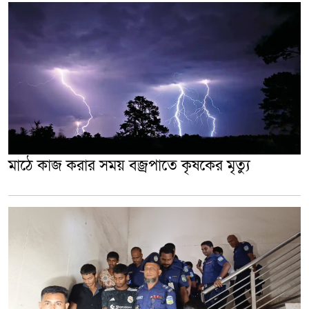
মাঠে কাজ করার সময় বজ্রপাতে কৃষকের মৃত্যু