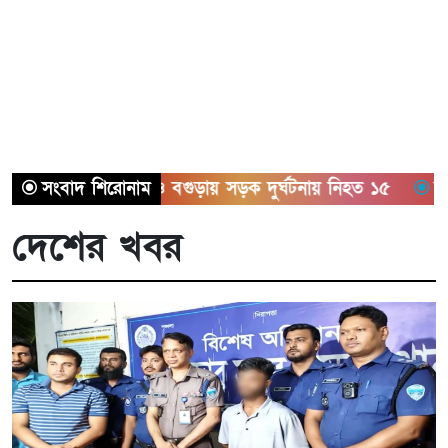
সিলেট ও বগুড়ায় সড়ক দুর্ঘটনায় নিহত ১৫
সংবাদ শিরোনাম
সাতক্ষীরায় ছ
দেশের খবর