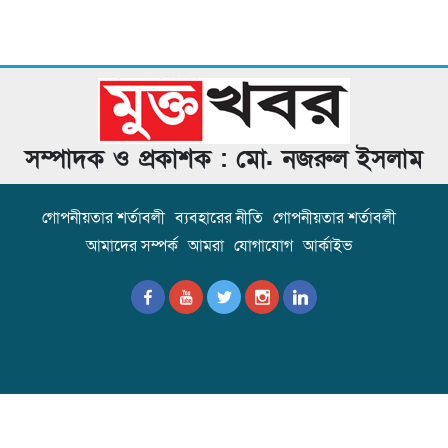
সম্পাদক ও প্রকাশক : মো. নজরুল ইসলাম
গোপনীয়তার শর্তাবলী
ব্যবহারের নীতি
গোপনীয়তার শর্তাবলী
আমাদের সম্পর্ক
আমরা
যোগাযোগ
আর্কাইভ