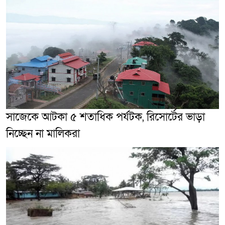
সাজেকে আটকা ৫ শতাধিক পর্যটক, রিসোর্টের ভাড়া
নিচ্ছেন না মালিকরা