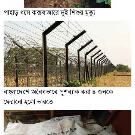
পাহাড় ধসে কক্সবাজারে দুই শিশুর মৃত্যু
বাংলাদেশে অবৈধভাবে পুশব্যাক করা ৪ জনকে
ফেরানো হলো ভারতে