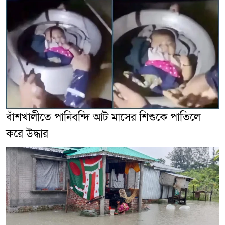
বাঁশখালীতে পানিবন্দি আট মাসের শিশুকে পাতিলে
করে উদ্ধার