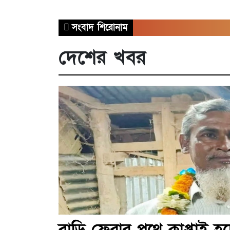
সংবাদ শিরোনাম
দেশের খবর
বাড়ি ফেরার পথে কাপ্তাই হ্র