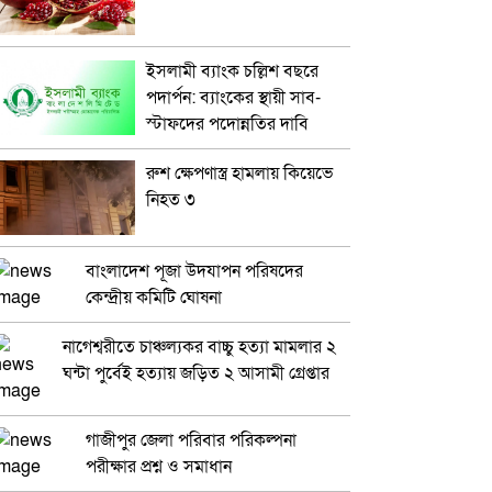
ইসলামী ব্যাংক চল্লিশ বছরে
পদার্পন: ব্যাংকের স্থায়ী সাব-
স্টাফদের পদোন্নতির দাবি
রুশ ক্ষেপণাস্ত্র হামলায় কিয়েভে
নিহত ৩
বাংলাদেশ পূজা উদযাপন পরিষদের
কেন্দ্রীয় কমিটি ঘোষনা
নাগেশ্বরীতে চাঞ্চল্যকর বাচ্চু হত্যা মামলার ২
ঘন্টা পুর্বেই হত্যায় জড়িত ২ আসামী গ্রেপ্তার
গাজীপুর জেলা পরিবার পরিকল্পনা
পরীক্ষার প্রশ্ন ও সমাধান