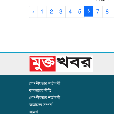
‹
1
2
3
4
5
7
8
6
গোপনীয়তার শর্তাবলী
ব্যবহারের নীতি
গোপনীয়তার শর্তাবলী
আমাদের সম্পর্ক
আমরা