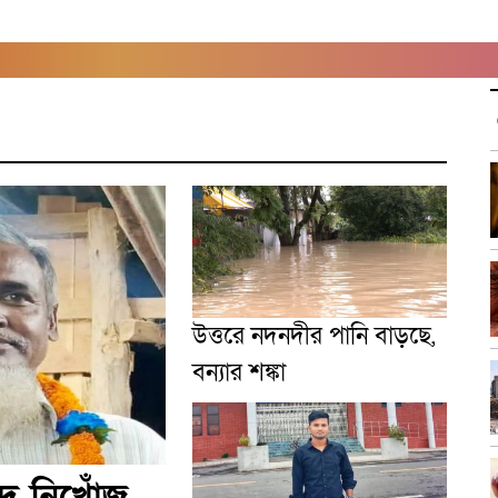
উত্তরে নদনদীর পানি বাড়ছে,
বন্যার শঙ্কা
দে নিখোঁজ