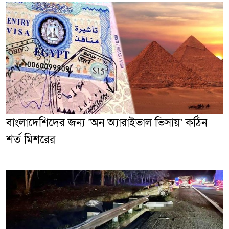
বাংলাদেশিদের জন্য ‘অন অ্যারাইভাল ভিসায়’ কঠিন
শর্ত মিশরের