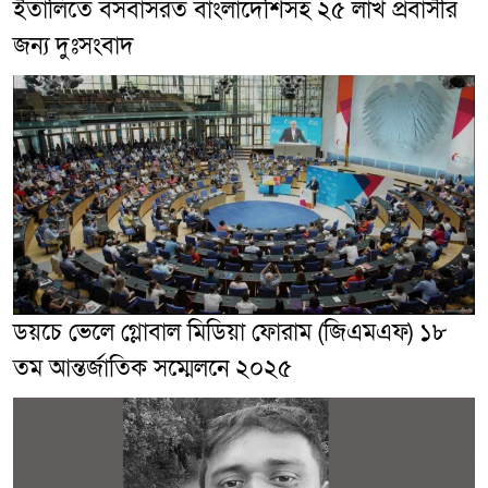
ইতালিতে বসবাসরত বাংলাদেশিসহ ২৫ লাখ প্রবাসীর
জন্য দুঃসংবাদ
ডয়চে ভেলে গ্লোবাল মিডিয়া ফোরাম (জিএমএফ) ১৮
তম আন্তর্জাতিক সম্মেলনে ২০২৫