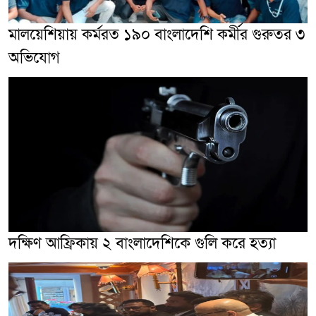
মালয়েশিয়ায় কর্মরত ১৯০ বাংলাদেশি কর্মীর গুরুতর ৩
অভিযোগ
দক্ষিণ আফ্রিকায় ২ বাংলাদেশিকে গুলি করে হত্যা