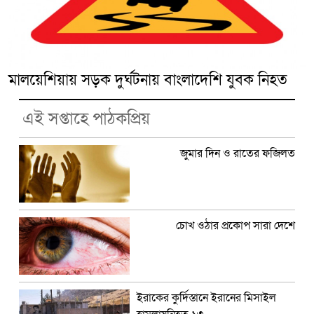
মালয়েশিয়ায় সড়ক দুর্ঘটনায় বাংলাদেশি যুবক নিহত
এই সপ্তাহে পাঠকপ্রিয়
জুমার দিন ও রাতের ফজিলত
চোখ ওঠার প্রকোপ সারা দেশে
ইরাকের কুর্দিস্তানে ইরানের মিসাইল