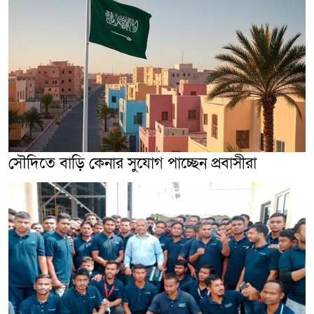
সৌদিতে বাড়ি কেনার সুযোগ পাচ্ছেন প্রবাসীরা