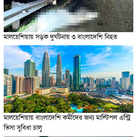
মালয়েশিয়ায় সড়ক দুর্ঘটনায় ৩ বাংলাদেশি নিহত
মালয়েশিয়ায় বাংলাদেশি কর্মীদের জন্য মাল্টিপল এন্ট্রি
ভিসা সুবিধা চালু