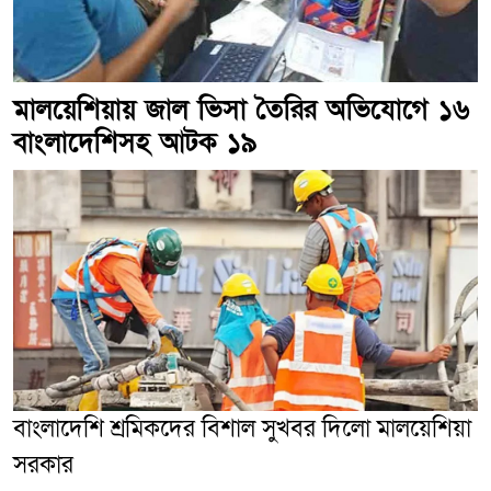
মালয়েশিয়ায় জাল ভিসা তৈরির অভিযোগে ১৬
বাংলাদেশিসহ আটক ১৯
বাংলাদেশি শ্রমিকদের বিশাল সুখবর দিলো মালয়েশিয়া
সরকার