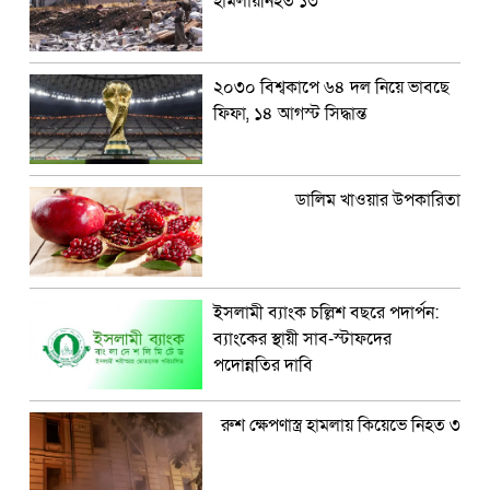
হামলায়নিহত ১৩
২০৩০ বিশ্বকাপে ৬৪ দল নিয়ে ভাবছে
ফিফা, ১৪ আগস্ট সিদ্ধান্ত
ডালিম খাওয়ার উপকারিতা
ইসলামী ব্যাংক চল্লিশ বছরে পদার্পন:
ব্যাংকের স্থায়ী সাব-স্টাফদের
পদোন্নতির দাবি
রুশ ক্ষেপণাস্ত্র হামলায় কিয়েভে নিহত ৩