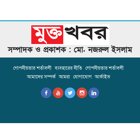
সম্পাদক ও প্রকাশক : মো. নজরুল ইসলাম
গোপনীয়তার শর্তাবলী
ব্যবহারের নীতি
গোপনীয়তার শর্তাবলী
আমাদের সম্পর্ক
আমরা
যোগাযোগ
আর্কাইভ