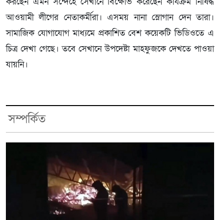
করছেন এমন সন্দেহে সেখানে বিক্ষোভ করেছেন কার্যক্রম নিষিদ্ধ
আওয়ামী লীগের নেতাকর্মীরা। এসময় নানা স্লোগান দেন তারা।
সামাজিক যোগাযোগ মাধ্যমে প্রকাশিত বেশ কয়েকটি ভিডিওতে এ
চিত্র দেখা গেছে। তবে সেখানে উপদেষ্টা মাহফুজকে দেখতে পাওয়া
যায়নি।
সম্পর্কিত