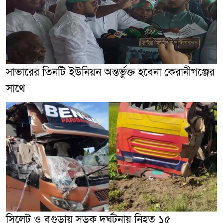
সাভারের তিনটি ইউনিয়ন অন্তর্ভুক্ত হবেনা কেরানীগঞ্জের
সাথে
সিলেট ও বগুড়ায় সড়ক দুর্ঘটনায় নিহত ১৫