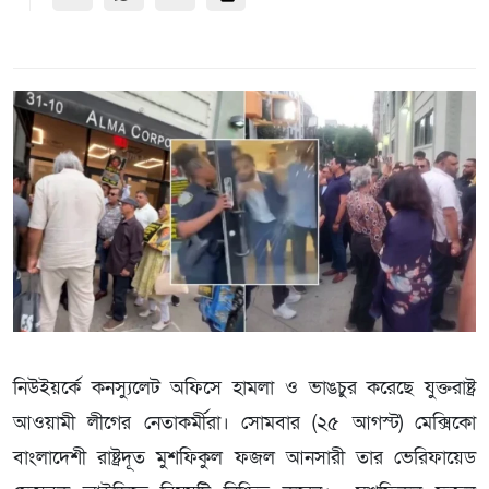
নিউইয়র্কে কনস্যুলেট অফিসে হামলা ও ভাঙচুর করেছে যুক্তরাষ্ট্র
আওয়ামী লীগের নেতাকর্মীরা। সোমবার (২৫ আগস্ট) মেক্সিকো
বাংলাদেশী রাষ্ট্রদূত মুশফিকুল ফজল আনসারী তার ভেরিফায়েড