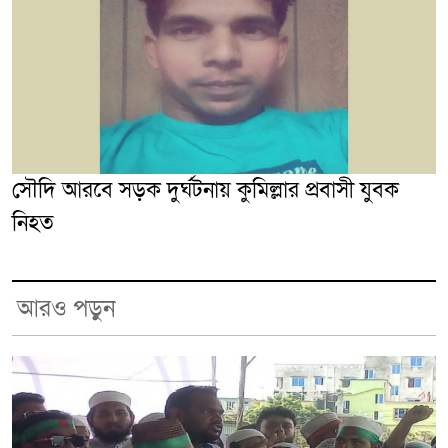
সৌদি আরবে সড়ক দুর্ঘটনায় কুমিল্লার প্রবাসী যুবক
নিহত
আরও পড়ুন