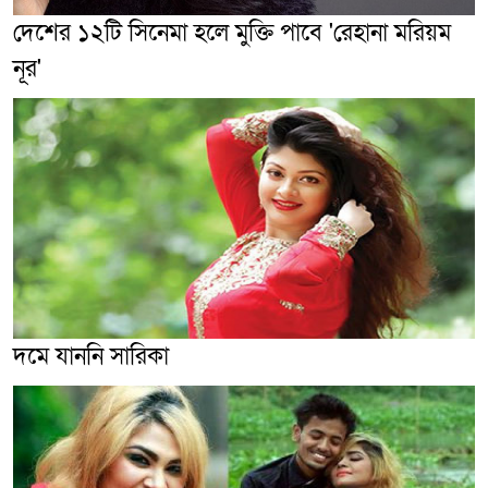
দেশের ১২টি সিনেমা হলে মুক্তি পাবে 'রেহানা মরিয়ম
নূর'
দমে যাননি সারিকা