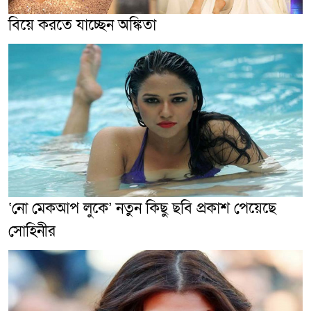
বিয়ে করতে যাচ্ছেন অঙ্কিতা
‘নো মেকআপ লুকে’ নতুন কিছু ছবি প্রকাশ পেয়েছে
সোহিনীর