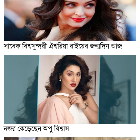
সাবেক বিশ্বসুন্দরী ঐশ্বরিয়া রাইয়ের জন্মদিন আজ
নজর কেড়েছেন অপু বিশ্বাস