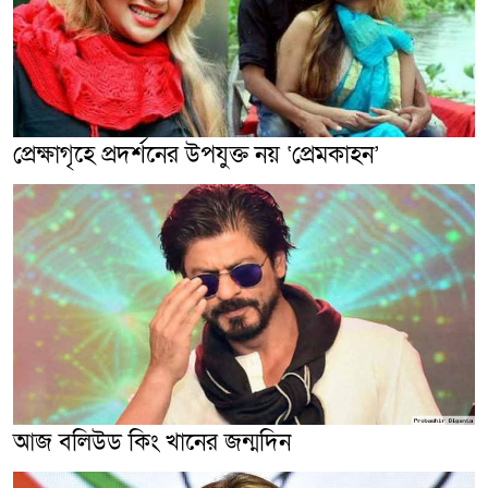
প্রেক্ষাগৃহে প্রদর্শনের উপযুক্ত নয় ‘প্রেমকাহন’
আজ বলিউড কিং খানের জন্মদিন