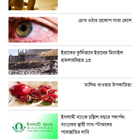
চোখ ওঠার প্রকোপ সারা দেশে
ইরাকের কুর্দিস্তানে ইরানের মিসাইল
হামলায়নিহত ১৩
ডালিম খাওয়ার উপকারিতা
ইসলামী ব্যাংক চল্লিশ বছরে পদার্পন:
ব্যাংকের স্থায়ী সাব-স্টাফদের
পদোন্নতির দাবি