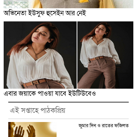
অভিনেতা ইউসুফ হুসেইন আর নেই
এবার জয়াকে পাওয়া যাবে ইউটিউবেও
এই সপ্তাহে পাঠকপ্রিয়
জুমার দিন ও রাতের ফজিলত