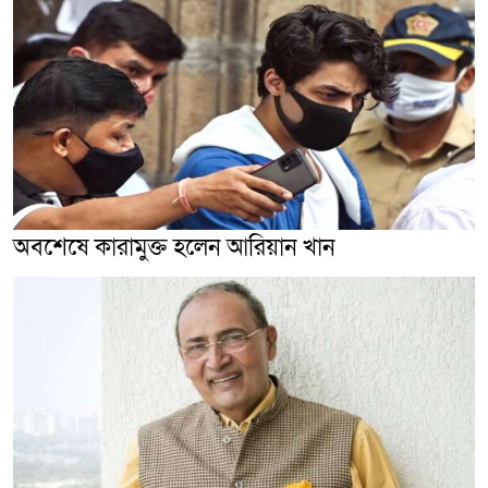
অবশেষে কারামুক্ত হলেন আরিয়ান খান