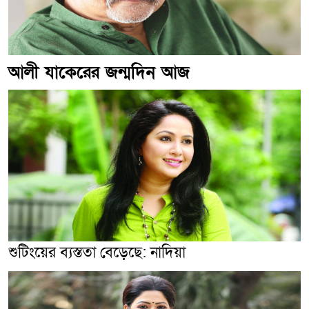
আলী যাকেরের জন্মদিন আজ
শুটিংয়ের ব্যস্ততা বেড়েছে: নাদিয়া