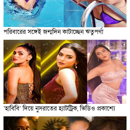
পরিবারের সঙ্গেই জন্মদিন কাটাচ্ছেন ঋতুপর্ণা
‘হাবিবি’ দিয়ে নুসরাতের হ্যাটট্রিক, ভিডিও প্রকাশ্যে