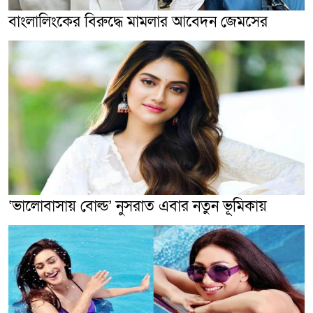
বাংলালিংকের বিরুদ্ধে মামলার আবেদন জেমসের
‘ভালোবাসায় বোল্ড’ নুসরাত এবার নতুন ভূমিকায়