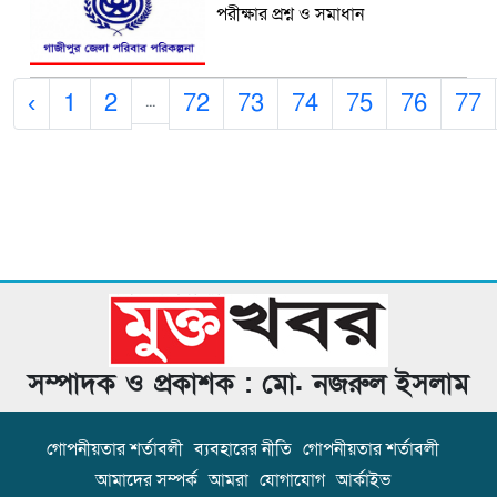
পরীক্ষার প্রশ্ন ও সমাধান
‹
1
2
72
73
74
75
76
77
...
সম্পাদক ও প্রকাশক : মো. নজরুল ইসলাম
গোপনীয়তার শর্তাবলী
ব্যবহারের নীতি
গোপনীয়তার শর্তাবলী
আমাদের সম্পর্ক
আমরা
যোগাযোগ
আর্কাইভ