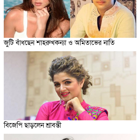
জুটি বাঁধছেন শাহরুখকন্যা ও অমিতাভের নাতি
বিজেপি ছাড়লেন শ্রাবন্তী