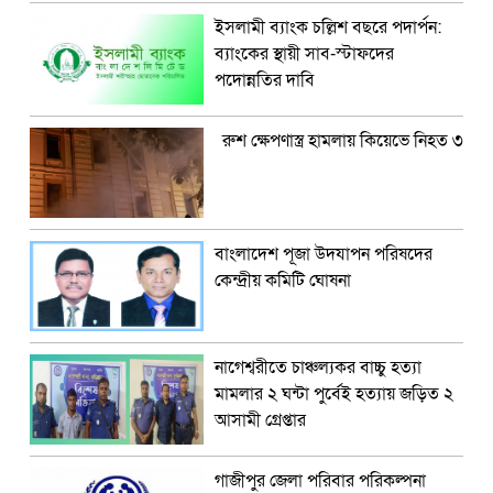
ইসলামী ব্যাংক চল্লিশ বছরে পদার্পন:
ব্যাংকের স্থায়ী সাব-স্টাফদের
পদোন্নতির দাবি
রুশ ক্ষেপণাস্ত্র হামলায় কিয়েভে নিহত ৩
বাংলাদেশ পূজা উদযাপন পরিষদের
কেন্দ্রীয় কমিটি ঘোষনা
নাগেশ্বরীতে চাঞ্চল্যকর বাচ্চু হত্যা
মামলার ২ ঘন্টা পুর্বেই হত্যায় জড়িত ২
আসামী গ্রেপ্তার
গাজীপুর জেলা পরিবার পরিকল্পনা