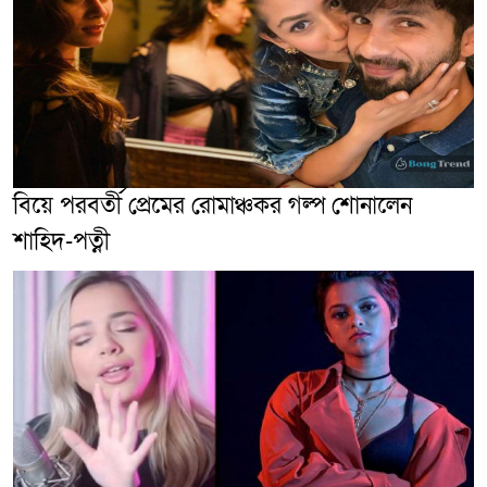
বিয়ে পরবর্তী প্রেমের রোমাঞ্চকর গল্প শোনালেন
শাহিদ-পত্নী