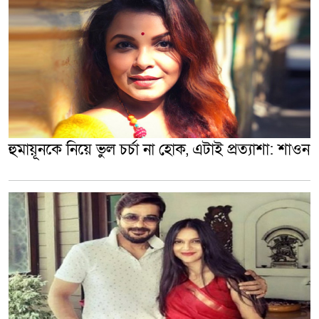
হুমায়ূনকে নিয়ে ভুল চর্চা না হোক, এটাই প্রত্যাশা: শাওন