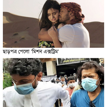
ছাড়পত্র পেলো ‘মিশন এক্সট্রিম’