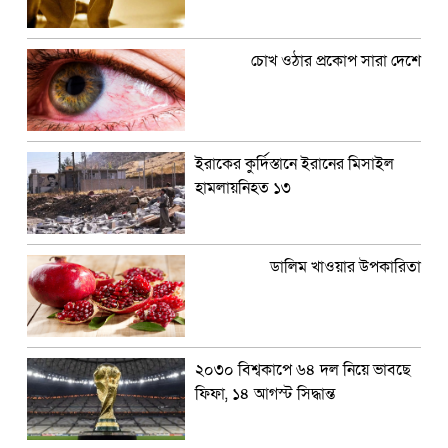
চোখ ওঠার প্রকোপ সারা দেশে
ইরাকের কুর্দিস্তানে ইরানের মিসাইল
হামলায়নিহত ১৩
ডালিম খাওয়ার উপকারিতা
২০৩০ বিশ্বকাপে ৬৪ দল নিয়ে ভাবছে
ফিফা, ১৪ আগস্ট সিদ্ধান্ত