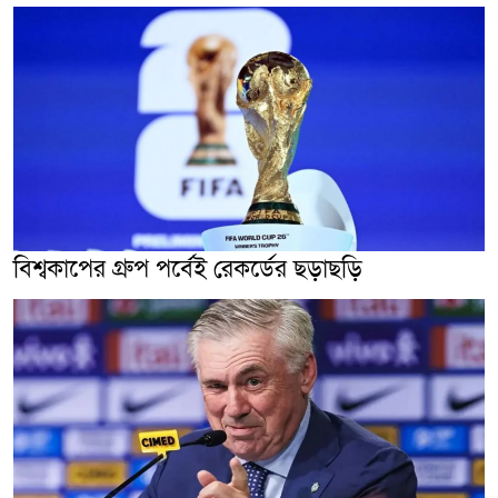
বিশ্বকাপের গ্রুপ পর্বেই রেকর্ডের ছড়াছড়ি