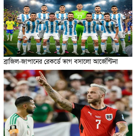
ব্রাজিল-জাপানের রেকর্ডে ভাগ বসালো আর্জেন্টিনা