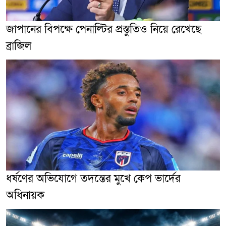
জাপানের বিপক্ষে পেনাল্টির প্রস্তুতিও নিয়ে রেখেছে
ব্রাজিল
ধর্ষণের অভিযোগে তদন্তের মুখে কেপ ভার্দের
অধিনায়ক