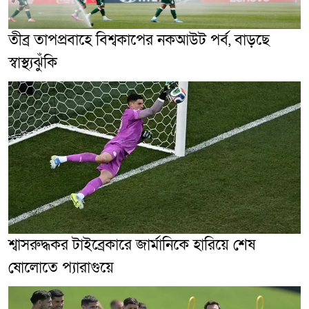
তীব্র তাপপ্রবাহে বিশ্বকাপের নকআউট পর্ব, বাড়ছে
স্বাস্থ্যঝুঁকি
শ্বাসরুদ্ধকর টাইব্রেকারে জার্মানিকে হারিয়ে শেষ
ষোলোতে প্যারাগুয়ে