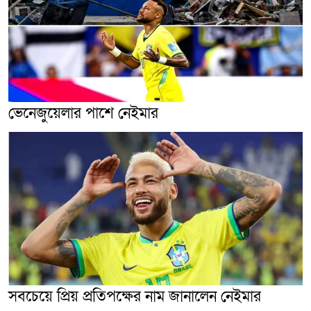
ভেনেজুয়েলার পাশে নেইমার
সবচেয়ে প্রিয় প্রতিপক্ষের নাম জানালেন নেইমার