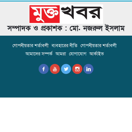
সম্পাদক ও প্রকাশক : মো. নজরুল ইসলাম
গোপনীয়তার শর্তাবলী
ব্যবহারের নীতি
গোপনীয়তার শর্তাবলী
আমাদের সম্পর্ক
আমরা
যোগাযোগ
আর্কাইভ