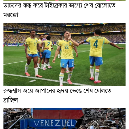
ডাচদের স্তব্ধ করে টাইব্রেকার ভাগ্যে শেষ ষোলোতে
মরক্কো
রুদ্ধশ্বাস জয়ে জাপানের হৃদয় ভেঙে শেষ ষোলতে
ব্রাজিল