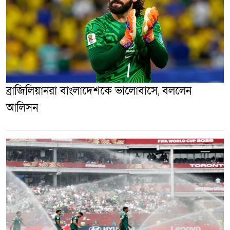
ব্রাজিলিয়ানরা বাংলাদেশকে ভালোবাসে, বললেন
আলিসন