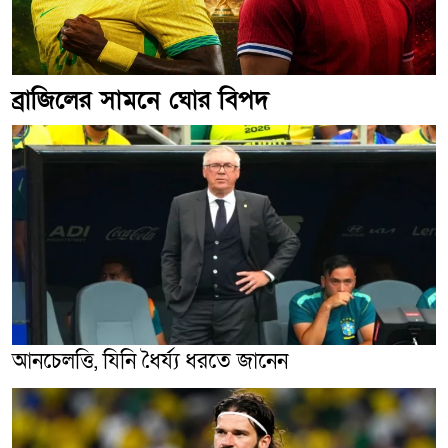
ব্রাজিলের সামনে ঘোর বিপদ
আনচেলত্তি, যিনি ধৈর্য্য ধরতে জানেন