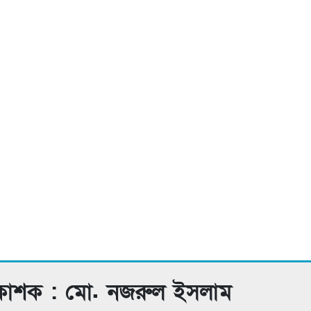
রকাশক : মো. নজরুল ইসলাম