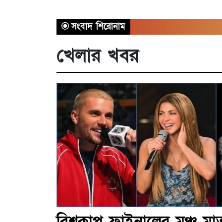
সংবাদ শিরোনাম
খেলার খবর
বিশ্বকাপ ফাইনালের মঞ্চ মা