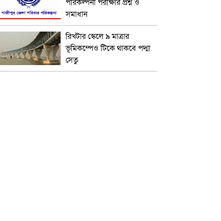
পরিকল্পনা পরীক্ষার প্রশ্ন ও
সমাধান
রিখটার স্কেলে ৯ মাত্রার
ভূমিকম্পেও টিকে থাকবে পদ্মা
সেতু