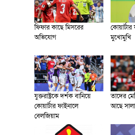
ফিফার কাছে মিসরের
কোয়ার্টার
অভিযোগ
মুখোমুখি
যুক্তরাষ্ট্রকে দর্শক বানিয়ে
তাদের মে
কোয়ার্টার ফাইনালে
আছে সালাহ
বেলজিয়াম