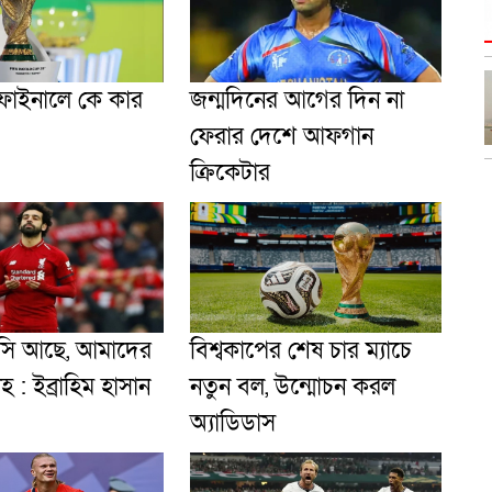
 ফাইনালে কে কার
জন্মদিনের আগের দিন না
ফেরার দেশে আফগান
ক্রিকেটার
সি আছে, আমাদের
বিশ্বকাপের শেষ চার ম্যাচে
 : ইব্রাহিম হাসান
নতুন বল, উন্মোচন করল
অ্যাডিডাস