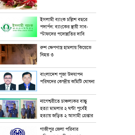
ইসলামী ব্যাংক চল্লিশ বছরে
পদার্পন: ব্যাংকের স্থায়ী সাব-
স্টাফদের পদোন্নতির দাবি
রুশ ক্ষেপণাস্ত্র হামলায় কিয়েভে
নিহত ৩
বাংলাদেশ পূজা উদযাপন
পরিষদের কেন্দ্রীয় কমিটি ঘোষনা
নাগেশ্বরীতে চাঞ্চল্যকর বাচ্চু
হত্যা মামলার ২ ঘন্টা পুর্বেই
হত্যায় জড়িত ২ আসামী গ্রেপ্তার
গাজীপুর জেলা পরিবার