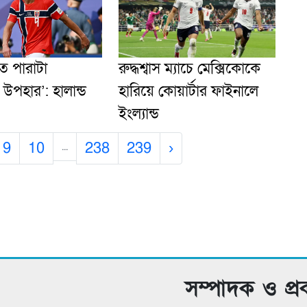
 পারাটা
রুদ্ধশ্বাস ম্যাচে মেক্সিকোকে
ার উপহার’: হালান্ড
হারিয়ে কোয়ার্টার ফাইনালে
ইংল্যান্ড
9
10
238
239
›
...
সম্পাদক ও প্