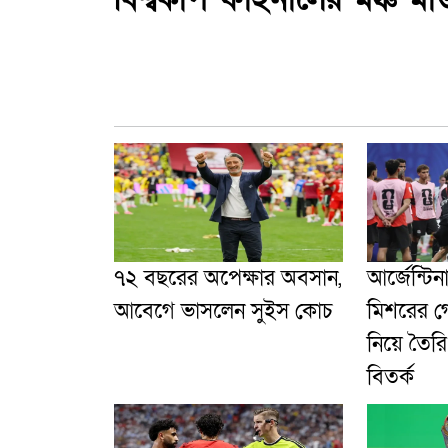
৭২ বছরের অপেক্ষার অবসান,
আর্জেন্টিন
আবেগে ভাসলেন সুইস কোচ
মিশরের গ
নিয়ে তৈর
বিতর্ক