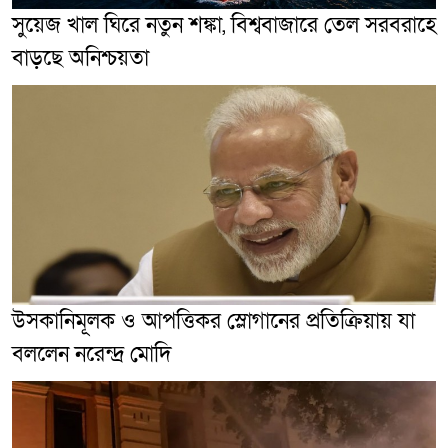
সুয়েজ খাল ঘিরে নতুন শঙ্কা, বিশ্ববাজারে তেল সরবরাহে
বাড়ছে অনিশ্চয়তা
উসকানিমূলক ও আপত্তিকর স্লোগানের প্রতিক্রিয়ায় যা
বললেন নরেন্দ্র মোদি