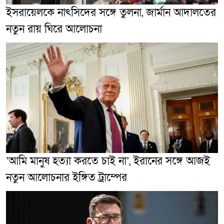
ইসরায়েলকে নাৎসিদের সঙ্গে তুলনা, জার্মান আদালতের
নতুন রায় ঘিরে আলোচনা
‘আমি মানুষ হত্যা করতে চাই না’, ইরানের সঙ্গে আজই
নতুন আলোচনার ইঙ্গিত ট্রাম্পের