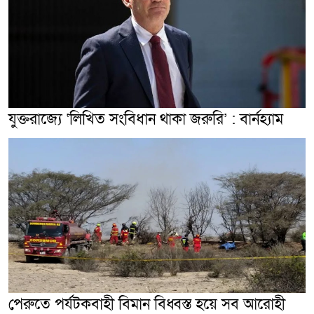
যুক্তরাজ্যে ‘লিখিত সংবিধান থাকা জরুরি’ : বার্নহ্যাম
পেরুতে পর্যটকবাহী বিমান বিধ্বস্ত হয়ে সব আরোহী