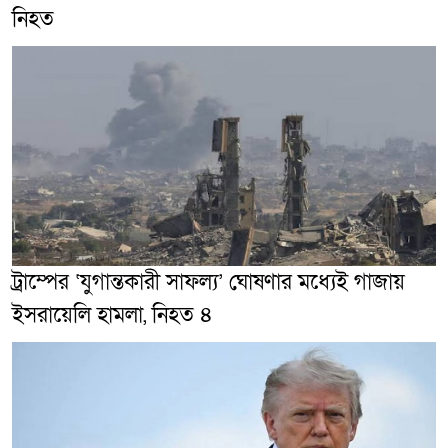
নিহত
ট্রাম্পের ‘যুগান্তকারী সাফল্য’ ঘোষণার মধ্যেই গাজায়
ইসরায়েলি হামলা, নিহত ৪