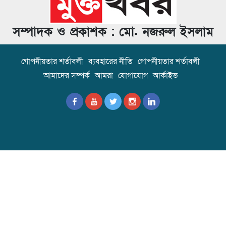
সম্পাদক ও প্রকাশক : মো. নজরুল ইসলাম
গোপনীয়তার শর্তাবলী
ব্যবহারের নীতি
গোপনীয়তার শর্তাবলী
আমাদের সম্পর্ক
আমরা
যোগাযোগ
আর্কাইভ