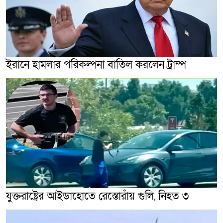
ইরানে হামলার পরিকল্পনা বাতিল করলেন ট্রাম্প
যুক্তরাষ্ট্রের আইডাহোতে রেস্তোরাঁয় গুলি, নিহত ৩