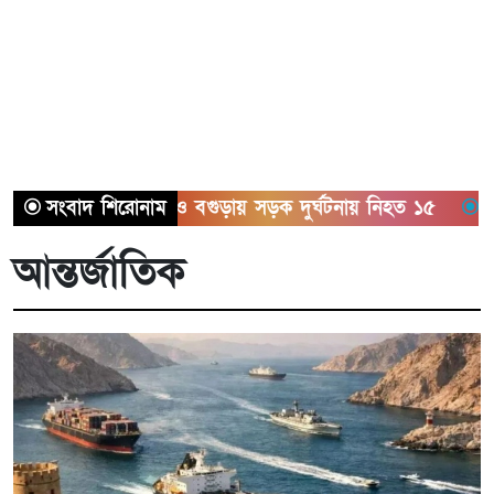
সিলেট ও বগুড়ায় সড়ক দুর্ঘটনায় নিহত ১৫
সংবাদ শিরোনাম
সাতক্ষীরায় ছ
আন্তর্জাতিক