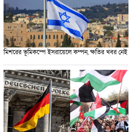
মিশরের ভূমিকম্পে ইসরায়েলে কম্পন, ক্ষতির খবর নেই