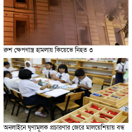
রুশ ক্ষেপণাস্ত্র হামলায় কিয়েভে নিহত ৩
অনলাইনে ঘৃণামূলক প্রচারণার জেরে মালয়েশিয়ায় বন্ধ