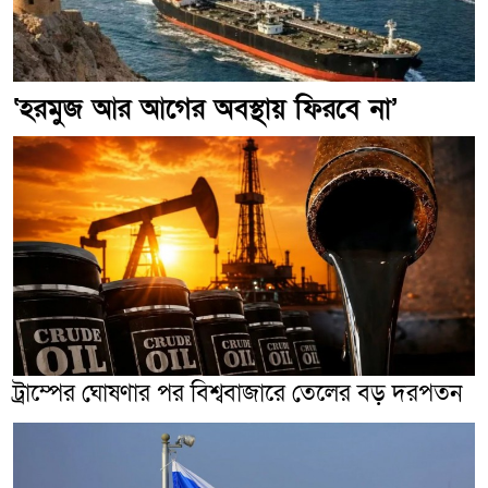
‘হরমুজ আর আগের অবস্থায় ফিরবে না’
ট্রাম্পের ঘোষণার পর বিশ্ববাজারে তেলের বড় দরপতন