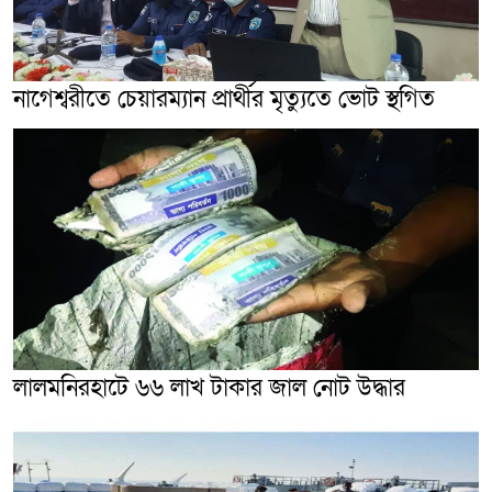
নাগেশ্বরীতে চেয়ারম্যান প্রার্থীর মৃত্যুতে ভোট স্থগিত
লালমনিরহাটে ৬৬ লাখ টাকার জাল নোট উদ্ধার