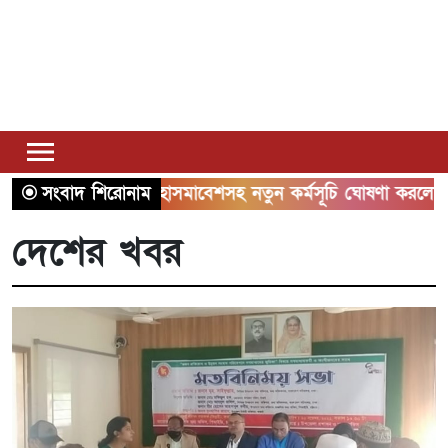
ঢাকায় মহাসমাবেশসহ নতুন কর্মসূচি ঘোষণা করলো ১১ দলীয় ঐক্য
সংবাদ শিরোনাম
দেশের খবর