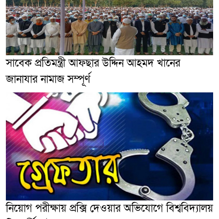
সাবেক প্রতিমন্ত্রী আফছার উদ্দিন আহমদ খানের
জানাযার নামাজ সম্পূর্ণ
নিয়োগ পরীক্ষায় প্রক্সি দেওয়ার অভিযোগে বিশ্ববিদ্যালয়