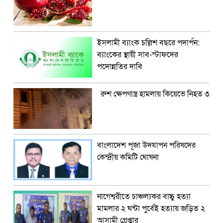
ইসলামী ব্যাংক চল্লিশ বছরে পদার্পন:
ব্যাংকের স্থায়ী সাব-স্টাফদের
পদোন্নতির দাবি
রুশ ক্ষেপণাস্ত্র হামলায় কিয়েভে নিহত ৩
বাংলাদেশ পূজা উদযাপন পরিষদের
কেন্দ্রীয় কমিটি ঘোষনা
নাগেশ্বরীতে চাঞ্চল্যকর বাচ্চু হত্যা
মামলার ২ ঘন্টা পুর্বেই হত্যায় জড়িত ২
আসামী গ্রেপ্তার