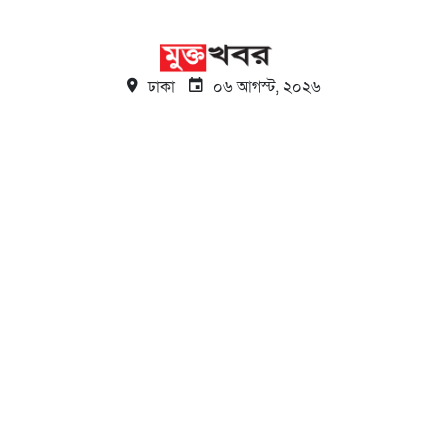
ঢাকা
০৬ আগস্ট, ২০২৬