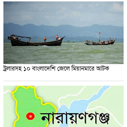
ট্রলারসহ ১০ বাংলাদেশি জেলে মিয়ানমারে আটক