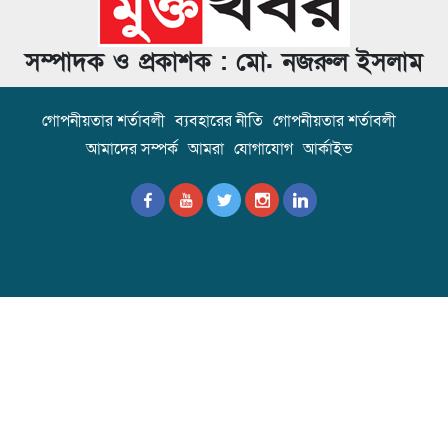
সম্পাদক ও প্রকাশক : মো. নজরুল ইসলাম
গোপনীয়তার শর্তাবলী
ব্যবহারের নীতি
গোপনীয়তার শর্তাবলী
আমাদের সম্পর্ক
আমরা
যোগাযোগ
আর্কাইভ