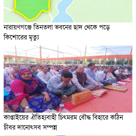
নারায়ণগঞ্জে তিনতলা ভবনের ছাদ থেকে পড়ে
কিশোরের মৃত্যু
কাপ্তাইয়ের ঐতিহ্যবাহী চিৎমরম বৌদ্ধ বিহারে কঠিন
চীবর দানোৎসব সম্পন্ন