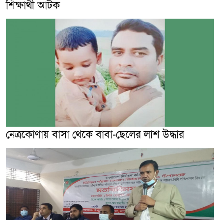
শিক্ষার্থী আটক
নেত্রকোণায় বাসা থেকে বাবা-ছেলের লাশ উদ্ধার