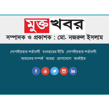
সম্পাদক ও প্রকাশক : মো. নজরুল ইসলাম
গোপনীয়তার শর্তাবলী
ব্যবহারের নীতি
গোপনীয়তার শর্তাবলী
আমাদের সম্পর্ক
আমরা
যোগাযোগ
আর্কাইভ