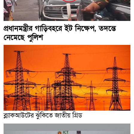
প্রধানমন্ত্রীর গাড়িবহরে ইট নিক্ষেপ, তদন্তে
নেমেছে পুলিশ
ব্ল্যাকআউটের ঝুঁকিতে জাতীয় গ্রিড