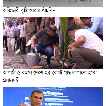
অতিভারী বৃষ্টি আরও পাঁচদিন
আগামী ৫ বছরে দেশে ২৫ কোটি গাছ লাগানো হবে:
প্রধানমন্ত্রী