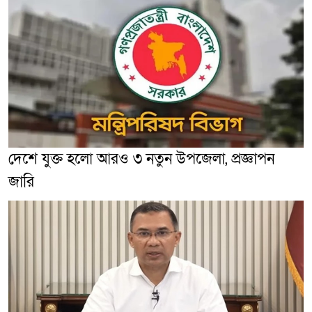
দেশে যুক্ত হলো আরও ৩ নতুন উপজেলা, প্রজ্ঞাপন
জারি