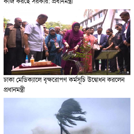
কাজ করছে সরকার: প্রধানমন্ত্রী
ঢাকা মেডিক্যালে বৃক্ষরোপণ কর্মসূচি উদ্বোধন করলেন
প্রধানমন্ত্রী