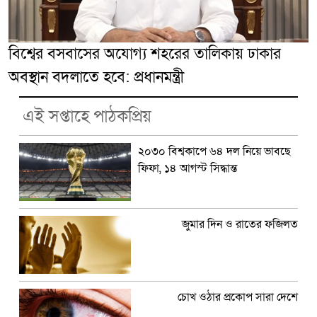
বিশ্বের বসবাসের অযোগ্য শহরের তালিকায় ঢাকার
অবস্থান বদলাতে হবে: প্রধানমন্ত্রী
এই সপ্তাহে পাঠকপ্রিয়
২০৩০ বিশ্বকাপে ৬৪ দল নিয়ে ভাবছে
ফিফা, ১৪ আগস্ট সিদ্ধান্ত
জুমার দিন ও রাতের ফজিলত
চোখ ওঠার প্রকোপ সারা দেশে