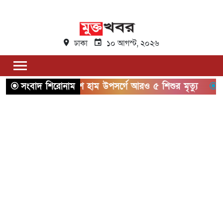
ঢাকা
১০ আগস্ট, ২০২৬
সারা দেশে হাম উপসর্গে আরও ৫ শিশুর মৃত্যু
সংবাদ শিরোনাম
হবিগঞ্জে বাস-প