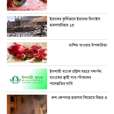
ইরাকের কুর্দিস্তানে ইরানের মিসাইল
হামলায়নিহত ১৩
ডালিম খাওয়ার উপকারিতা
ইসলামী ব্যাংক চল্লিশ বছরে পদার্পন:
ব্যাংকের স্থায়ী সাব-স্টাফদের
পদোন্নতির দাবি
রুশ ক্ষেপণাস্ত্র হামলায় কিয়েভে নিহত ৩