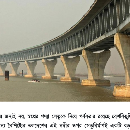
নের জন্যই নয়, স্বপ্নের পদ্মা সেতুকে নিয়ে গর্বকরার রয়েছে বেশকিছুদি
্য বৈশিষ্ট্যের তলদেশের এই নদীর ওপর সেতুনির্মাণই একটি বড় প