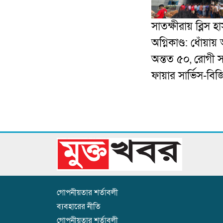
সাতক্ষীরায় ব্লিস 
অগ্নিকাণ্ড: ধোঁয়ায় অ
অন্তত ৫০, রোগী 
ফায়ার সার্ভিস-বিজ
গোপনীয়তার শর্তাবলী
ব্যবহারের নীতি
গোপনীয়তার শর্তাবলী