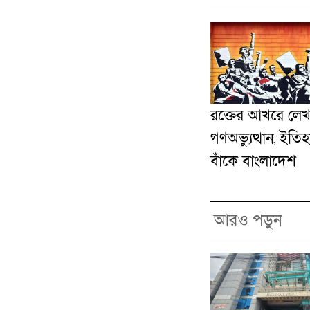
রক্তের আখরে লেখ
গণঅভ্যুত্থান, ইতি
বাঁকে বাংলাদেশ
আরও পড়ুন