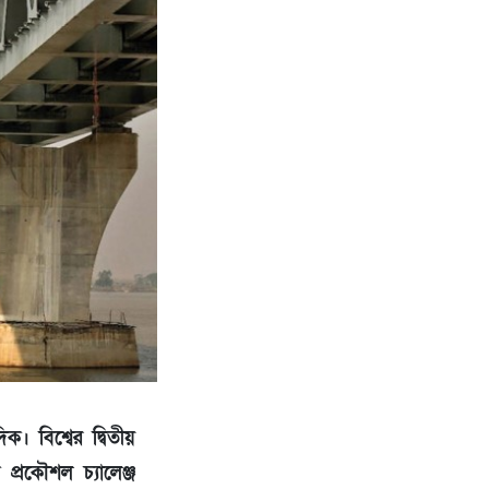
ক। বিশ্বের দ্বিতীয়
্রকৌশল চ্যালেঞ্জ