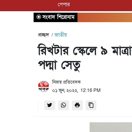
পেপার
সংবাদ শিরোনাম
প্রচ্ছদ
জাতীয়
রিখটার স্কেলে ৯ মাত্
পদ্মা সেতু
নিজস্ব প্রতিবেদক
০১ জুন, ২০২২, 12:16 PM