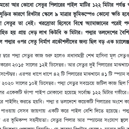
র মতো আর কোনো সেতুর পিলারের পাইল মাটির ১২২ মিটার পর্যন্ত 
যুক্তির কারণে রিখটার স্কেলে ৯ মাত্রার ভূমিকম্পেও কোনো ক্ষতি হ
সেতুর তা নেই। খরস্রোতা হিসেবে বিশ্বে অ্যামাজানের পরেই পদ্ম
রবাহিত হয় প্রায় দেড় লাখ কিউবি ক মিটার। পদ্মার তলদেশের বৈশিষ্ট
পদ্মার ওপর সেতু নির্মাণ প্রকৌশলীদের জন্য ছিল বড় এক চ্যালেঞ্
্বরে পদ্মা সেতুর কাজ শুরু হলেও প্রধানমন্ত্রী শেখ হাসিনা মূল সে
ন করেন ২০১৫ সালের ১২ই ডিসেম্বর। আর সেতুর দুই পিলারের মাঝখানে 
প্টেম্বর। এরপর ধাপে ধাপে ৪২ টি পিলারের মাঝখানে ৪১ টি স্প্যান ব
হয় ২০২০ সালের ১০ই ডিসেম্বর। পদ্মা সেতুর সবচেয়ে জটিল কাজ ছিল 
টিলের একেকটি ফাঁপা পাইপ ঢোকানো হয়েছে সর্বোচ্চ ১২২ মিটার গভীরে
 পাইলিং করতে হয়নি। পদ্মা র তলদেশে কয়েকটি পিলারের অংশে কাদ
না পাওয়ায় সেসব জায়গায় একটি করে পাইল বেশি দিতে হয়েছে। পদ্মা
 এর ভূমিকম্প সহনীয়তা। সেতুর পিলার আর স্প্যানের সংযোগ স্থল