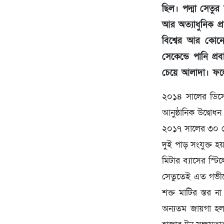
ছিল। পদ্মা সেতু
আর অত্যাধুনিক প্র
বিশ্বের আর কোনো 
সেকেন্ডে পানি প্
চেয়ে আলাদা। ফলে 
২০১৪ সালের ডিসে ম
আনুষ্ঠানিক উদ্বোধ
২০১৭ সালের ৩০ সে
দুই পাড় সংযুক্ত 
মিটার ব্যাসের স্
সেতুতেই এত গভীরে
শক্ত মাটির স্তর 
অন্যতম জায়গা হল