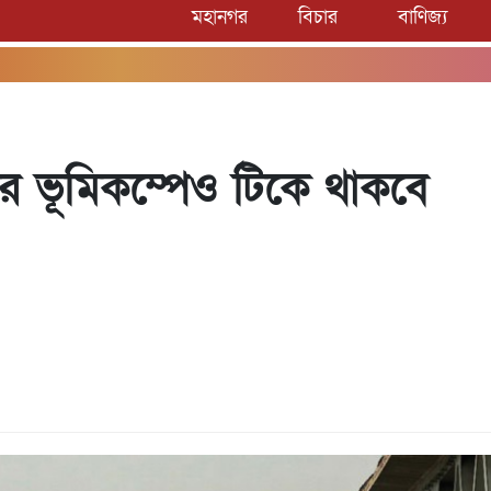
মহানগর
বিচার
বাণিজ্য
রার ভূমিকম্পেও টিকে থাকবে