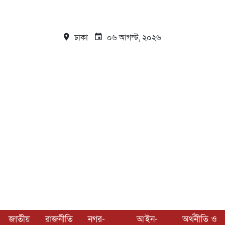
ঢাকা
০৬ আগস্ট, ২০২৬
জাতীয়
রাজনীতি
নগর-
আইন-
অর্থনীতি ও