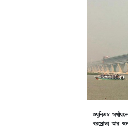
শুধুনিজস্ব অর্থায়
খরস্রোতা আর অনন