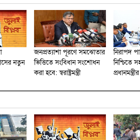
া
জনপ্রত্যাশা পূরণে সমঝোতার
নিরাপদ পান
হাসের নতুন
ভিত্তিতে সংবিধান সংশোধন
নিশ্চিতে 
করা হবে: স্বরাষ্ট্রমন্ত্রী
প্রধানমন্ত্রীর