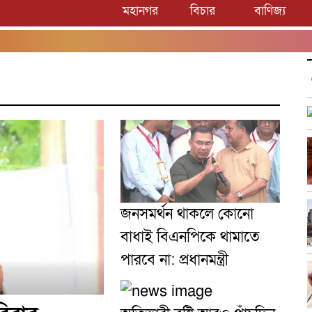
মহানগর
বিচার
বাণিজ্য
জনসমর্থন থাকলে কোনো
বাধাই বিএনপিকে থামাতে
পারবে না: প্রধানমন্ত্রী