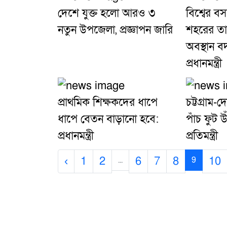
দেশে যুক্ত হলো আরও ৩
বিশ্বের ব
নতুন উপজেলা, প্রজ্ঞাপন জারি
শহরের তা
অবস্থান 
প্রধানমন্ত্রী
প্রাথমিক শিক্ষকদের ধাপে
চট্টগ্রাম
ধাপে বেতন বাড়ানো হবে:
পাঁচ ফুট 
প্রধানমন্ত্রী
প্রতিমন্ত্রী
‹
1
2
6
7
8
10
...
9