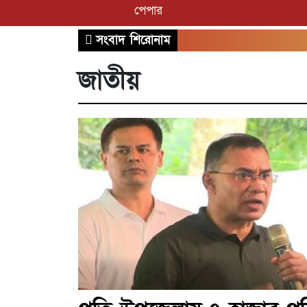
পেপার
সংবাদ শিরোনাম
জাতীয়