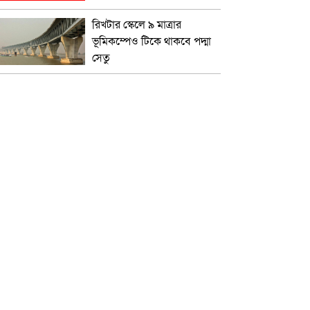
রিখটার স্কেলে ৯ মাত্রার
ভূমিকম্পেও টিকে থাকবে পদ্মা
সেতু