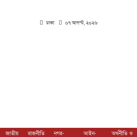
ঢাকা
০৭ আগস্ট, ২০২৬
জাতীয়
রাজনীতি
নগর-
আইন-
অর্থনীতি ও