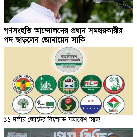
গণসংহতি আন্দোলনের প্রধান সমন্বয়কারীর
পদ ছাড়লেন জোনায়েদ সাকি
১১ দলীয় জোটের বিক্ষোভ সমাবেশ আজ