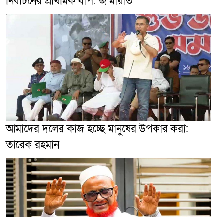
নির্বাচনের প্রাথমিক ধাপ: জামায়াত
আমাদের দলের কাজ হচ্ছে মানুষের উপকার করা:
তারেক রহমান