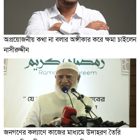
অপ্রয়োজনীয় কথা না বলার অঙ্গীকার করে ক্ষমা চাইলেন
নাসীরুদ্দীন
জনগণের কল্যাণে কাজের মাধ্যমে উদাহরণ তৈরি