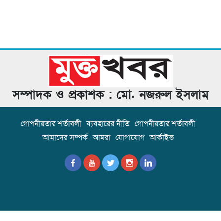
সম্পাদক ও প্রকাশক : মো. নজরুল ইসলাম
গোপনীয়তার শর্তাবলী
ব্যবহারের নীতি
গোপনীয়তার শর্তাবলী
আমাদের সম্পর্ক
আমরা
যোগাযোগ
আর্কাইভ