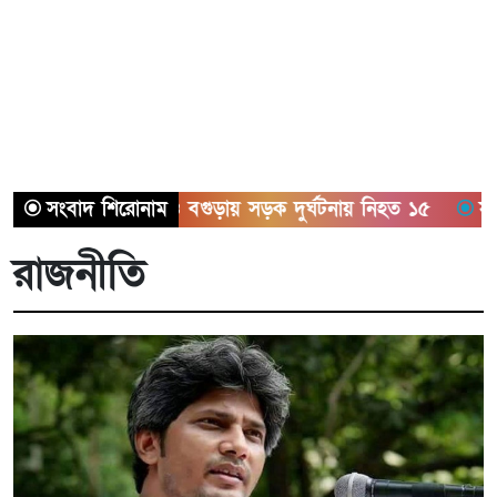
সিলেট ও বগুড়ায় সড়ক দুর্ঘটনায় নিহত ১৫
সংবাদ শিরোনাম
সাতক্ষীরায় ছয
রাজনীতি