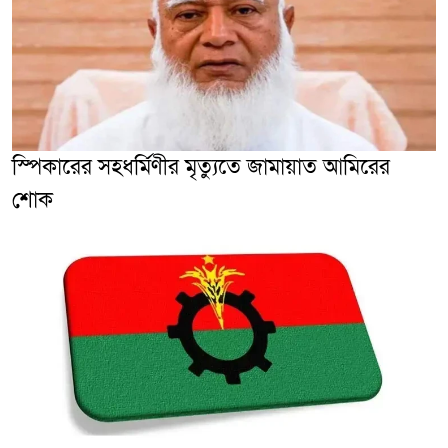
স্পিকারের সহধর্মিণীর মৃত্যুতে জামায়াত আমিরের
শোক