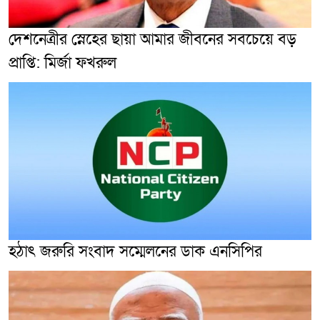
দেশনেত্রীর স্নেহের ছায়া আমার জীবনের সবচেয়ে বড়
প্রাপ্তি: মির্জা ফখরুল
হঠাৎ জরুরি সংবাদ সম্মেলনের ডাক এনসিপির