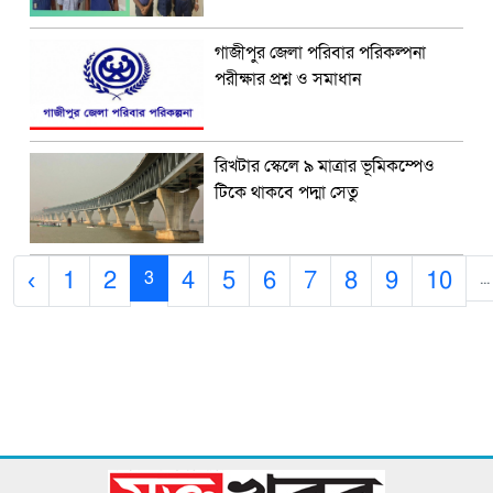
গাজীপুর জেলা পরিবার পরিকল্পনা
পরীক্ষার প্রশ্ন ও সমাধান
রিখটার স্কেলে ৯ মাত্রার ভূমিকম্পেও
টিকে থাকবে পদ্মা সেতু
‹
1
2
4
5
6
7
8
9
10
3
...