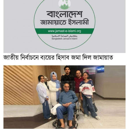
জাতীয় নির্বাচনে ব্যয়ের হিসাব জমা দিল জামায়াত