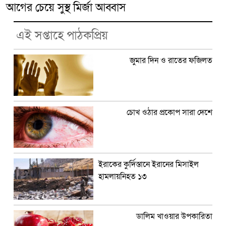
আগের চেয়ে সুস্থ মির্জা আব্বাস
এই সপ্তাহে পাঠকপ্রিয়
জুমার দিন ও রাতের ফজিলত
চোখ ওঠার প্রকোপ সারা দেশে
ইরাকের কুর্দিস্তানে ইরানের মিসাইল
হামলায়নিহত ১৩
ডালিম খাওয়ার উপকারিতা