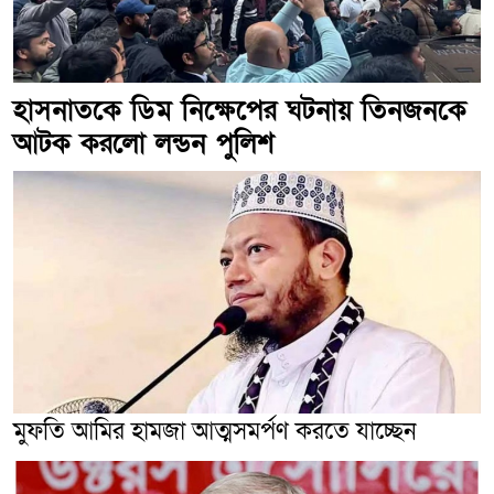
হাসনাতকে ডিম নিক্ষেপের ঘটনায় তিনজনকে
আটক করলো লন্ডন পুলিশ
মুফতি আমির হামজা আত্মসমর্পণ করতে যাচ্ছেন