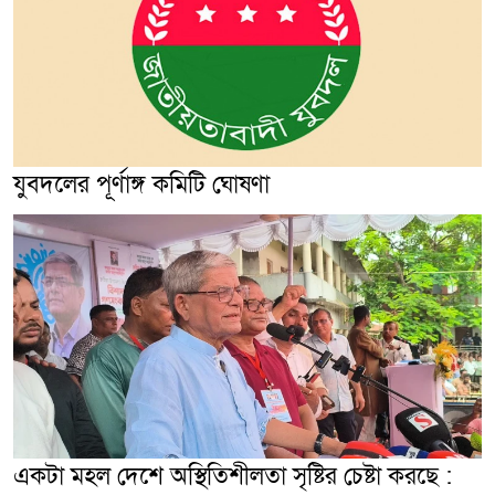
যুবদলের পূর্ণাঙ্গ কমিটি ঘোষণা
একটা মহল দেশে অস্থিতিশীলতা সৃষ্টির চেষ্টা করছে :