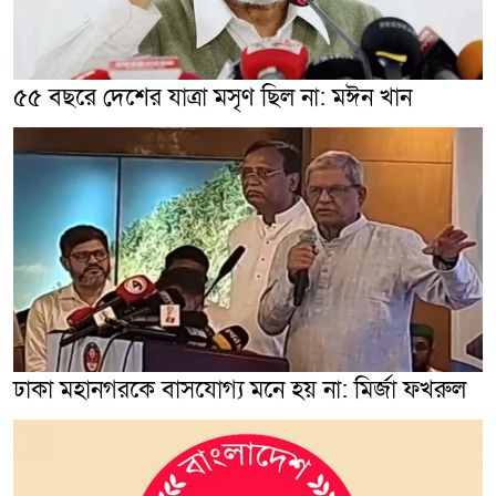
৫৫ বছরে দেশের যাত্রা মসৃণ ছিল না: মঈন খান
ঢাকা মহানগরকে বাসযোগ্য মনে হয় না: মির্জা ফখরুল