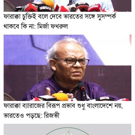
ফারাক্কা চুক্তিই বলে দেবে ভারতের সঙ্গে সুসম্পর্ক
থাকবে কি না: মির্জা ফখরুল
ফারাক্কা ব্যারাজের বিরূপ প্রভাব শুধু বাংলাদেশে নয়,
ভারতেও পড়ছে: রিজভী