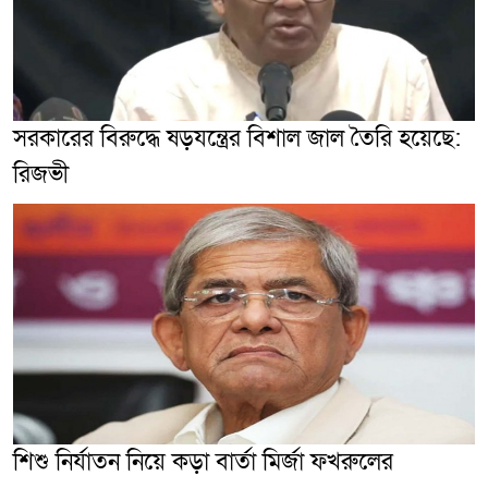
সরকারের বিরুদ্ধে ষড়যন্ত্রের বিশাল জাল তৈরি হয়েছে:
রিজভী
শিশু নির্যাতন নিয়ে কড়া বার্তা মির্জা ফখরুলের