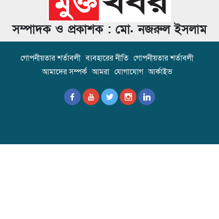
সম্পাদক ও প্রকাশক : মো. নজরুল ইসলাম
গোপনীয়তার শর্তাবলী
ব্যবহারের নীতি
গোপনীয়তার শর্তাবলী
আমাদের সম্পর্ক
আমরা
যোগাযোগ
আর্কাইভ