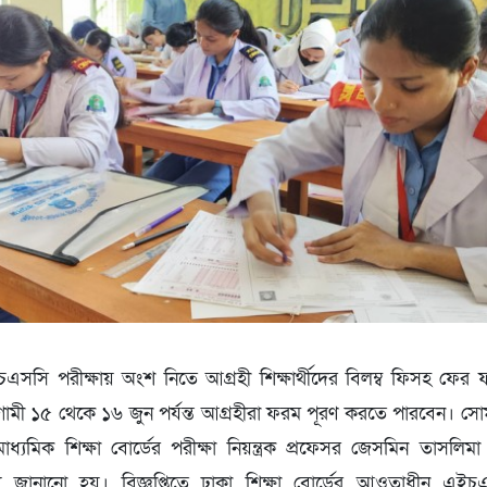
সি পরীক্ষায় অংশ নিতে আগ্রহী শিক্ষার্থীদের বিলম্ব ফিসহ ফের
মী ১৫ থেকে ১৬ জুন পর্যন্ত আগ্রহীরা ফরম পূরণ করতে পারবেন। সোম
াধ্যমিক শিক্ষা বোর্ডের পরীক্ষা নিয়ন্ত্রক প্রফেসর জেসমিন তাসলিমা 
থ্য জানানো হয়। বিজ্ঞপ্তিতে ঢাকা শিক্ষা বোর্ডের আওতাধীন এইচ