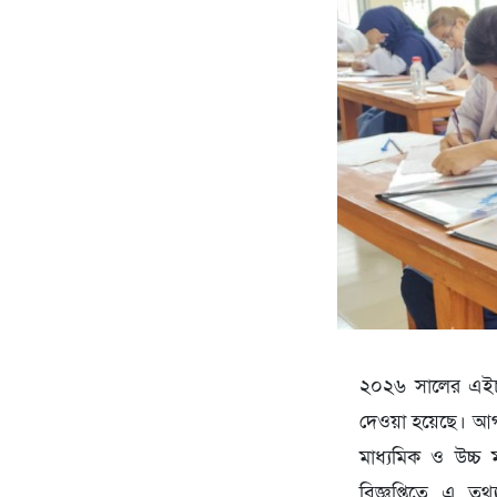
২০২৬ সালের এইচএস
দেওয়া হয়েছে। আগা
মাধ্যমিক ও উচ্চ ম
বিজ্ঞপ্তিতে এ ত