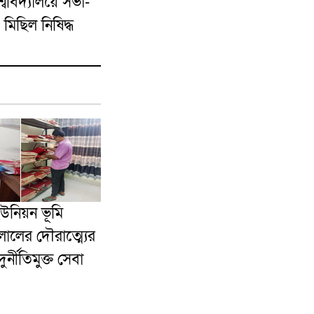
শ্ববিদ্যালয়ে সভা-
মিছিল নিষিদ্ধ
ইউনিয়ন ভূমি
ালের দৌরাত্ম্যের
র্নীতিমুক্ত সেবা