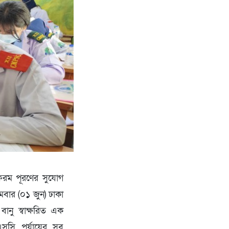
 ফরম পূরণের সুযোগ
বার (০১ জুন) ঢাকা
বানু স্বাক্ষরিত এক
এসসি পর্যায়ের সব