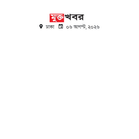
ঢাকা
০৬ আগস্ট, ২০২৬