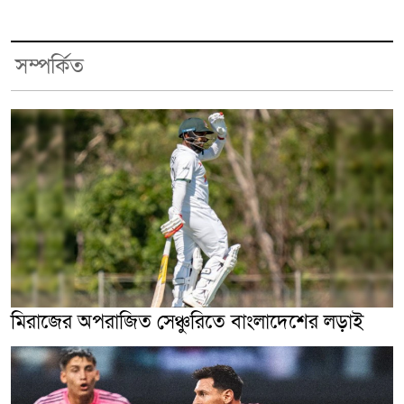
সম্পর্কিত
মিরাজের অপরাজিত সেঞ্চুরিতে বাংলাদেশের লড়াই