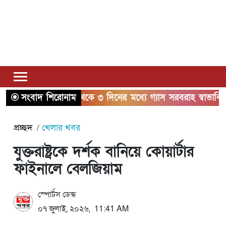
সংবাদ শিরোনাম
২ থেকে ৩ দিনের মধ্যে গ্যাস সরবরাহ স্বাভাবিক হবে: জ্বাল
প্রচ্ছদ
খেলার খবর
যুক্তরাষ্ট্রকে দর্শক বানিয়ে কোয়ার্টার
ফাইনালে বেলজিয়াম
স্পোর্টস ডেস্ক
০৭ জুলাই, ২০২৬, 11:41 AM