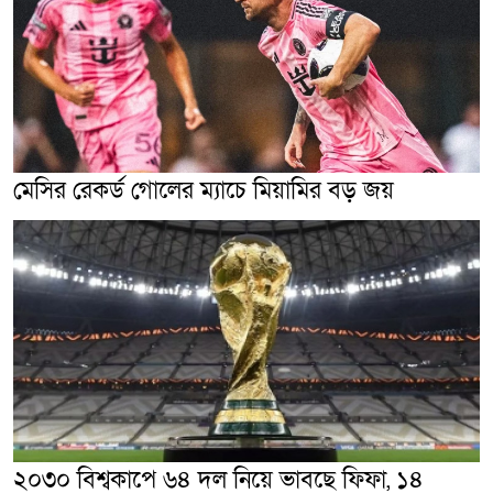
মেসির রেকর্ড গোলের ম্যাচে মিয়ামির বড় জয়
২০৩০ বিশ্বকাপে ৬৪ দল নিয়ে ভাবছে ফিফা, ১৪