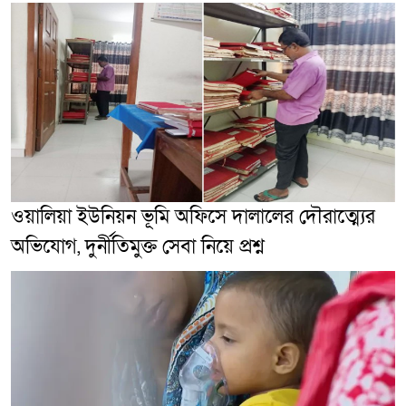
ওয়ালিয়া ইউনিয়ন ভূমি অফিসে দালালের দৌরাত্ম্যের
অভিযোগ, দুর্নীতিমুক্ত সেবা নিয়ে প্রশ্ন