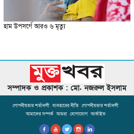
হাম উপসর্গে আরও ৬ মৃত্যু
সম্পাদক ও প্রকাশক : মো. নজরুল ইসলাম
গোপনীয়তার শর্তাবলী
ব্যবহারের নীতি
গোপনীয়তার শর্তাবলী
আমাদের সম্পর্ক
আমরা
যোগাযোগ
আর্কাইভ