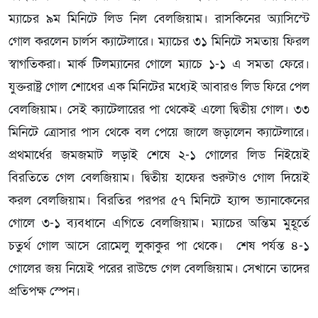
ম্যাচের ৯ম মিনিটে লিড নিল বেলজিয়াম। রাসকিনের অ্যাসিস্টে
গোল করলেন চার্লস ক্যাটেলারে। ম্যাচের ৩১ মিনিটে সমতায় ফিরল
স্বাগতিকরা। মার্ক টিলম্যানের গোলে ম্যাচে ১-১ এ সমতা ফেরে।
যুক্তরাষ্ট্র গোল শোধের এক মিনিটের মধ্যেই আবারও লিড ফিরে পেল
বেলজিয়াম। সেই ক্যাটেলারের পা থেকেই এলো দ্বিতীয় গোল। ৩৩
মিনিটে ত্রোসার পাস থেকে বল পেয়ে জালে জড়ালেন ক্যাটেলারে।
প্রথমার্ধের জমজমাট লড়াই শেষে ২-১ গোলের লিড নিইয়েই
বিরতিতে গেল বেলজিয়াম। দ্বিতীয় হাফের শুরুটাও গোল দিয়েই
করল বেলজিয়াম। বিরতির পরপর ৫৭ মিনিটে হ্যান্স ভ্যানাকেনের
গোলে ৩-১ ব্যবধানে এগিতে বেলজিয়াম। ম্যাচের অন্তিম মুহূর্তে
চতুর্থ গোল আসে রোমেলু লুকাকুর পা থেকে। শেষ পর্যন্ত ৪-১
গোলের জয় নিয়েই পরের রাউন্ডে গেল বেলজিয়াম। সেখানে তাদের
প্রতিপক্ষ স্পেন।