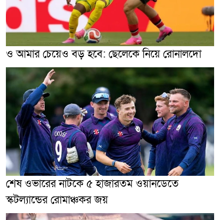
ও আমার চেয়েও বড় হবে: ছেলেকে নিয়ে রোনালদো
শেষ ওভারের নাটকে ৫ হাজারতম ওয়ানডেতে
স্কটল্যান্ডের রোমাঞ্চকর জয়