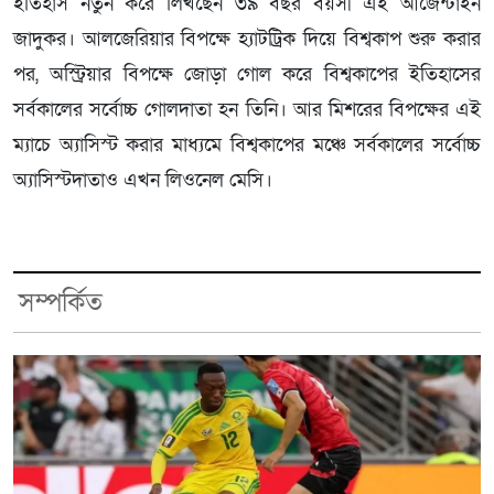
ইতিহাস নতুন করে লিখছেন ৩৯ বছর বয়সী এই আর্জেন্টাইন
জাদুকর। আলজেরিয়ার বিপক্ষে হ্যাটট্রিক দিয়ে বিশ্বকাপ শুরু করার
পর, অস্ট্রিয়ার বিপক্ষে জোড়া গোল করে বিশ্বকাপের ইতিহাসের
সর্বকালের সর্বোচ্চ গোলদাতা হন তিনি। আর মিশরের বিপক্ষের এই
ম্যাচে অ্যাসিস্ট করার মাধ্যমে বিশ্বকাপের মঞ্চে সর্বকালের সর্বোচ্চ
অ্যাসিস্টদাতাও এখন লিওনেল মেসি।
সম্পর্কিত