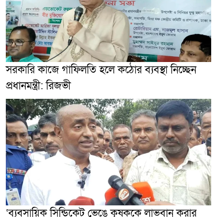
সরকারি কাজে গাফিলতি হলে কঠোর ব্যবস্থা নিচ্ছেন
প্রধানমন্ত্রী: রিজভী
‘ব্যবসায়িক সিন্ডিকেট ভেঙে কৃষককে লাভবান করার