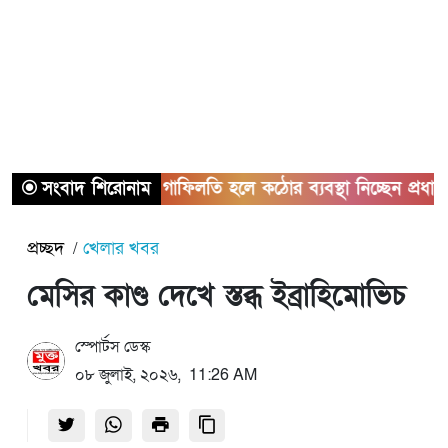
সরকারি কাজে গাফিলতি হলে কঠোর ব্যবস্থা নিচ্ছেন প্রধানমন্ত্রী: র
সংবাদ শিরোনাম
প্রচ্ছদ
খেলার খবর
মেসির কাণ্ড দেখে স্তব্ধ ইব্রাহিমোভিচ
স্পোর্টস ডেস্ক
০৮ জুলাই, ২০২৬, 11:26 AM