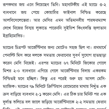
রূপকথার জয় এনে দিয়েছেন তিনি। মহানাটকীয় এই ম্যাচে ৩-২
ব্যবধানে জয় পেয়ে কোয়ার্টার ফাইনাল নিশ্চিত করেছে
আলবিসেলেস্তেরা। আর মেসির এমন অতিমানবীয় পারফরম্যান্স
দেখে নিজের বিস্ময় লুকাতে পারেননি সুইডিশ কিংবদন্তি জ্লাতান
ইব্রাহিমোভিচ।
ম্যাচের চিত্রপট আর্জেন্টিনার জন্য মোটেও সহজ ছিল না। প্রথমার্ধে
পেনাল্টি মিস করে দলকে সমতায় ফেরানোর সুবর্ণ সুযোগ হাতছাড়া
করেন মেসি নিজেই। এরপর ম্যাচের ৬৭ মিনিটে জিকোর গোলে
মিশর ২-০ ব্যবধানে এগিয়ে গেলে আর্জেন্টিনার বিদায় একরকম
নিশ্চিতই মনে হচ্ছিল। কিন্তু এর পরেই শুরু হয় আসল মেসি-
ম্যাজিক। ম্যাচের ৭৯ মিনিটে ক্রিস্টিয়ান রোমেরোর মাথায় নিখুঁত এক
ক্রস বাড়িয়ে ব্যবধান ২-১ করেন মেসি। এর ঠিক চার মিনিট পর এক
দুর্দান্ত ভলিতে বল জালে জড়িয়ে আর্জেন্টিনাকে ২-২ সমতায় ফেরান