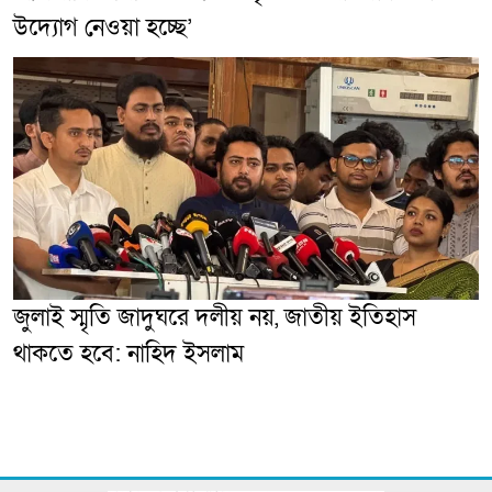
উদ্যোগ নেওয়া হচ্ছে’
জুলাই স্মৃতি জাদুঘরে দলীয় নয়, জাতীয় ইতিহাস
থাকতে হবে: নাহিদ ইসলাম