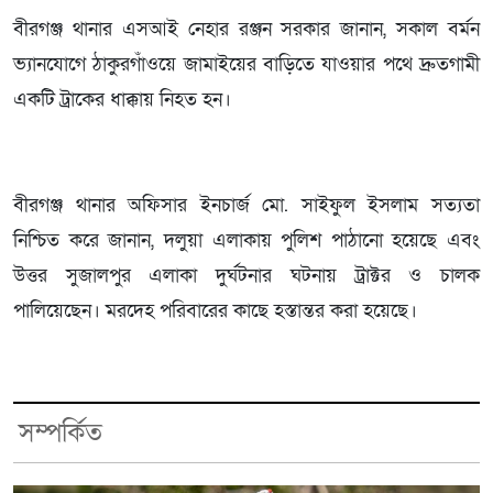
বীরগঞ্জ থানার এসআই নেহার রঞ্জন সরকার জানান, সকাল বর্মন
ভ্যানযোগে ঠাকুরগাঁওয়ে জামাইয়ের বাড়িতে যাওয়ার পথে দ্রুতগামী
একটি ট্রাকের ধাক্কায় নিহত হন।
বীরগঞ্জ থানার অফিসার ইনচার্জ মো. সাইফুল ইসলাম সত্যতা
নিশ্চিত করে জানান, দলুয়া এলাকায় পুলিশ পাঠানো হয়েছে এবং
উত্তর সুজালপুর এলাকা দুর্ঘটনার ঘটনায় ট্রাক্টর ও চালক
পালিয়েছেন। মরদেহ পরিবারের কাছে হস্তান্তর করা হয়েছে।
সম্পর্কিত