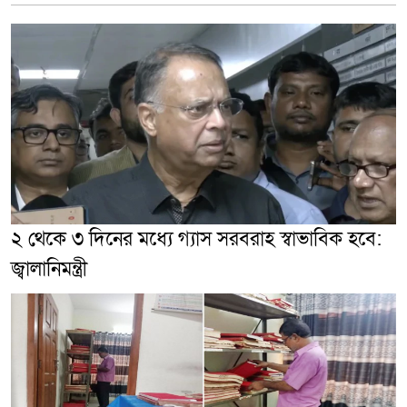
২ থেকে ৩ দিনের মধ্যে গ্যাস সরবরাহ স্বাভাবিক হবে:
জ্বালানিমন্ত্রী