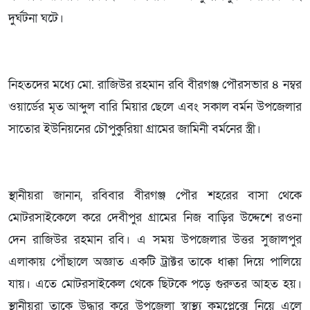
দুর্ঘটনা ঘটে।
নিহতদের মধ্যে মো. রাজিউর রহমান রবি বীরগঞ্জ পৌরসভার ৪ নম্বর
ওয়ার্ডের মৃত আব্দুল বারি মিয়ার ছেলে এবং সকাল বর্মন উপজেলার
সাতোর ইউনিয়নের চৌপুকুরিয়া গ্রামের জামিনী বর্মনের স্ত্রী।
স্থানীয়রা জানান, রবিবার বীরগঞ্জ পৌর শহরের বাসা থেকে
মোটরসাইকেলে করে দেবীপুর গ্রামের নিজ বাড়ির উদ্দেশে রওনা
দেন রাজিউর রহমান রবি। এ সময় উপজেলার উত্তর সুজালপুর
এলাকায় পৌঁছালে অজ্ঞাত একটি ট্রাক্টর তাকে ধাক্কা দিয়ে পালিয়ে
যায়। এতে মোটরসাইকেল থেকে ছিটকে পড়ে গুরুতর আহত হয়।
স্থানীয়রা তাকে উদ্ধার করে উপজেলা স্বাস্থ্য কমপ্লেক্সে নিয়ে এলে