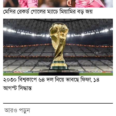
মেসির রেকর্ড গোলের ম্যাচে মিয়ামির বড় জয়
২০৩০ বিশ্বকাপে ৬৪ দল নিয়ে ভাবছে ফিফা, ১৪
আগস্ট সিদ্ধান্ত
আরও পড়ুন