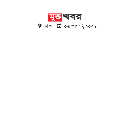
ঢাকা
০৬ আগস্ট, ২০২৬