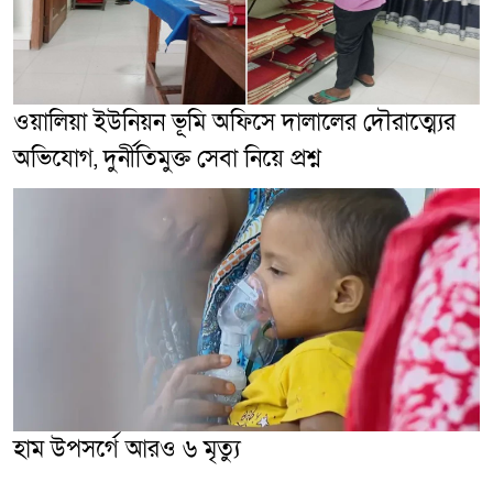
ওয়ালিয়া ইউনিয়ন ভূমি অফিসে দালালের দৌরাত্ম্যের
অভিযোগ, দুর্নীতিমুক্ত সেবা নিয়ে প্রশ্ন
হাম উপসর্গে আরও ৬ মৃত্যু