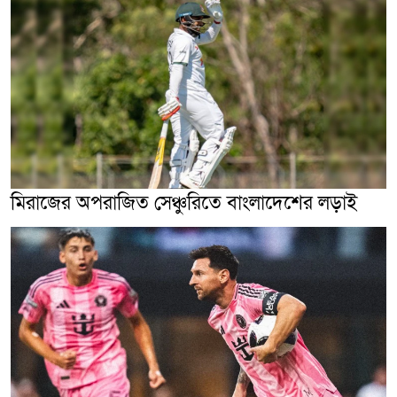
মিরাজের অপরাজিত সেঞ্চুরিতে বাংলাদেশের লড়াই