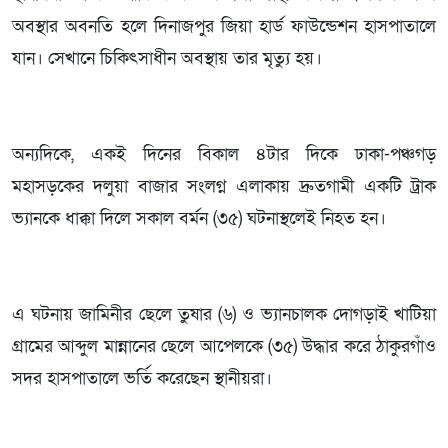
অবস্থার অবনতি হলে দিনাজপুর জিয়া হার্ড ফাউন্ডেশন হাসপাতালে
যান। সেখানে চিকিৎসাধীন অবস্থায় তার মৃত্যু হয়।
অন্যদিকে, একই দিনের বিকাল ৪টার দিকে ঢাকা-পঞ্চগড়
মহাসড়কের দলুয়া বাজার সংলগ্ন এলাকায় দ্রুতগামী একটি ট্রাক
ভ্যানকে ধাক্কা দিলে সকাল বর্মন (৩৫) ঘটনাস্থলেই নিহত হন।
এ ঘটনায় জামিনীর ছেলে তুষার (৬) ও ভ্যানচালক দোগড়াই খাটিয়া
গ্রামের আব্দুল মান্নানের ছেলে আপেলকে (৩৫) উদ্ধার করে ঠাকুরগাঁও
সদর হাসপাতালে ভর্তি করেছেন স্থানীয়রা।