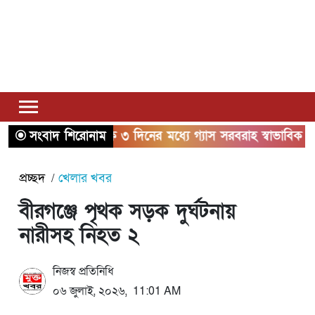
সংবাদ শিরোনাম
২ থেকে ৩ দিনের মধ্যে গ্যাস সরবরাহ স্বাভাবিক হবে: জ্বালান
প্রচ্ছদ
খেলার খবর
বীরগঞ্জে পৃথক সড়ক দুর্ঘটনায়
নারীসহ নিহত ২
নিজস্ব প্রতিনিধি
০৬ জুলাই, ২০২৬, 11:01 AM