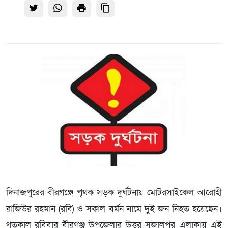
দিনাজপুরের বীরগঞ্জে পৃথক সড়ক দুর্ঘটনায় মোটরসাইকেল আরোহী
রাজিউর রহমান (রবি) ও সকাল বর্মন নামে দুই জন নিহত হয়েছেন।
গতকাল রবিবার বীরগঞ্জ উপজেলার উত্তর সুজালপুর এলাকায় এই