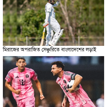
মিরাজের অপরাজিত সেঞ্চুরিতে বাংলাদেশের লড়াই