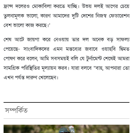
ফ্রান্স দলেরও মোকাবিলা করতে যাচ্ছি। উভয় দলই আগের চেয়ে
তুলনামূলক ভালো, কারণ আমাদের দুটি দেশের নিজস্ব ফেডারেশন
বেশ ভালো কাজ করছে।’
শেষ আটে জায়গা করে নেওয়ায় তার দল অনেক বড় সাফল্য
পেয়েছে- সাংবাদিকদের এমন মন্তব্যের জবাবে ওয়াহবি দ্বিমত
পোষণ করে বলেন, আমি সবসময়ই বলি যে টুর্নামেন্ট শেষেই আমরা
সামগ্রিক পরিস্থিতির মূল্যায়ন করব। যারা বলবে “বাহ, আপনারা তো
এখন পর্যন্ত দারুণ খেলেছেন।
সম্পর্কিত