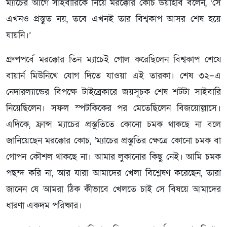
ম্যাচের আগে সাইবারিকে নিয়ে মরক্কোর কোচ উয়াহবি বলেন, ‘সে
এখনও প্রস্তুত নয়, তবে এখনই তার বিশ্বকাপ আসর শেষ হয়ে
যায়নি।’
গ্রুপপর্বে মরক্কোর তিন ম্যাচেই গোল করেছিলেন বিশ্বকাপ শেষে
বায়ার্ন মিউনিখে যোগ দিতে যাওয়া এই তারকা। শেষ ৩২–এ
নেদারল্যান্ডের বিপক্ষে টাইব্রেকারে জয়সূচক শেষ শটটা সাইবারি
নিয়েছিলেন। সফল স্পটকিকের পর মেতেছিলেন বিজয়োল্লাসে।
এদিকে, ফ্রান্স ম্যাচের প্রস্তুতিতে কোনো চমক থাকছে না বলে
জানিয়েছেন মরক্কোর কোচ, ‘ম্যাচের প্রস্তুতির ক্ষেত্রে কোনো চমক বা
গোপন কৌশল থাকছে না। আমার লুকানোর কিছু নেই। আমি চমক
পছন্দ করি না, আর যারা আমাদের খেলা বিশ্লেষণ করেছেন, তারা
জানেন যে আমরা ঠিক কীভাবে খেলতে চাই সে বিষয়ে আমাদের
ধারণা একদম পরিষ্কার।