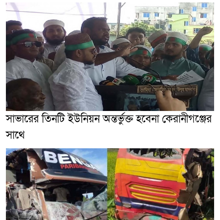
সাভারের তিনটি ইউনিয়ন অন্তর্ভুক্ত হবেনা কেরানীগঞ্জের
সাথে