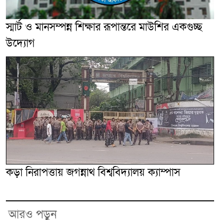
স্মার্ট ও মানসম্পন্ন শিক্ষার রূপান্তরে মাউশির একগুচ্ছ
উদ্যোগ
কড়া নিরাপত্তায় জগন্নাথ বিশ্ববিদ্যালয় ক্যাম্পাস
আরও পড়ুন