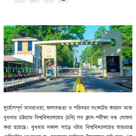
দুর্যোগপূর্ণ আবহাওয়া, জলাবদ্ধতা ও পরিবহন সংকটের কারণে আজ
বুধবার চট্টগ্রাম বিশ্ববিদ্যালয়ের (চবি) সব ক্লাস-পরীক্ষা বন্ধ ঘোষণা
করা হয়েছে। বুধবার সকাল সাড়ে ৭টায় বিশ্ববিদ্যালয়ের ভারপ্রাপ্ত