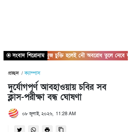
সংবাদ শিরোনাম
হরমুজ চুক্তি হলেই নৌ অবরোধ তুলে নেবে যুক্তরাষ্ট্র
প্রচ্ছদ
ক্যাম্পাস
দুর্যোগপূর্ণ আবহাওয়ায় চবির সব
ক্লাস-পরীক্ষা বন্ধ ঘোষণা
০৮ জুলাই, ২০২৬, 11:28 AM