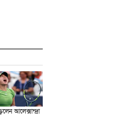
েন আলেক্সান্দ্রা