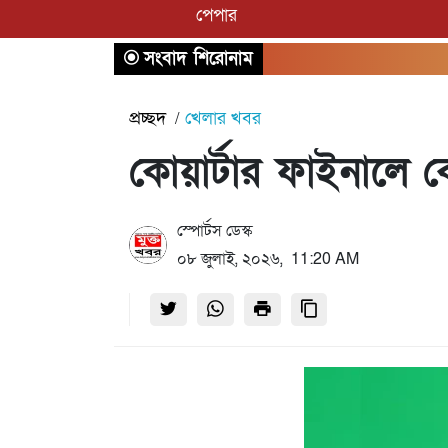
পেপার
সংবাদ শিরোনাম
প্রচ্ছদ
খেলার খবর
কোয়ার্টার ফাইনালে ক
স্পোর্টস ডেস্ক
০৮ জুলাই, ২০২৬, 11:20 AM