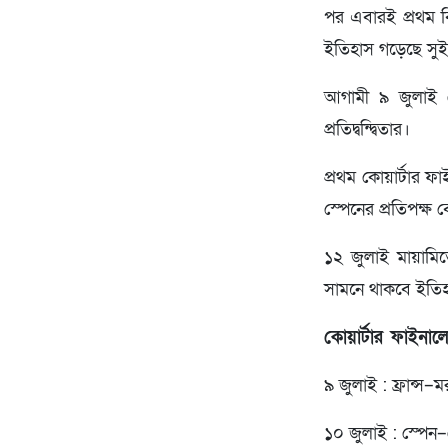
পর এবারই প্রথম ব
ইতিহাস গড়েছে সুইস
আগামী ৯ জুলাই থে
প্রতিদ্বন্দ্বিতার।
প্রথম কোয়ার্টার ফা
স্পেনের প্রতিপক্ষ
১২ জুলাই মায়ামিত
সামনে থাকবে ইতিহাস
কোয়ার্টার ফাইনালে
৯ জুলাই : ফ্রান্স–ম
১০ জুলাই : স্পেন–