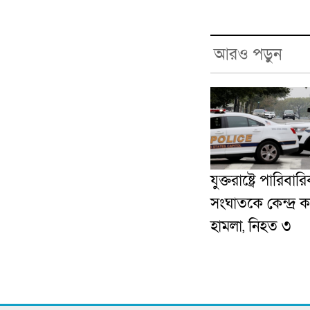
আরও পড়ুন
যুক্তরাষ্ট্রে পারিবার
সংঘাতকে কেন্দ্র ক
হামলা, নিহত ৩