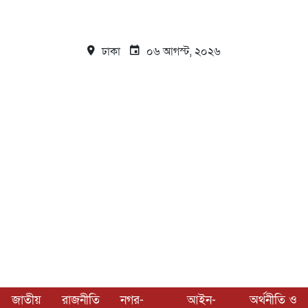
ঢাকা
০৬ আগস্ট, ২০২৬
জাতীয়
রাজনীতি
নগর-
আইন-
অর্থনীতি ও