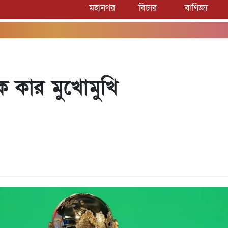
মহানগর
বিচার
বাণিজ্য
ে কার মুখোমুখি