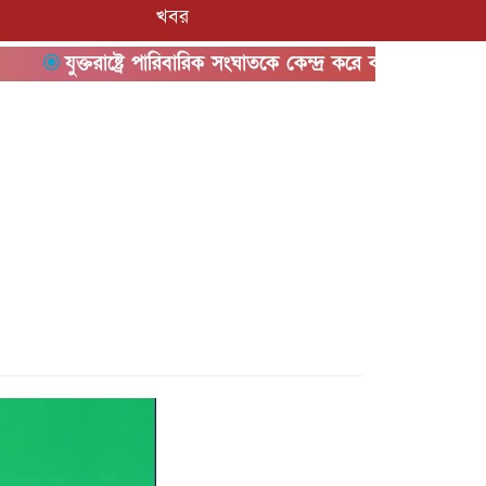
খবর
যুক্তরাষ্ট্রে পারিবারিক সংঘাতকে কেন্দ্র করে বন্দুক হামলা, নিহত ৩