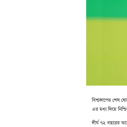
বিশ্বকাপের শেষ ষো
এর মধ্য দিয়ে নিশ্চি
দীর্ঘ ৭২ বছরের অপ