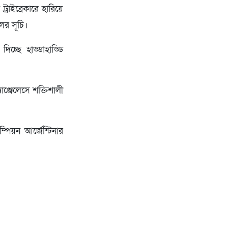
াইব্রেকারে হারিয়ে
লের সূচি।
চ্ছে হাড্ডাহাড্ডি
াঞ্জেলেসে শক্তিশালী
পিয়ন আর্জেন্টিনার