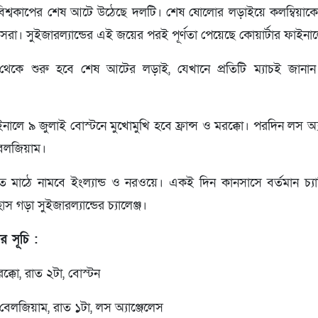
িশ্বকাপের শেষ আটে উঠেছে দলটি। শেষ ষোলোর লড়াইয়ে কলম্বিয়াকে ট্র
রা। সুইজারল্যান্ডের এই জয়ের পরই পূর্ণতা পেয়েছে কোয়ার্টার ফাইনা
কে শুরু হবে শেষ আটের লড়াই, যেখানে প্রতিটি ম্যাচই জানান দি
ইনালে ৯ জুলাই বোস্টনে মুখোমুখি হবে ফ্রান্স ও মরক্কো। পরদিন লস অ্য
 বেলজিয়াম।
ে মাঠে নামবে ইংল্যান্ড ও নরওয়ে। একই দিন কানসাসে বর্তমান চ্যাম্
 গড়া সুইজারল্যান্ডের চ্যালেঞ্জ।
র সূচি :
রক্কো, রাত ২টা, বোস্টন
বেলজিয়াম, রাত ১টা, লস অ্যাঞ্জেলেস