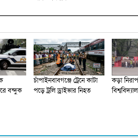
িক
চাঁপাইনবাবগঞ্জে ট্রেনে কাটা
কড়া নিরাপ
রে বন্দুক
পড়ে ট্রলি ড্রাইভার নিহত
বিশ্ববিদ্যাল