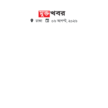
ঢাকা
০৬ আগস্ট, ২০২৬