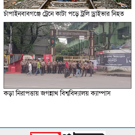
চাঁপাইনবাবগঞ্জে ট্রেনে কাটা পড়ে ট্রলি ড্রাইভার নিহত
কড়া নিরাপত্তায় জগন্নাথ বিশ্ববিদ্যালয় ক্যাম্পাস