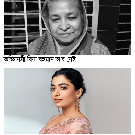
অভিনেত্রী রিনা রহমান আর নেই