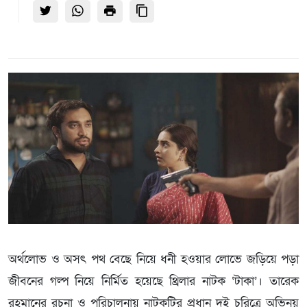
অর্থলোভ ও অসৎ পথ বেছে নিয়ে ধনী হওয়ার লোভে জড়িয়ে পড়া
জীবনের গল্প নিয়ে নির্মিত হয়েছে থ্রিলার নাটক ‘টাকা’। তারেক
রহমানের রচনা ও পরিচালনায় নাটকটির প্রধান দুই চরিত্রে অভিনয়