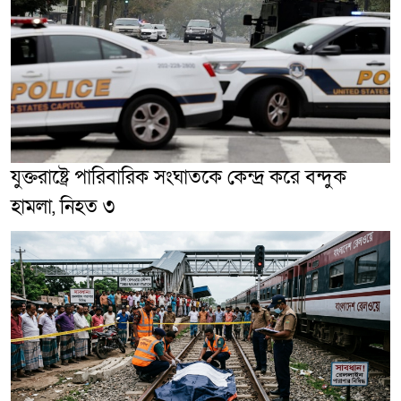
যুক্তরাষ্ট্রে পারিবারিক সংঘাতকে কেন্দ্র করে বন্দুক
হামলা, নিহত ৩