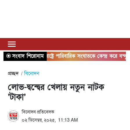
সংবাদ শিরোনাম
যুক্তরাষ্ট্রে পারিবারিক সংঘাতকে কেন্দ্র করে বন্দুক হা
প্রচ্ছদ
বিনোদন
লোভ-দ্বন্দ্বের খেলায় নতুন নাটক
‘টাকা’
বিনোদন প্রতিবেদক
০২ ডিসেম্বর, ২০২৫, 11:13 AM