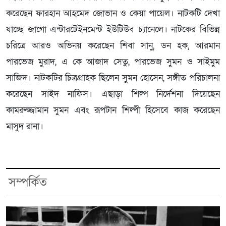
করেছেন ফারহান আহমেদ জোভান ও কেয়া পায়েল। নাটকটি দেখা
যাচ্ছে জাগো এন্টারটেইনমেন্ট ইউটিউব চ্যানেলে। নাটকের বিভিন্ন
চরিত্রে আরও অভিনয় করেছেন শিবা সানু, ডন হক, আরমান
পারভেজ মুরাদ, এ কে আজাদ সেতু, পারভেজ সুমন ও সাইমুম
সাজিদ। নাটকটির চিত্রগ্রাহক ছিলেন সুমন হোসেন, সঙ্গীত পরিচালনা
করেছেন সাইদ নাফিস। এছাড়া শিল্প নির্দেশনা দিয়েছেন
কামরুজ্জামান সুমন এবং রূপটান শিল্পী হিসেবে কাজ করেছেন
মাসুদ রানা।
সম্পর্কিত