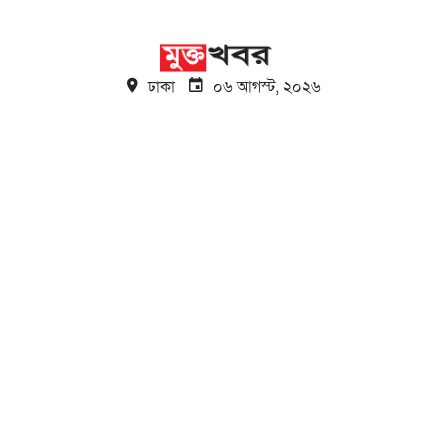
ঢাকা
০৬ আগস্ট, ২০২৬