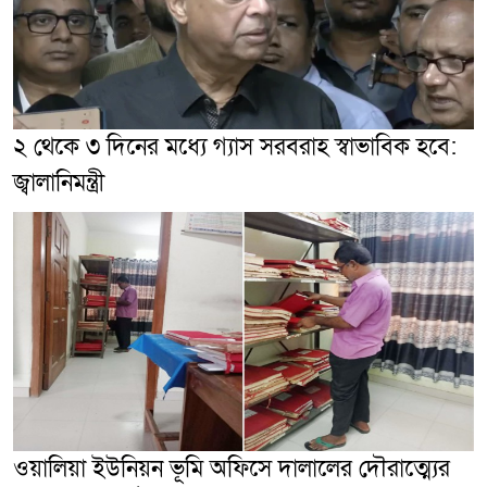
২ থেকে ৩ দিনের মধ্যে গ্যাস সরবরাহ স্বাভাবিক হবে:
জ্বালানিমন্ত্রী
ওয়ালিয়া ইউনিয়ন ভূমি অফিসে দালালের দৌরাত্ম্যের