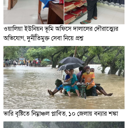
ওয়ালিয়া ইউনিয়ন ভূমি অফিসে দালালের দৌরাত্ম্যের
অভিযোগ, দুর্নীতিমুক্ত সেবা নিয়ে প্রশ্ন
ভারি বৃষ্টিতে নিম্নাঞ্চল প্লাবিত, ১০ জেলায় বন্যার শঙ্কা