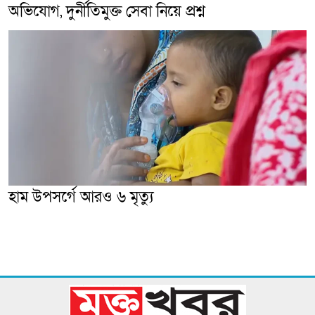
অভিযোগ, দুর্নীতিমুক্ত সেবা নিয়ে প্রশ্ন
হাম উপসর্গে আরও ৬ মৃত্যু