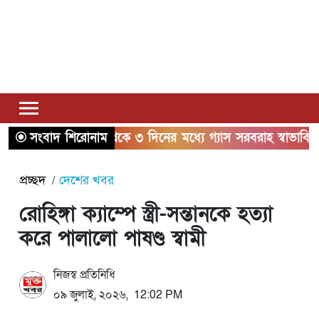
সংবাদ শিরোনাম
২ থেকে ৩ দিনের মধ্যে গ্যাস সরবরাহ স্বাভাবিক হবে: জ্বাল
প্রচ্ছদ
দেশের খবর
রোহিঙ্গা ক্যাম্পে স্ত্রী-সন্তানকে হত্যা
করে পালালো পাষণ্ড স্বামী
নিজস্ব প্রতিনিধি
০৯ জুলাই, ২০২৬, 12:02 PM