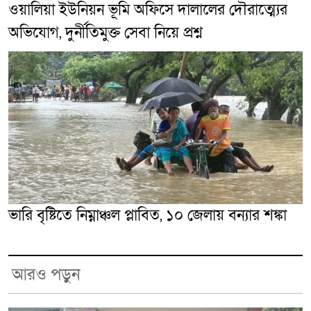
ওয়ালিয়া ইউনিয়ন ভূমি অফিসে দালালের দৌরাত্ম্যের
অভিযোগ, দুর্নীতিমুক্ত সেবা নিয়ে প্রশ্ন
ভারি বৃষ্টিতে নিম্নাঞ্চল প্লাবিত, ১০ জেলায় বন্যার শঙ্কা
আরও পড়ুন