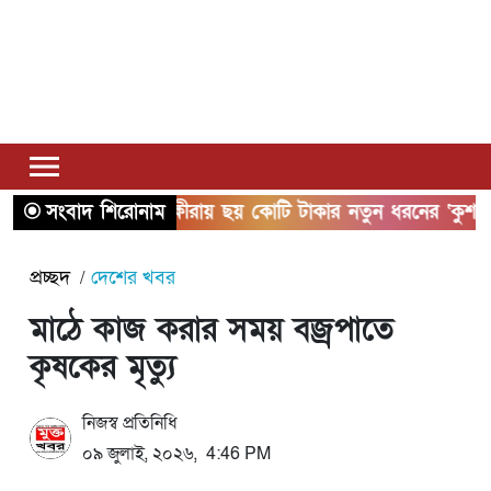
সংবাদ শিরোনাম
সাতক্ষীরায় ছয় কোটি টাকার নতুন ধরনের ‘কুশ’ ম
প্রচ্ছদ
দেশের খবর
মাঠে কাজ করার সময় বজ্রপাতে
কৃষকের মৃত্যু
নিজস্ব প্রতিনিধি
০৯ জুলাই, ২০২৬, 4:46 PM