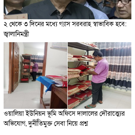
২ থেকে ৩ দিনের মধ্যে গ্যাস সরবরাহ স্বাভাবিক হবে:
জ্বালানিমন্ত্রী
ওয়ালিয়া ইউনিয়ন ভূমি অফিসে দালালের দৌরাত্ম্যের
অভিযোগ, দুর্নীতিমুক্ত সেবা নিয়ে প্রশ্ন