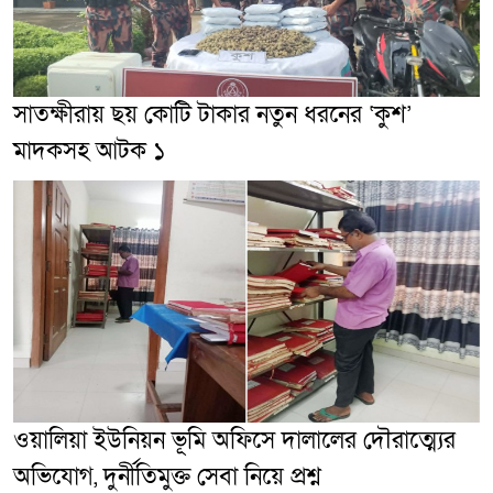
সাতক্ষীরায় ছয় কোটি টাকার নতুন ধরনের ‘কুশ’
মাদকসহ আটক ১
ওয়ালিয়া ইউনিয়ন ভূমি অফিসে দালালের দৌরাত্ম্যের
অভিযোগ, দুর্নীতিমুক্ত সেবা নিয়ে প্রশ্ন