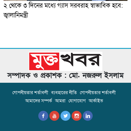
২ থেকে ৩ দিনের মধ্যে গ্যাস সরবরাহ স্বাভাবিক হবে:
জ্বালানিমন্ত্রী
সম্পাদক ও প্রকাশক : মো. নজরুল ইসলাম
গোপনীয়তার শর্তাবলী
ব্যবহারের নীতি
গোপনীয়তার শর্তাবলী
আমাদের সম্পর্ক
আমরা
যোগাযোগ
আর্কাইভ