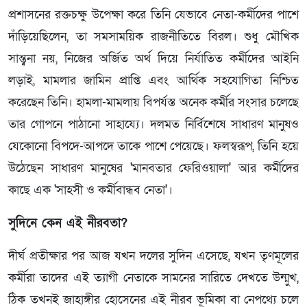
প্রশাসনের রক্তচক্ষু উপেক্ষা করে তিনি যেভাবে নেতা-কর্মীদের পাশে
দাঁড়িয়েছিলেন, তা সমসাময়িক রাজনীতিতে বিরল। শুধু মৌখিক
সান্ত্বনা নয়, নিজের অর্জিত অর্থ দিয়ে নির্যাতিত কর্মীদের আইনি
লড়াই, মামলার জামিন প্রাপ্তি এবং আর্থিক সহযোগিতা নিশ্চিত
করেছেন তিনি। হামলা-মামলায় বিপর্যস্ত অনেক কর্মীর সংসার চলেছে
তার গোপনে পাঠানো সাহায্যে। দলমত নির্বিশেষে সাধারণ মানুষও
যেকোনো বিপদে-আপদে তাকে পাশে পেয়েছে। ফলস্বরূপ, তিনি হয়ে
উঠেছেন সাধারণ মানুষের 'মানবতার ফেরিওয়ালা' আর কর্মীদের
কাছে এক 'সাহসী ও কর্মীবান্ধব নেতা'।
সুদিনে কেন এই নীরবতা?
দীর্ঘ প্রতীক্ষার পর আজ যখন দলের সুদিন এসেছে, যখন তৃণমূলের
কর্মীরা তাদের এই ত্যাগী নেতাকে সামনের সারিতে দেখতে উন্মুখ,
ঠিক তখনই জাহাঙ্গীর হোসেনের এই নীরব ভূমিকা বা নেপথ্যে চলে