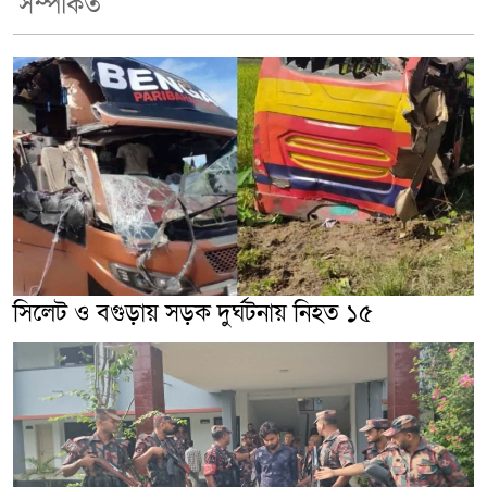
সম্পর্কিত
সিলেট ও বগুড়ায় সড়ক দুর্ঘটনায় নিহত ১৫