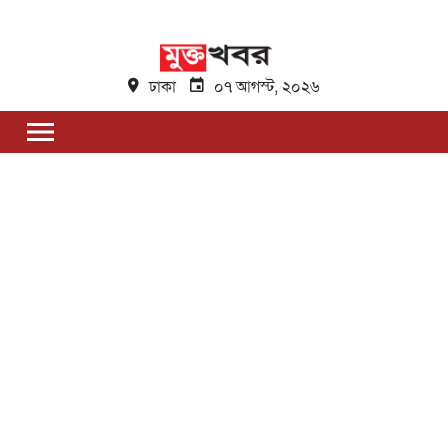
ঢাকা
০৭ আগস্ট, ২০২৬