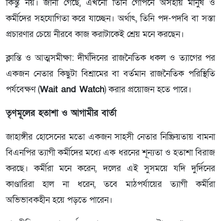
কিন্তু নয়। জানা গেছে, এখনো তিনি গোপনে অসহায় মানুষ ও
কর্মীদের সহযোগিতা করে যাচ্ছেন। অর্থাৎ, তিনি পদ-পদবি বা সস্তা
প্রচারণার চেয়ে নীরবে কাজ করাটাকেই শ্রেয় মনে করছেন।
ক্লান্তি ও আত্মসমীক্ষা: দীর্ঘদিনের রাজনৈতিক ধকল ও ত্যাগের পর
একজন নেতার কিছুটা বিশ্রামের বা বর্তমান রাজনৈতিক পরিস্থিতি
পর্যবেক্ষণ (
Wait and Watch
) করার প্রয়োজন হতে পারে।
তৃণমূলের হতাশা ও আগামীর বার্তা
জাহাঙ্গীর হোসেনের মতো একজন সাহসী নেতার নিষ্ক্রিয়তায় বামনা
বিএনপির ত্যাগী কর্মীদের মধ্যে এক ধরনের শূন্যতা ও হতাশা বিরাজ
করছে। কর্মীরা মনে করেন, দলের এই সুসময়ে যদি দুর্দিনের
কাণ্ডারিরা হাল না ধরেন, তবে মাঠপর্যায়ের ত্যাগী কর্মীরা
অভিভাবকহীন হয়ে পড়তে পারেন।