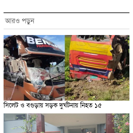
আরও পড়ুন
সিলেট ও বগুড়ায় সড়ক দুর্ঘটনায় নিহত ১৫