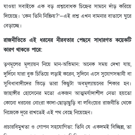
যাওয়া সবাইকে এক বড় প্রশ্নবোধক চিহ্নের সামনে দাঁড় করিয়ে
দিয়েছে। ‘কেন তিনি নিষ্ক্রিয়?’—এই প্রশ্ন এখন বামনার বাতাসে ঘুরে
বেড়াচ্ছে।
রাজনীতিতে এই ধরনের নীরবতার পেছনে সাধারণত কয়েকটি
কারণ থাকতে পারে:
তৃণমূলের মূল্যায়ন নিয়ে মান-অভিমান: অনেক সময় দেখা যায়,
দুর্দিনে যারা বুক চিতিয়ে লড়াই করেন, সুদিনে এসে সুযোগসন্ধানী বা
সুবিধাবাদীদের ভিড়ে তারা কিছুটা অবমূল্যায়নের শিকার হন।
জাহাঙ্গীর হোসেনের মতো একজন আত্মমর্যাদাশীল নেতা হয়তো
কোনো ধরনের নোংরা কাদা-ছোড়াছুড়ি বা লবিংয়ের রাজনীতি থেকে
নিজেকে দূরে রাখতেই এই পথ বেছে নিয়েছেন।
প্রচারবিমুখতা ও গোপন সহযোগিতা: তিনি যে একদমই বিচ্ছিন্ন, তা