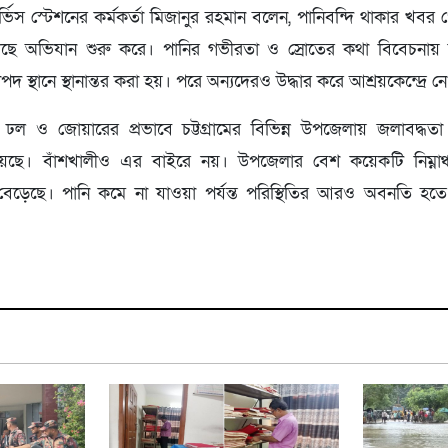
র্ভিস স্টেশনের কর্মকর্তা মিজানুর রহমান বলেন, পানিবন্দি থাকার খবর 
পৌঁছে অভিযান শুরু করে। পানির গভীরতা ও স্রোতের কথা বিবেচনায়
দ স্থানে স্থানান্তর করা হয়। পরে অন্যদেরও উদ্ধার করে আশ্রয়কেন্দ্রে 
ড়ি ঢল ও জোয়ারের প্রভাবে চট্টগ্রামের বিভিন্ন উপজেলায় জলাবদ্ধত
ি হয়েছে। বাঁশখালীও এর বাইরে নয়। উপজেলার বেশ কয়েকটি নিম্নাঞ
োগ বেড়েছে। পানি কমে না যাওয়া পর্যন্ত পরিস্থিতির আরও অবনতি হত