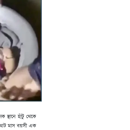
 স্থানে হাঁটু থেকে
ে আট মাস বয়সী এক