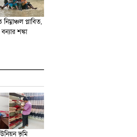
ে নিম্নাঞ্চল প্লাবিত,
ন্যার শঙ্কা
ইউনিয়ন ভূমি