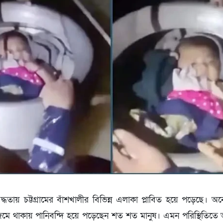
দ্ধতায় চট্টগ্রামের বাঁশখালীর বিভিন্ন এলাকা প্লাবিত হয়ে পড়েছে। অনেক
মে থাকায় পানিবন্দি হয়ে পড়েছেন শত শত মানুষ। এমন পরিস্থিতিত