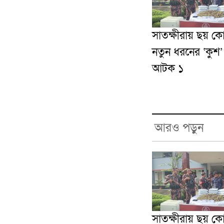
সাতক্ষীরায় ছয় ক
নতুন ধরনের ‘কুশ
আটক ১
আরও পড়ুন
সাতক্ষীরায় ছয় ক