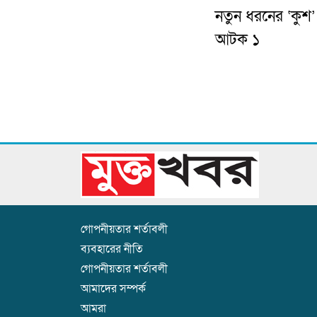
নতুন ধরনের ‘কুশ
আটক ১
গোপনীয়তার শর্তাবলী
ব্যবহারের নীতি
গোপনীয়তার শর্তাবলী
আমাদের সম্পর্ক
আমরা