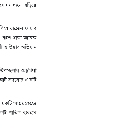
যোগমাধ্যমে ছড়িয়ে
িয়ে যাচ্ছেন ফায়ার
। পাশে থাকা আরেক
রমী এ উদ্ধার অভিযান
 উপজেলার চেচুরিয়া
ে আট সদস্যের একটি
একটি আশ্রয়কেন্দ্রে
কটি পাতিল ব্যবহার