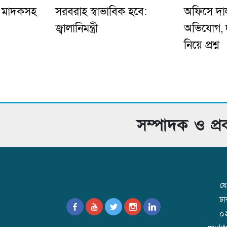
’ মাদকসহ
সরবরাহ স্বাভাবিক হবে:
অফিসে দাল
জ্বালানিমন্ত্রী
অভিযোগ, দু
নিয়ে প্রশ্ন
সম্পাদক ও প্
যো
ঢ
০