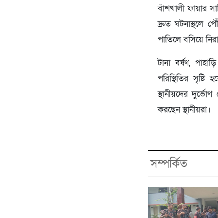
বাঁশখালী ফায়ার সা
দ্রুত ঘটনাস্থলে 
পাতিলে বসিয়ে নিরাপ
টানা বর্ষণ, পাহা
পরিস্থিতির সৃষ্ট
স্থানীয়দের দুর্ভ
করছেন স্থানীয়রা।
সম্পর্কিত