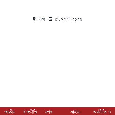
ঢাকা
০৭ আগস্ট, ২০২৬
জাতীয়
রাজনীতি
নগর-
আইন-
অর্থনীতি ও