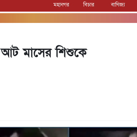
মহানগর
বিচার
বাণিজ্য
ি আট মাসের শিশুকে