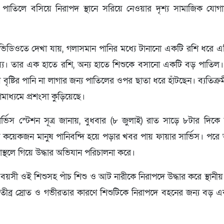
পাতিলে বসিয়ে নিরাপদ স্থানে সরিয়ে নেওয়ার দৃশ্য সামাজিক যোগা
ভিডিওতে দেখা যায়, গলাসমান পানির মধ্যে টানানো একটি রশি ধরে এগ
স্য। তার এক হাতে রশি, অন্য হাতে শিশুকে বসানো একটি বড় পাতিল
 বৃষ্টির পানি না লাগার জন্য পাতিলের ওপর ছাতা ধরে হাঁটছেন। ব্যতিক্
াধ্যমে প্রশংসা কুড়িয়েছে।
ার্ভিস স্টেশন সূত্র জানায়, বুধবার (৮ জুলাই) রাত সাড়ে ৮টার দিকে
ায় কয়েকজন মানুষ পানিবন্দি হয়ে পড়ার খবর পায় ফায়ার সার্ভিস। পর
াস্থলে গিয়ে উদ্ধার অভিযান পরিচালনা করে।
সী ওই শিশুসহ পাঁচ শিশু ও আট নারীকে নিরাপদে উদ্ধার করে স্থানীয় 
তীব্র স্রোত ও গভীরতার কারণে শিশুটিকে নিরাপদে বহনের জন্য বড় এ