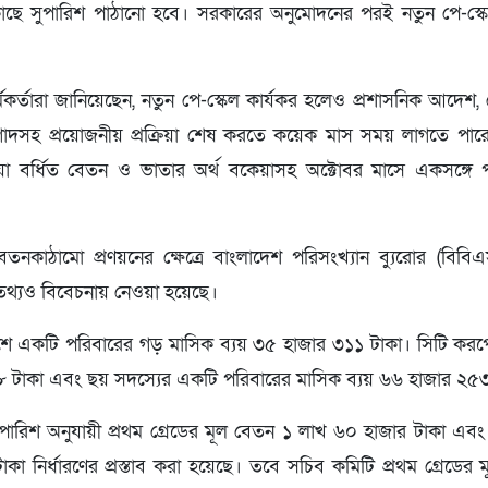
র কাছে সুপারিশ পাঠানো হবে। সরকারের অনুমোদনের পরই নতুন পে-স্ক
 কর্মকর্তারা জানিয়েছেন, নতুন পে-স্কেল কার্যকর হলেও প্রশাসনিক আদেশ
াদসহ প্রয়োজনীয় প্রক্রিয়া শেষ করতে কয়েক মাস সময় লাগতে পারে। 
য়া বর্ধিত বেতন ও ভাতার অর্থ বকেয়াসহ অক্টোবর মাসে একসঙ্গে প
নকাঠামো প্রণয়নের ক্ষেত্রে বাংলাদেশ পরিসংখ্যান ব্যুরোর (বিবিএস) ‘
থ্যও বিবেচনায় নেওয়া হয়েছে।
েশে একটি পরিবারের গড় মাসিক ব্যয় ৩৫ হাজার ৩১১ টাকা। সিটি ক
৭৮ টাকা এবং ছয় সদস্যের একটি পরিবারের মাসিক ব্যয় ৬৬ হাজার ২৫
ারিশ অনুযায়ী প্রথম গ্রেডের মূল বেতন ১ লাখ ৬০ হাজার টাকা এবং
া নির্ধারণের প্রস্তাব করা হয়েছে। তবে সচিব কমিটি প্রথম গ্রেডের