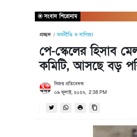
সংবাদ শিরোনাম
প্রচ্ছদ
অর্থনীতি ও বাণিজ্য
পে-স্কেলের হিসাব মে
কমিটি, আসছে বড় পর
নিজস্ব প্রতিবেদক
০৯ জুলাই, ২০২৬, 2:38 PM