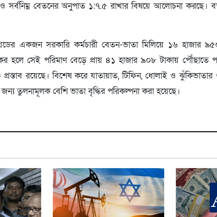
চ ও সর্বনিম্ন বেতনের অনুপাত ১:৭.৫ রাখার বিষয়ে আলোচনা করছে। ব
্রেডের একজন সরকারি কর্মচারী বেতন-ভাতা মিলিয়ে ১৬ হাজার ৯৫
কর হলে সেই পরিমাণ বেড়ে প্রায় ৪১ হাজার ৯০৮ টাকায় পৌঁছাতে পার
রও প্রস্তাব রয়েছে। বিশেষ করে যাতায়াত, টিফিন, ধোলাই ও ঝুঁকিভাতার 
র জন্য তুলনামূলক বেশি ভাতা বৃদ্ধির পরিকল্পনা করা হয়েছে।