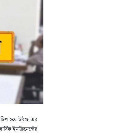
 জটিল হয়ে উঠছে এর
্ষিক ইনক্রিমেন্টের