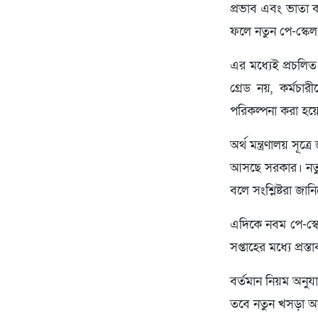
প্রভাব এবং ভাতা ক
ফলে নতুন পে-স্কেল 
এর মধ্যেই প্রচলিত
গ্রেড নয়, কর্মচার
পরিকল্পনা করা হয়
অর্থ মন্ত্রণালয় সূ
আসছে সরকার। নতুন 
বলে সংশ্লিষ্টরা জান
এদিকে নবম পে-স্কেল
সপ্তাহের মধ্যে প্রস
বর্তমান নিয়ম অনুয
তবে নতুন খসড়া অনু