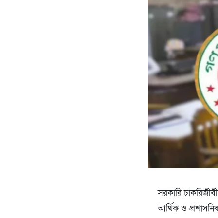
সরকারি চাকরিজীবী
আর্থিক ও প্রশাসনি