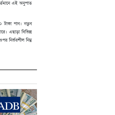
র্তমানে এই অনুপাত
০ টাকা পান। নতুন
ে। এছাড়া বিভিন্ন
ওপর নির্ভরশীল নিম্ন