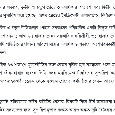
ে ৪ শতাংশ, তৃতীয় ও চতুর্থ গ্রেডে ৩ দশমিক ৫ শতাংশ এবং দ্বিতীয়
র সুপারিশ করা হয়েছে। প্রথম গ্রেডের ইনক্রিমেন্ট আলাদাভাবে নির্ধারণ
দ্ধির এ নতুন নীতিমালার পেছনে সরকারের পরিচালিত একটি বিস্তৃত জরিপ গ
ংশ নেন ১ লাখ ৬৭ হাজার ৫০০ সরকারি চাকরিজীবী, ৬১ হাজার ৫
 প্রতিষ্ঠানের প্রধান। জরিপে মাত্র ৫ দশমিক ৬ শতাংশ অংশগ্রহণকারী ব
দেন।
 ৪৩ শতাংশ মূল্যস্ফীতির সঙ্গে বেতন বৃদ্ধির হার সমন্বয়ের পক্ষে 
ীবনযাত্রার ব্যয়কে ভিত্তি করে ইনক্রিমেন্ট নির্ধারণের সুপারিশ 
ংশগ্রহণকারী ১১তম থেকে ২০তম গ্রেডের কর্মচারীদের বেতন আরও ব
লাই সচিবালয়ে সচিব কমিটির বৈঠকে বিষয়টি নিয়ে দীর্ঘ আলোচনা হ
মিটির সদস্যদের মতে, সুপারিশ চূড়ান্ত করতে আরও অন্তত দুটি বৈঠকের