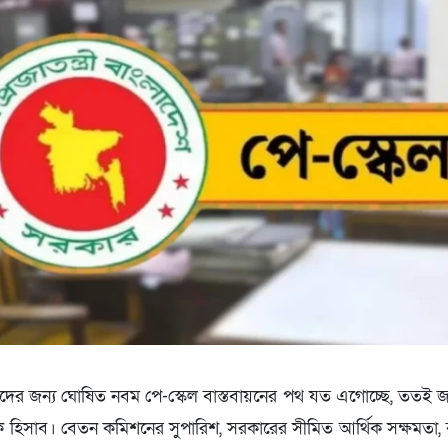
দের জন্য ঘোষিত নবম পে-স্কেল বাস্তবায়নের পথ যত এগোচ্ছে, ততই
ক হিসাব। বেতন কমিশনের সুপারিশ, সরকারের সীমিত আর্থিক সক্ষমতা, বার