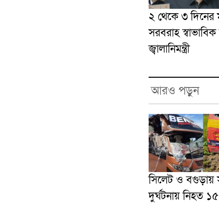
২ থেকে ৩ দিনের ম
সরবরাহ স্বাভাবিক
জ্বালানিমন্ত্রী
আরও পড়ুন
সিলেট ও বগুড়ায়
দুর্ঘটনায় নিহত ১৫