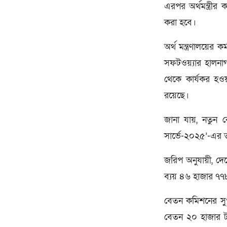
এরপর অর্থমন্ত্রী
করা হবে।
অর্থ মন্ত্রণালয়ের
সফটওয়্যার হালনাগ
থেকে কার্যকর হও
রয়েছে।
জানা যায়, নতুন বেত
সার্ভে-২০২৫’-এর ত
জরিপ অনুযায়ী, দ
ব্যয় ৪৬ হাজার ৭
বেতন কমিশনের সুপ
বেতন ২০ হাজার টাক