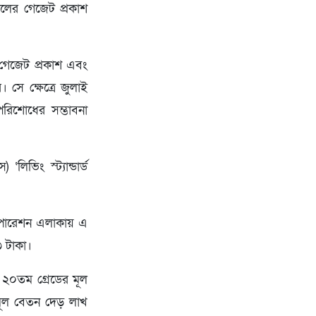
েলের গেজেট প্রকাশ
, গেজেট প্রকাশ এবং
সে ক্ষেত্রে জুলাই
রিশোধের সম্ভাবনা
লিভিং স্ট্যান্ডার্ড
রপোরেশন এলাকায় এ
৩ টাকা।
 ২০তম গ্রেডের মূল
 মূল বেতন দেড় লাখ