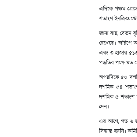
এদিকে পঞ্চম গ্রেড
শতাংশ ইনক্রিমেন্টে
জানা যায়, বেতন বৃ
রেখেছে। জরিপে অ
এবং ৩ হাজার ৫১৩টি
পদ্ধতির পক্ষে মত 
অপরদিকে ৫০ দশমিক
দশমিক ৫৪ শতাংশ জ
দশমিক ৫ শতাংশ অ
দেন।
এর আগে, গত ৬ জু
সিদ্ধান্ত হয়নি। ক