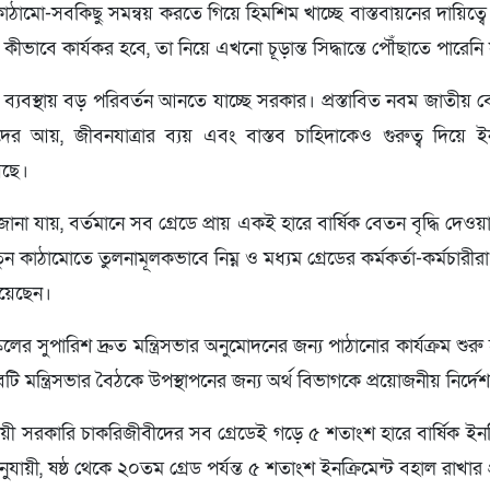
াঠামো-সবকিছু সমন্বয় করতে গিয়ে হিমশিম খাচ্ছে বাস্তবায়নের দায়িত্ব
কীভাবে কার্যকর হবে, তা নিয়ে এখনো চূড়ান্ত সিদ্ধান্তে পৌঁছাতে পারেন
 ব্যবস্থায় বড় পরিবর্তন আনতে যাচ্ছে সরকার। প্রস্তাবিত নবম জাতীয় 
ীদের আয়, জীবনযাত্রার ব্যয় এবং বাস্তব চাহিদাকেও গুরুত্ব দিয়ে ইনক
েছে।
ত্রে জানা যায়, বর্তমানে সব গ্রেডে প্রায় একই হারে বার্ষিক বেতন বৃদ্ধি দেও
কাঠামোতে তুলনামূলকভাবে নিম্ন ও মধ্যম গ্রেডের কর্মকর্তা-কর্মচারীরা
িয়েছেন।
ের সুপারিশ দ্রুত মন্ত্রিসভার অনুমোদনের জন্য পাঠানোর কার্যক্রম শুর
্তাবটি মন্ত্রিসভার বৈঠকে উপস্থাপনের জন্য অর্থ বিভাগকে প্রয়োজনীয় নির্দ
ায়ী সরকারি চাকরিজীবীদের সব গ্রেডেই গড়ে ৫ শতাংশ হারে বার্ষিক ইনক্
যায়ী, ষষ্ঠ থেকে ২০তম গ্রেড পর্যন্ত ৫ শতাংশ ইনক্রিমেন্ট বহাল রাখার প