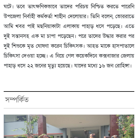
ঘটে। তবে তাৎক্ষণিকভাবে তাদের পরিচয় নিশ্চিত করতে পারেনি
উপজেলা নির্বাহী কর্মকর্তা শাহীন দেলোয়ার। তিনি বলেন, ভোররাতে
আমি খবর পাই মছনিয়াকাটা এলাকায় পাহাড় ধসে পড়েছে। এতে
দুই সন্তানসহ এক মা চাপা পড়েছেন। পরে তাদের উদ্ধার করার পর
দুই শিশুকে মৃত ঘোষণা করেন চিকিৎসক। আহত মাকে হাসপাতালে
চিকিৎসা দেওয়া হচ্ছে। এ নিয়ে গেল কয়েকদিনে কক্সবাজার জেলায়
পাহাড় ধসে ২২ জনের মৃত্যু হয়েছে। যাদের মধ‍্যে ১৬ জন রোহিঙ্গা।
সম্পর্কিত