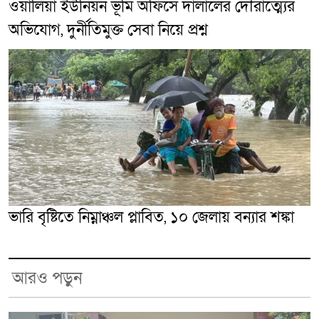
ওয়ালিয়া ইউনিয়ন ভূমি অফিসে দালালের দৌরাত্ম্যের
অভিযোগ, দুর্নীতিমুক্ত সেবা নিয়ে প্রশ্ন
ভারি বৃষ্টিতে নিম্নাঞ্চল প্লাবিত, ১০ জেলায় বন্যার শঙ্কা
আরও পড়ুন