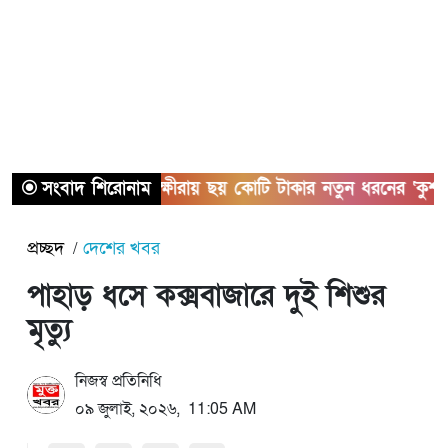
সংবাদ শিরোনাম
সাতক্ষীরায় ছয় কোটি টাকার নতুন ধরনের ‘কুশ’ ম
প্রচ্ছদ
দেশের খবর
পাহাড় ধসে কক্সবাজারে দুই শিশুর
মৃত্যু
নিজস্ব প্রতিনিধি
০৯ জুলাই, ২০২৬, 11:05 AM