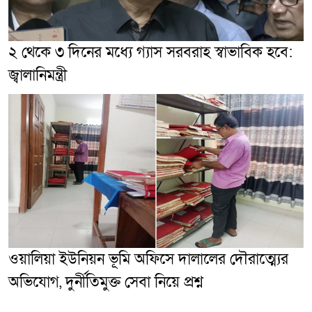
২ থেকে ৩ দিনের মধ্যে গ্যাস সরবরাহ স্বাভাবিক হবে:
জ্বালানিমন্ত্রী
ওয়ালিয়া ইউনিয়ন ভূমি অফিসে দালালের দৌরাত্ম্যের
অভিযোগ, দুর্নীতিমুক্ত সেবা নিয়ে প্রশ্ন