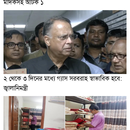
মাদকসহ আটক ১
২ থেকে ৩ দিনের মধ্যে গ্যাস সরবরাহ স্বাভাবিক হবে:
জ্বালানিমন্ত্রী