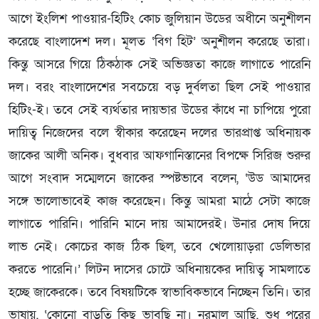
আগে ইংলিশ পাওয়ার-হিটিং কোচ জুলিয়ান উডের অধীনে অনুশীলন
করেছে বাংলাদেশ দল। মূলত ‘বিগ হিট’ অনুশীলন করেছে তারা।
কিন্তু আসরে গিয়ে ঠিকঠাক সেই অভিজ্ঞতা কাজে লাগাতে পারেনি
দল। বরং বাংলাদেশের সবচেয়ে বড় দুর্বলতা ছিল সেই পাওয়ার
হিটিং-ই। তবে সেই ব্যর্থতার দায়ভার উডের কাঁধে না চাপিয়ে পুরো
দায়িত্ব নিজেদের বলে স্বীকার করেছেন দলের ভারপ্রাপ্ত অধিনায়ক
জাকের আলী অনিক। বুধবার আফগানিস্তানের বিপক্ষে সিরিজ শুরুর
আগে সংবাদ সম্মেলনে জাকের স্পষ্টভাবে বলেন, ‘উড আমাদের
সঙ্গে ভালোভাবেই কাজ করেছেন। কিন্তু আমরা মাঠে সেটা কাজে
লাগাতে পারিনি। পারিনি মানে দায় আমাদেরই। উনার দোষ দিয়ে
লাভ নেই। কোচের কাজ ঠিক ছিল, তবে খেলোয়াড়রা ডেলিভার
করতে পারেনি।’ লিটন দাসের চোটে অধিনায়কের দায়িত্ব সামলাতে
হচ্ছে জাকেরকে। তবে বিষয়টিকে স্বাভাবিকভাবে নিচ্ছেন তিনি। তার
ভাষায়, ‘কোনো বাড়তি কিছু ভাবছি না। নরমাল আছি, শুধু পরের