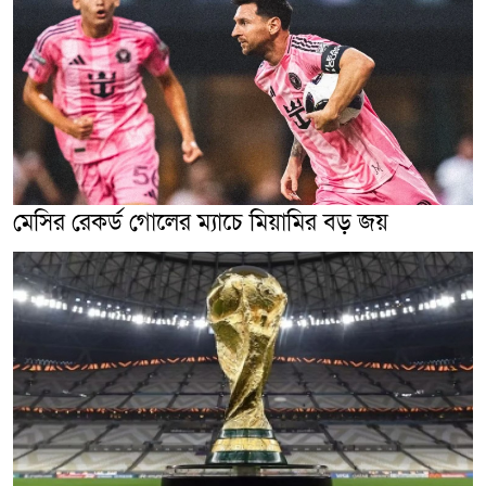
মেসির রেকর্ড গোলের ম্যাচে মিয়ামির বড় জয়