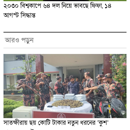
২০৩০ বিশ্বকাপে ৬৪ দল নিয়ে ভাবছে ফিফা, ১৪
আগস্ট সিদ্ধান্ত
আরও পড়ুন
সাতক্ষীরায় ছয় কোটি টাকার নতুন ধরনের ‘কুশ’