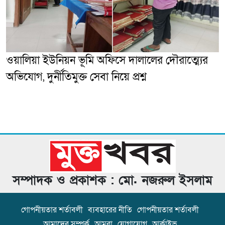
ওয়ালিয়া ইউনিয়ন ভূমি অফিসে দালালের দৌরাত্ম্যের
অভিযোগ, দুর্নীতিমুক্ত সেবা নিয়ে প্রশ্ন
সম্পাদক ও প্রকাশক : মো. নজরুল ইসলাম
গোপনীয়তার শর্তাবলী
ব্যবহারের নীতি
গোপনীয়তার শর্তাবলী
আমাদের সম্পর্ক
আমরা
যোগাযোগ
আর্কাইভ