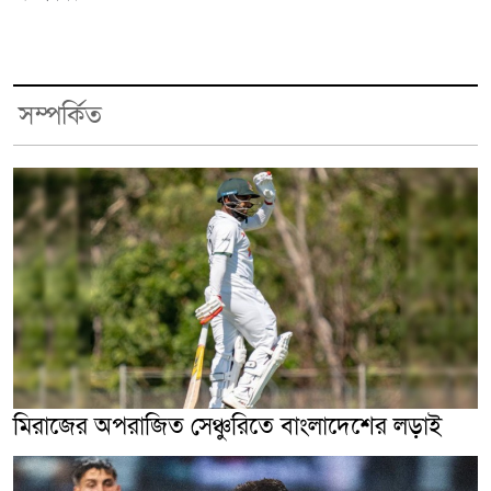
সম্পর্কিত
মিরাজের অপরাজিত সেঞ্চুরিতে বাংলাদেশের লড়াই