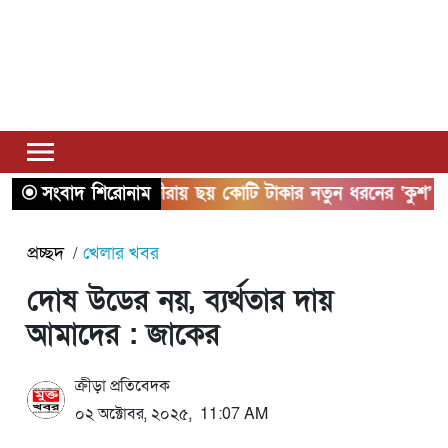
সংবাদ শিরোনাম
সাতক্ষীরায় ছয় কোটি টাকার নতুন ধরনের ‘কুশ’ মাদক
প্রচ্ছদ
খেলার খবর
দোষ উডের নয়, ব্যর্থতার দায়
আমাদের : জাকের
ক্রীড়া প্রতিবেদক
০২ অক্টোবর, ২০২৫, 11:07 AM