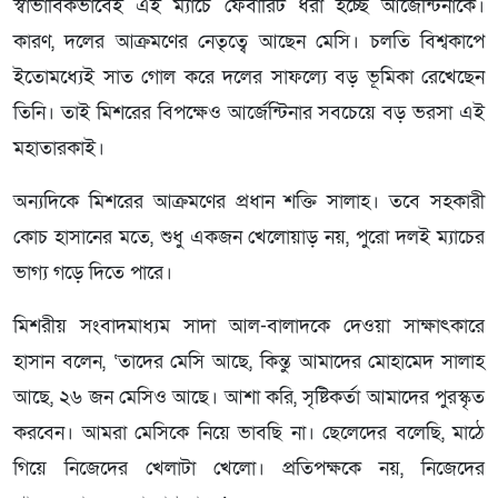
স্বাভাবিকভাবেই এই ম্যাচে ফেবারিট ধরা হচ্ছে আর্জেন্টিনাকে।
কারণ, দলের আক্রমণের নেতৃত্বে আছেন মেসি। চলতি বিশ্বকাপে
ইতোমধ্যেই সাত গোল করে দলের সাফল্যে বড় ভূমিকা রেখেছেন
তিনি। তাই মিশরের বিপক্ষেও আর্জেন্টিনার সবচেয়ে বড় ভরসা এই
মহাতারকাই।
অন্যদিকে মিশরের আক্রমণের প্রধান শক্তি সালাহ। তবে সহকারী
কোচ হাসানের মতে, শুধু একজন খেলোয়াড় নয়, পুরো দলই ম্যাচের
ভাগ্য গড়ে দিতে পারে।
মিশরীয় সংবাদমাধ্যম সাদা আল-বালাদকে দেওয়া সাক্ষাৎকারে
হাসান বলেন, ‘তাদের মেসি আছে, কিন্তু আমাদের মোহামেদ সালাহ
আছে, ২৬ জন মেসিও আছে। আশা করি, সৃষ্টিকর্তা আমাদের পুরস্কৃত
করবেন। আমরা মেসিকে নিয়ে ভাবছি না। ছেলেদের বলেছি, মাঠে
গিয়ে নিজেদের খেলাটা খেলো। প্রতিপক্ষকে নয়, নিজেদের