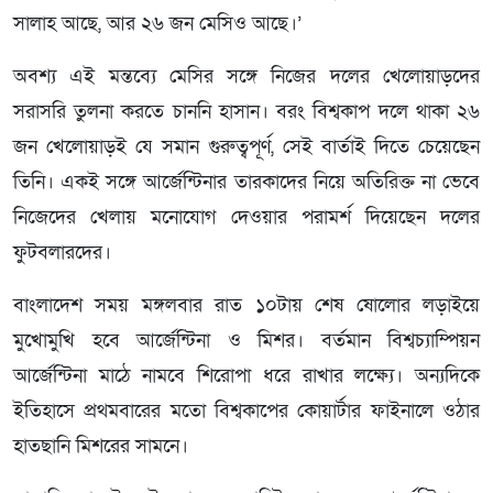
সালাহ আছে, আর ২৬ জন মেসিও আছে।’
অবশ্য এই মন্তব্যে মেসির সঙ্গে নিজের দলের খেলোয়াড়দের
সরাসরি তুলনা করতে চাননি হাসান। বরং বিশ্বকাপ দলে থাকা ২৬
জন খেলোয়াড়ই যে সমান গুরুত্বপূর্ণ, সেই বার্তাই দিতে চেয়েছেন
তিনি। একই সঙ্গে আর্জেন্টিনার তারকাদের নিয়ে অতিরিক্ত না ভেবে
নিজেদের খেলায় মনোযোগ দেওয়ার পরামর্শ দিয়েছেন দলের
ফুটবলারদের।
বাংলাদেশ সময় মঙ্গলবার রাত ১০টায় শেষ ষোলোর লড়াইয়ে
মুখোমুখি হবে আর্জেন্টিনা ও মিশর। বর্তমান বিশ্বচ্যাম্পিয়ন
আর্জেন্টিনা মাঠে নামবে শিরোপা ধরে রাখার লক্ষ্যে। অন্যদিকে
ইতিহাসে প্রথমবারের মতো বিশ্বকাপের কোয়ার্টার ফাইনালে ওঠার
হাতছানি মিশরের সামনে।