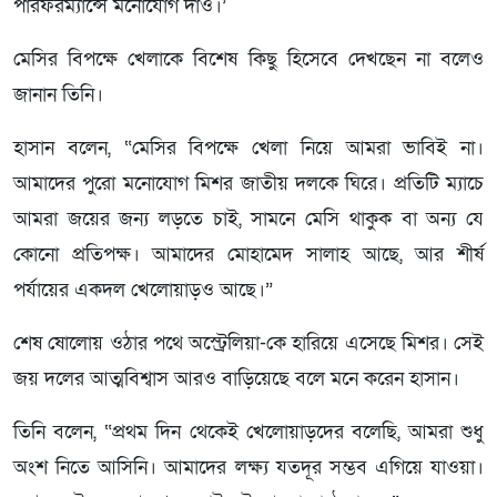
পারফরম্যান্সে মনোযোগ দাও।’
মেসির বিপক্ষে খেলাকে বিশেষ কিছু হিসেবে দেখছেন না বলেও
জানান তিনি।
হাসান বলেন, “মেসির বিপক্ষে খেলা নিয়ে আমরা ভাবিই না।
আমাদের পুরো মনোযোগ মিশর জাতীয় দলকে ঘিরে। প্রতিটি ম্যাচে
আমরা জয়ের জন্য লড়তে চাই, সামনে মেসি থাকুক বা অন্য যে
কোনো প্রতিপক্ষ। আমাদের মোহামেদ সালাহ আছে, আর শীর্ষ
পর্যায়ের একদল খেলোয়াড়ও আছে।”
শেষ ষোলোয় ওঠার পথে অস্ট্রেলিয়া-কে হারিয়ে এসেছে মিশর। সেই
জয় দলের আত্মবিশ্বাস আরও বাড়িয়েছে বলে মনে করেন হাসান।
তিনি বলেন, “প্রথম দিন থেকেই খেলোয়াড়দের বলেছি, আমরা শুধু
অংশ নিতে আসিনি। আমাদের লক্ষ্য যতদূর সম্ভব এগিয়ে যাওয়া।