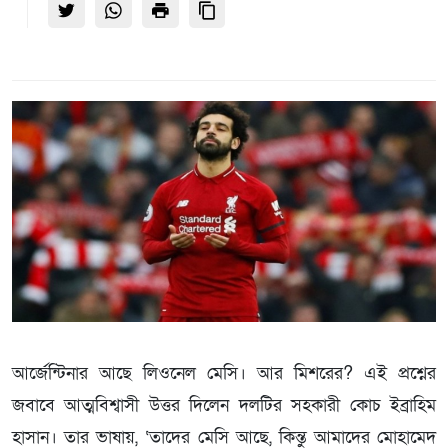
আর্জেন্টিনার আছে লিওনেল মেসি। আর মিশরের? এই প্রশ্নের
জবাবে আত্মবিশ্বাসী উত্তর দিলেন দলটির সহকারী কোচ ইব্রাহিম
হাসান। তার ভাষায়, ‘তাদের মেসি আছে, কিন্তু আমাদের মোহামেদ