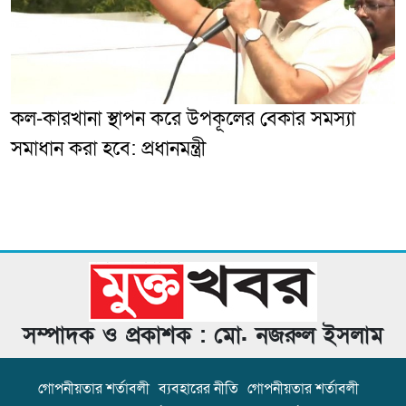
কল-কারখানা স্থাপন করে উপকূলের বেকার সমস্যা
সমাধান করা হবে: প্রধানমন্ত্রী
সম্পাদক ও প্রকাশক : মো. নজরুল ইসলাম
গোপনীয়তার শর্তাবলী
ব্যবহারের নীতি
গোপনীয়তার শর্তাবলী