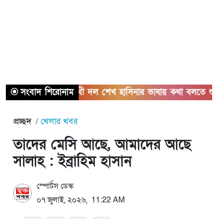
সংবাদ শিরোনাম
বিরোধী দল শেখ হাসিনার ভাষায় কথা বলতে শুরু করেছে
প্রচ্ছদ
খেলার খবর
তাদের মেসি আছে, আমাদের আছে
সালাহ : ইব্রাহিম হাসান
স্পোর্টস ডেস্ক
০৭ জুলাই, ২০২৬, 11:22 AM