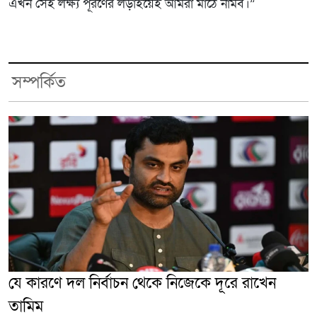
এখন সেই লক্ষ্য পূরণের লড়াইয়েই আমরা মাঠে নামব।”
সম্পর্কিত
যে কারণে দল নির্বাচন থেকে নিজেকে দূরে রাখেন
তামিম