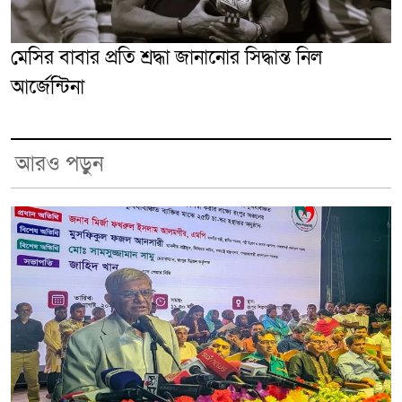
মেসির বাবার প্রতি শ্রদ্ধা জানানোর সিদ্ধান্ত নিল
আর্জেন্টিনা
আরও পড়ুন