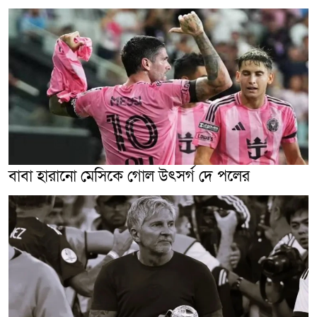
বাবা হারানো মেসিকে গোল উৎসর্গ দে পলের