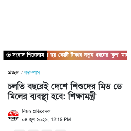
সংবাদ শিরোনাম
সাতক্ষীরায় ছয় কোটি টাকার নতুন ধরনের ‘কুশ’ মাদকসহ 
প্রচ্ছদ
ক্যাম্পাস
চলতি বছরেই দেশে শিশুদের মিড ডে
মিলের ব্যবস্থা হবে: শিক্ষামন্ত্রী
নিজস্ব প্রতিবেদক
০৪ জুন, ২০২৬, 12:19 PM