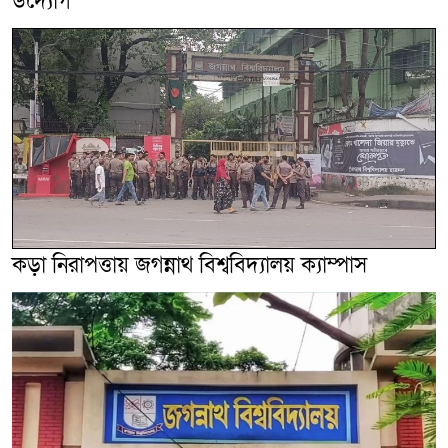
উদ্যোগ
কড়া নিরাপত্তায় জগন্নাথ বিশ্ববিদ্যালয় ক্যাম্পাস