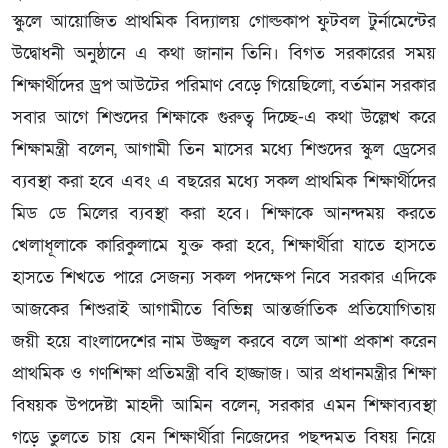
স্কুলে আয়োজিত প্রাথমিক বিদ্যালয় গোল্ডকাপ ফুটবল টুর্নামেন্টের
উদ্বোধনী অনুষ্ঠানে এ কথা জানান তিনি। বিগত সরকারের সময়
শিক্ষার্থীদের ড্রপ আউটের পরিমাণ বেড়ে গিয়েছিলো, বর্তমান সরকার
সবার আগে শিশুদের শিক্ষাকে গুরুত্ব দিচ্ছে-এ কথা উল্লেখ করে
শিক্ষামন্ত্রী বলেন, আগামী তিন মাসের মধ্যে শিশুদের স্কুল ড্রেসের
ব্যবস্থা করা হবে এবং এ বছরের মধ্যে সকল প্রাথমিক শিক্ষার্থীদের
মিড ডে মিলের ব্যবস্থা করা হবে। শিক্ষাকে আনন্দময় করতে
খেলাধূলাকে কারিকুলামে যুক্ত করা হবে, শিক্ষার্থীরা যাতে হাসতে
হাসতে শিখতে পারে সেজন্য সকল পদক্ষেপ নিবে সরকার এদিকে
আজকের শিশুরাই আগামীতে বিভিন্ন আন্তর্জাতিক প্রতিযোগিতায়
জয়ী হয়ে বাংলাদেশের নাম উজ্জ্বল করবে বলে আশা প্রকাশ করেন
প্রাথমিক ও গণশিক্ষা প্রতিমন্ত্রী ববি হাজ্জাজ। আর প্রধানমন্ত্রীর শিক্ষা
বিষয়ক উপদেষ্টা মাহদী আমিন বলেন, সরকার এমন শিক্ষাব্যবস্থা
গড়ে তুলতে চায় যেন শিক্ষার্থীরা নিজেদের পছন্দমত বিষয় নিয়ে