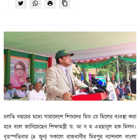
চলতি বছরের মধ্যে সারাদেশে শিশুদের মিড ডে মিলের ব্যবস্থা করা
হবে বলে জানিয়েছেন শিক্ষামন্ত্রী ড. আ ন ম এহছানুল হক মিলন।
বৃহস্পতিবার (৪ জুন) সকালে রাজধানীর মিরপুর ন্যাশনাল বাংলা