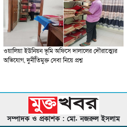
ওয়ালিয়া ইউনিয়ন ভূমি অফিসে দালালের দৌরাত্ম্যের
অভিযোগ, দুর্নীতিমুক্ত সেবা নিয়ে প্রশ্ন
সম্পাদক ও প্রকাশক : মো. নজরুল ইসলাম