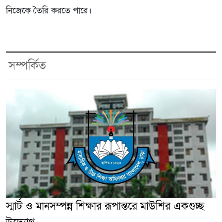
নিজেকে তৈরি করতে পারে।
সম্পর্কিত
স্মার্ট ও মানসম্পন্ন শিক্ষার রূপান্তরে মাউশির একগুচ্ছ