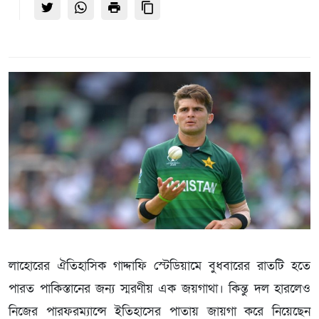
লাহোরের ঐতিহাসিক গাদ্দাফি স্টেডিয়ামে বুধবারের রাতটি হতে
পারত পাকিস্তানের জন্য স্মরণীয় এক জয়গাথা। কিন্তু দল হারলেও
নিজের পারফরম্যান্সে ইতিহাসের পাতায় জায়গা করে নিয়েছেন