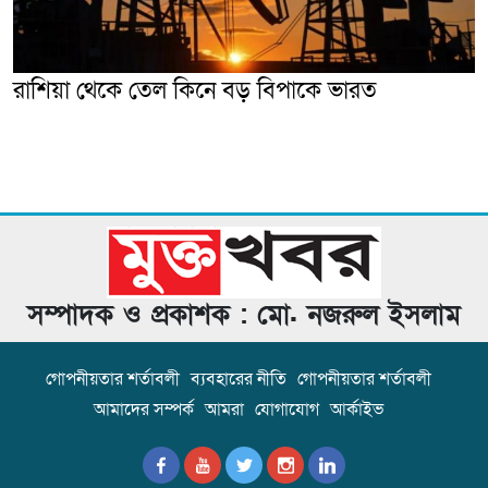
রাশিয়া থেকে তেল কিনে বড় বিপাকে ভারত
সম্পাদক ও প্রকাশক : মো. নজরুল ইসলাম
গোপনীয়তার শর্তাবলী
ব্যবহারের নীতি
গোপনীয়তার শর্তাবলী
আমাদের সম্পর্ক
আমরা
যোগাযোগ
আর্কাইভ