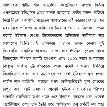
অধিনায়ক শাহীন শাহ আফ্রিদি। অস্ট্রেলিয়ার বিপক্ষে দ্বিতীয়
ওয়ানডেতে ইনিংসের প্রথম বলেই অ্যালেক্স কেরির স্টাম্প উড়িয়ে
দিয়ে বিরল এক কীর্তি গড়েছেন পাকিস্তানের এই তারকা পেসার। এর
মধ্য দিয়ে পাকিস্তানের অধিনায়ক হিসেবে ওয়ানডে ক্রিকেটে প্রথম
বলেই উইকেট নেওয়া ক্রিকেটারদের অভিজাত তালিকায় নাম
লেখালেন তিনি। এই তালিকায় এতদিন ছিলেন কেবল দুই
কিংবদন্তি- ওয়াসিম আকরাম ও ওয়াকার ইউনিস। ১৯৯৩ সালে
জিম্বাবুয়ের বিপক্ষে অ্যান্ডি ফ্লাওয়ার এবং ২০০১ সালে ইংল্যান্ডের
বিপক্ষে মার্কাস ট্রেসকথিককে প্রথম বলেই সাজঘরে ফিরিয়ে
দিয়েছিলেন তারা। প্রায় ২৫ বছর পর সেই ইতিহাসে যুক্ত হলেন
শাহীন শাহ আফ্রিদি। ম্যাচের প্রথম ডেলিভারিতেই ফুল লেংথের
নিখুঁত বল। ব্যাট নামানোর আগেই ছিটকে যায় কেরির স্টাম্প।
গাদ্দাফি স্টেডিয়াম তখন গর্জে ওঠে উল্লাসে। ম্যাচের শুরু থেকেই
অস্ট্রেলিয়ার ওপর চাপ তৈরি করে পাকিস্তান। শুধু কেরিই নন, পরে