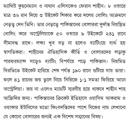
ম্যাথিউ কুহনেম্যান ও নাথান এলিসকেও ফেরান শাহীন। ৮ ওভারে
মাত্র ৩৬ রান দিয়ে ৩ উইকেট শিকার করে দলের বোলিং আক্রমণে
নেতৃত্ব দেন তিনি। তার নেতৃত্বে পাকিস্তানের বোলাররা দুর্দান্ত নিয়ন্ত্রিত
বোলিং করে অস্ট্রেলিয়াকে ৫০ ওভারে ৯ উইকেটে ২৩১ রানে
সীমাবদ্ধ রাখে। লক্ষ্য খুব বড় না হলেও ব্যাটিংয়ে ব্যর্থ হয়
স্বাগতিকরা। শাহীনের ঐতিহাসিক কীর্তি ও বোলারদের লড়াকু
পারফরম্যান্স সত্ত্বেও ব্যাটিং বিপর্যয়ে পড়ে পাকিস্তান। নিয়মিত
বিরতিতে উইকেট হারিয়ে শেষ পর্যন্ত ১৯০ রানে গুটিয়ে যায় তারা।
ফলে ৪১ রানের জয় তুলে নিয়ে সিরিজে ১-১ সমতা ফিরিয়ে আনে
অস্ট্রেলিয়া। জয় না এলেও ম্যাচটি স্মরণীয় হয়ে থাকবে শাহীন শাহ
আফ্রিদির জন্য। পাকিস্তানের ক্রিকেট ইতিহাসে ওয়াসিম আকরাম ও
ওয়াকার ইউনিসের মতো কিংবদন্তিদের পাশে নিজের নাম লেখানো
যে কোনো বোলারের জন্যই এক বিশেষ সম্মানের বিষয়।