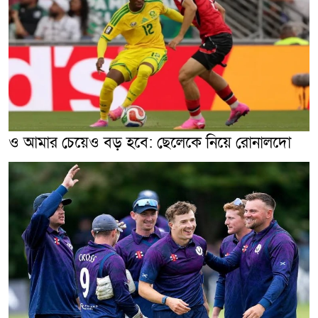
ও আমার চেয়েও বড় হবে: ছেলেকে নিয়ে রোনালদো