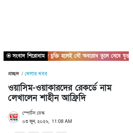
সংবাদ শিরোনাম
হরমুজ চুক্তি হলেই নৌ অবরোধ তুলে নেবে যুক্তরাষ্ট্র
প্রচ্ছদ
খেলার খবর
ওয়াসিম-ওয়াকারদের রেকর্ডে নাম
লেখালেন শাহীন আফ্রিদি
স্পোর্টস ডেস্ক
০৩ জুন, ২০২৬, 11:08 AM