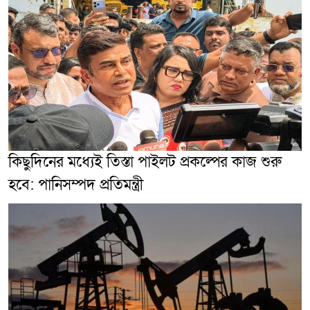
কিছুদিনের মধ্যেই তিস্তা পাইলট প্রকল্পের কাজ শুরু
হবে: পানিসম্পদ প্রতিমন্ত্রী