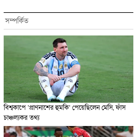
সম্পর্কিত
বিশ্বকাপে ‘প্রাণনাশের হুমকি’ পেয়েছিলেন মেসি, ফাঁস
চাঞ্চল্যকর তথ্য