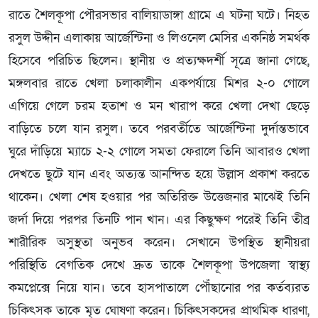
রাতে শৈলকূপা পৌরসভার বালিয়াডাঙ্গা গ্রামে এ ঘটনা ঘটে। নিহত
রসুল উদ্দীন এলাকায় আর্জেন্টিনা ও লিওনেল মেসির একনিষ্ঠ সমর্থক
হিসেবে পরিচিত ছিলেন। স্থানীয় ও প্রত্যক্ষদর্শী সূত্রে জানা গেছে,
মঙ্গলবার রাতে খেলা চলাকালীন একপর্যায়ে মিশর ২-০ গোলে
এগিয়ে গেলে চরম হতাশ ও মন খারাপ করে খেলা দেখা ছেড়ে
বাড়িতে চলে যান রসুল। তবে পরবর্তীতে আর্জেন্টিনা দুর্দান্তভাবে
ঘুরে দাঁড়িয়ে ম্যাচে ২-২ গোলে সমতা ফেরালে তিনি আবারও খেলা
দেখতে ছুটে যান এবং অত্যন্ত আনন্দিত হয়ে উল্লাস প্রকাশ করতে
থাকেন। খেলা শেষ হওয়ার পর অতিরিক্ত উত্তেজনার মাঝেই তিনি
জর্দা দিয়ে পরপর তিনটি পান খান। এর কিছুক্ষণ পরেই তিনি তীব্র
শারীরিক অসুস্থতা অনুভব করেন। সেখানে উপস্থিত স্থানীয়রা
পরিস্থিতি বেগতিক দেখে দ্রুত তাকে শৈলকূপা উপজেলা স্বাস্থ্য
কমপ্লেক্সে নিয়ে যান। তবে হাসপাতালে পৌঁছানোর পর কর্তব্যরত
চিকিৎসক তাকে মৃত ঘোষণা করেন। চিকিৎসকদের প্রাথমিক ধারণা,