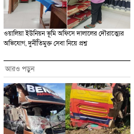
ওয়ালিয়া ইউনিয়ন ভূমি অফিসে দালালের দৌরাত্ম্যের
অভিযোগ, দুর্নীতিমুক্ত সেবা নিয়ে প্রশ্ন
আরও পড়ুন