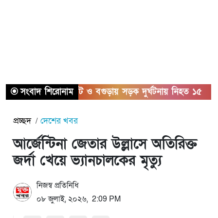
সংবাদ শিরোনাম
সিলেট ও বগুড়ায় সড়ক দুর্ঘটনায় নিহত ১৫
সাত
প্রচ্ছদ
দেশের খবর
আর্জেন্টিনা জেতার উল্লাসে অতিরিক্ত
জর্দা খেয়ে ভ্যানচালকের মৃত্যু
নিজস্ব প্রতিনিধি
০৮ জুলাই, ২০২৬, 2:09 PM