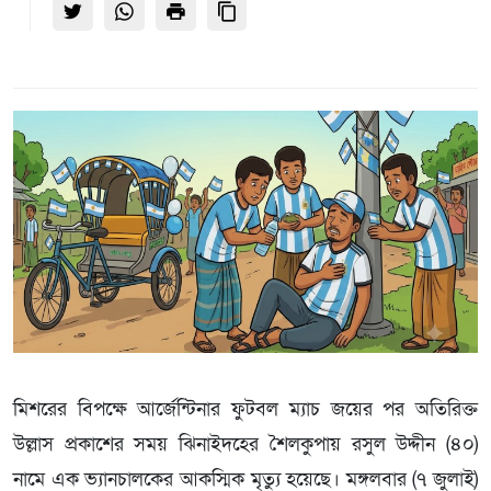
মিশরের বিপক্ষে আর্জেন্টিনার ফুটবল ম্যাচ জয়ের পর অতিরিক্ত
উল্লাস প্রকাশের সময় ঝিনাইদহের শৈলকুপায় রসুল উদ্দীন (৪০)
নামে এক ভ্যানচালকের আকস্মিক মৃত্যু হয়েছে। মঙ্গলবার (৭ জুলাই)