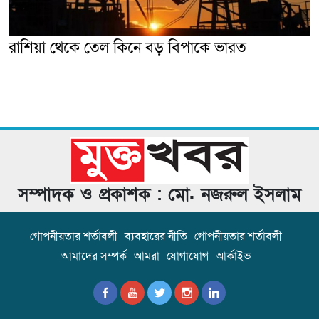
রাশিয়া থেকে তেল কিনে বড় বিপাকে ভারত
সম্পাদক ও প্রকাশক : মো. নজরুল ইসলাম
গোপনীয়তার শর্তাবলী
ব্যবহারের নীতি
গোপনীয়তার শর্তাবলী
আমাদের সম্পর্ক
আমরা
যোগাযোগ
আর্কাইভ