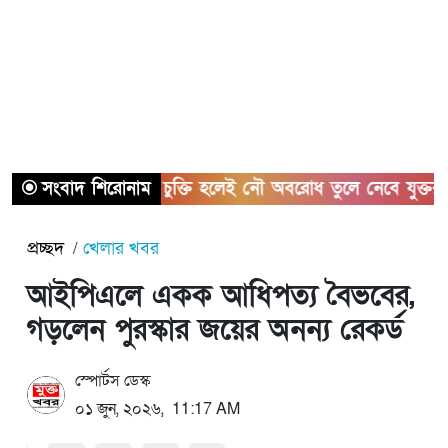
সংবাদ শিরোনাম
হরমুজ চুক্তি হলেই নৌ অবরোধ তুলে নেবে যুক্তরাষ্ট্র
প্রচ্ছদ
খেলার খবর
আইপিএলে একক আধিপত্য বৈভবের,
গড়লেন পুরস্কার জয়ের অনন্য রেকর্ড
স্পোর্টস ডেস্ক
০১ জুন, ২০২৬, 11:17 AM