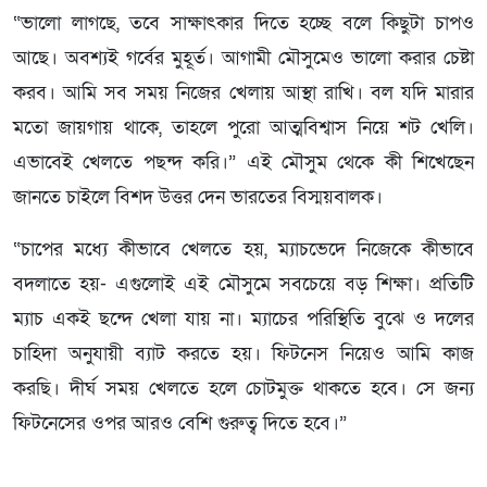
“ভালো লাগছে, তবে সাক্ষাৎকার দিতে হচ্ছে বলে কিছুটা চাপও
আছে। অবশ্যই গর্বের মুহূর্ত। আগামী মৌসুমেও ভালো করার চেষ্টা
করব। আমি সব সময় নিজের খেলায় আস্থা রাখি। বল যদি মারার
মতো জায়গায় থাকে, তাহলে পুরো আত্মবিশ্বাস নিয়ে শট খেলি।
এভাবেই খেলতে পছন্দ করি।” এই মৌসুম থেকে কী শিখেছেন
জানতে চাইলে বিশদ উত্তর দেন ভারতের বিস্ময়বালক।
“চাপের মধ্যে কীভাবে খেলতে হয়, ম্যাচভেদে নিজেকে কীভাবে
বদলাতে হয়- এগুলোই এই মৌসুমে সবচেয়ে বড় শিক্ষা। প্রতিটি
ম্যাচ একই ছন্দে খেলা যায় না। ম্যাচের পরিস্থিতি বুঝে ও দলের
চাহিদা অনুযায়ী ব্যাট করতে হয়। ফিটনেস নিয়েও আমি কাজ
করছি। দীর্ঘ সময় খেলতে হলে চোটমুক্ত থাকতে হবে। সে জন্য
ফিটনেসের ওপর আরও বেশি গুরুত্ব দিতে হবে।”