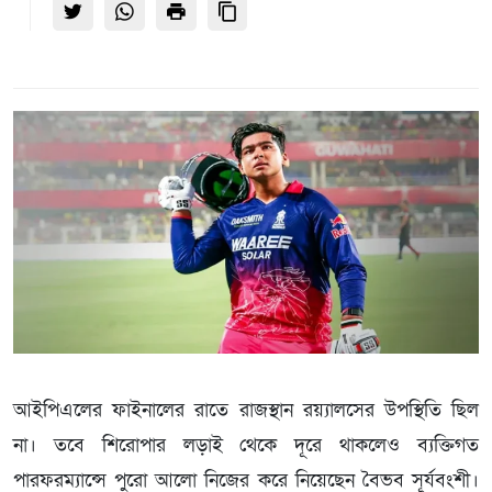
আইপিএলের ফাইনালের রাতে রাজস্থান রয়্যালসের উপস্থিতি ছিল
না। তবে শিরোপার লড়াই থেকে দূরে থাকলেও ব্যক্তিগত
পারফরম্যান্সে পুরো আলো নিজের করে নিয়েছেন বৈভব সূর্যবংশী।