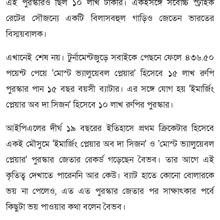
এই পুরস্কারও ছিল ১০ লাখ টাকার। একইসঙ্গে সর্বোচ্চ স্ট্রাইক
রেটের সৌজন্যে একটি বিলাসবহুল গাড়িও জেতেন ভারতের
বিস্ময়বালক।
এখানেই শেষ নয়। টুর্নামেন্টজুড়ে সবাইকে পেছনে ফেলে ৪৩৬.৫০
পয়েন্ট পেয়ে 'মোস্ট ভ্যালুয়েবল প্লেয়ার' হিসেবে ১৫ লাখ রুপি
পুরস্কার পান ১৫ বছর বয়সী ব্যাটার। এর সঙ্গে যোগ হয় 'ইমার্জিং
প্লেয়ার অব দা সিজন' হিসেবে ১০ লাখ রুপির পুরস্কার।
আইপিএলের দীর্ঘ ১৯ বছরের ইতিহাসে প্রথম ক্রিকেটার হিসেবে
একই মৌসুমে 'ইমার্জিং প্লেয়ার অব দা সিজন' ও 'মোস্ট ভ্যালুয়েবল
প্লেয়ার' পুরস্কার জেতার রেকর্ড গড়েছেন বৈভব। তার আগে এই
কৃতিত্ব দেখাতে পারেননি আর কেউ। ব্যাট হাতে কোনো বোলারকে
ভয় না পেলেও, এত এত পুরস্কার জেতার পর সাক্ষাৎকার পর্বে
কিছুটা ভয় পাওয়ার কথা বলেন বৈভব।