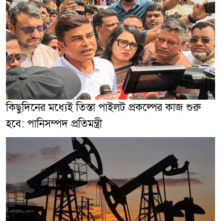
কিছুদিনের মধ্যেই তিস্তা পাইলট প্রকল্পের কাজ শুরু
হবে: পানিসম্পদ প্রতিমন্ত্রী