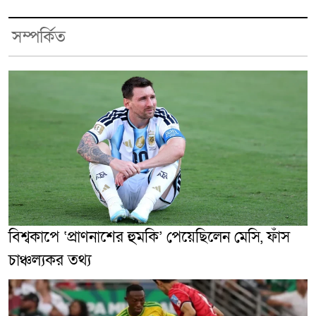
সম্পর্কিত
বিশ্বকাপে ‘প্রাণনাশের হুমকি’ পেয়েছিলেন মেসি, ফাঁস
চাঞ্চল্যকর তথ্য