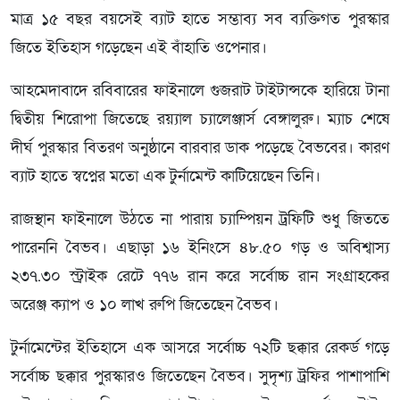
মাত্র ১৫ বছর বয়সেই ব্যাট হাতে সম্ভাব্য সব ব্যক্তিগত পুরস্কার
জিতে ইতিহাস গড়েছেন এই বাঁহাতি ওপেনার।
আহমেদাবাদে রবিবারের ফাইনালে গুজরাট টাইটান্সকে হারিয়ে টানা
দ্বিতীয় শিরোপা জিতেছে রয়্যাল চ্যালেঞ্জার্স বেঙ্গালুরু। ম্যাচ শেষে
দীর্ঘ পুরস্কার বিতরণ অনুষ্ঠানে বারবার ডাক পড়েছে বৈভবের। কারণ
ব্যাট হাতে স্বপ্নের মতো এক টুর্নামেন্ট কাটিয়েছেন তিনি।
রাজস্থান ফাইনালে উঠতে না পারায় চ্যাম্পিয়ন ট্রফিটি শুধু জিততে
পারেননি বৈভব। এছাড়া ১৬ ইনিংসে ৪৮.৫০ গড় ও অবিশ্বাস্য
২৩৭.৩০ স্ট্রাইক রেটে ৭৭৬ রান করে সর্বোচ্চ রান সংগ্রাহকের
অরেঞ্জ ক্যাপ ও ১০ লাখ রুপি জিতেছেন বৈভব।
টুর্নামেন্টের ইতিহাসে এক আসরে সর্বোচ্চ ৭২টি ছক্কার রেকর্ড গড়ে
সর্বোচ্চ ছক্কার পুরস্কারও জিতেছেন বৈভব। সুদৃশ্য ট্রফির পাশাপাশি