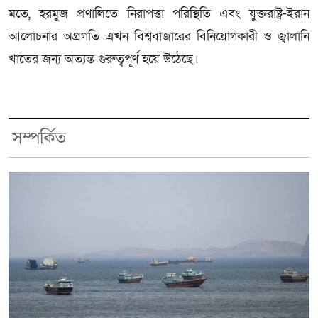
মতে, হরমুজ প্রণালিতে নিরাপত্তা পরিস্থিতি এবং যুক্তরাষ্ট্র-ইরান
আলোচনার অগ্রগতি এখন বিশ্ববাজারের বিনিয়োগকারী ও জ্বালানি
খাতের জন্য অত্যন্ত গুরুত্বপূর্ণ হয়ে উঠেছে।
সম্পর্কিত