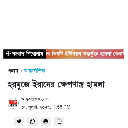
সংবাদ শিরোনাম
সাভারের তিনটি ইউনিয়ন অন্তর্ভুক্ত হবেনা কেরানীগঞ্জের 
প্রচ্ছদ
আন্তর্জাতিক
হরমুজে ইরানের ক্ষেপণাস্ত্র হামলা
আন্তর্জাতিক ডেস্ক
০৭ জুলাই, ২০২৬, 1:56 PM