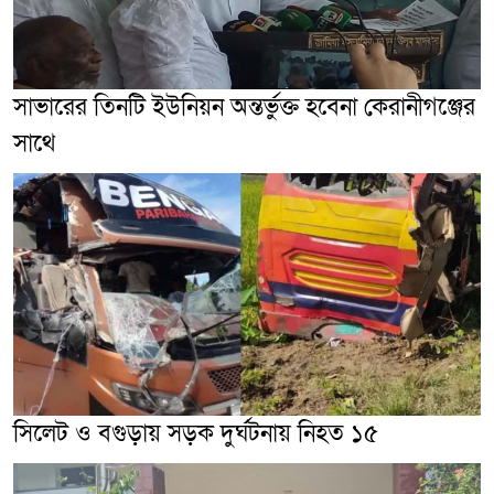
সাভারের তিনটি ইউনিয়ন অন্তর্ভুক্ত হবেনা কেরানীগঞ্জের
সাথে
সিলেট ও বগুড়ায় সড়ক দুর্ঘটনায় নিহত ১৫