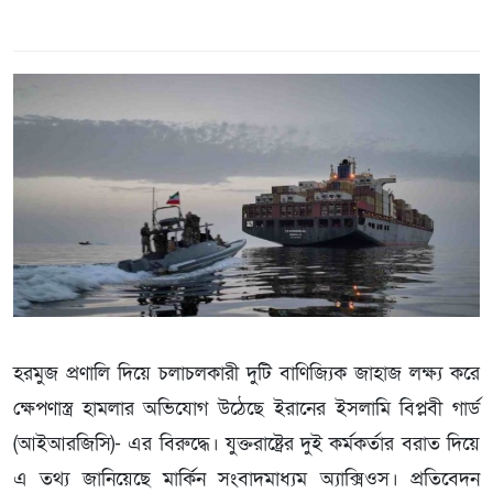
হরমুজ প্রণালি দিয়ে চলাচলকারী দুটি বাণিজ্যিক জাহাজ লক্ষ্য করে
ক্ষেপণাস্ত্র হামলার অভিযোগ উঠেছে ইরানের ইসলামি বিপ্লবী গার্ড
(আইআরজিসি)- এর বিরুদ্ধে। যুক্তরাষ্ট্রের দুই কর্মকর্তার বরাত দিয়ে
এ তথ্য জানিয়েছে মার্কিন সংবাদমাধ্যম অ্যাক্সিওস। প্রতিবেদন