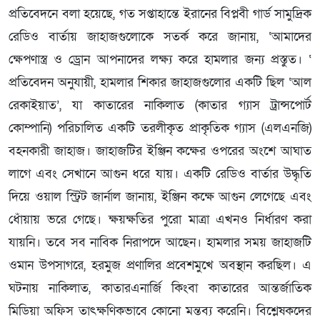
প্রতিবেদনে বলা হয়েছে, গত সপ্তাহান্তে ইরানের বিপ্লবী গার্ড সামুদ্রিক
রেডিও বার্তায় জাহাজগুলোকে সতর্ক করে জানায়, ‘আমাদের
ক্ষেপণাস্ত্র ও ড্রোন আপনাদের লক্ষ্য করে হামলার জন্য প্রস্তুত। ‘
প্রতিবেদন অনুযায়ী, হামলার শিকার জাহাজগুলোর একটি ছিল ‘আল
রেকাইয়াত’, যা কাতারের নাকিলাত (কাতার গ্যাস ট্রান্সপোর্ট
কোম্পানি) পরিচালিত একটি তরলীকৃত প্রাকৃতিক গ্যাস (এলএনজি)
বহনকারী জাহাজ। জাহাজটির ইঞ্জিন কক্ষের ওপরের অংশে আঘাত
লাগে এবং সেখানে আগুন ধরে যায়। একটি রেডিও বার্তার উদ্ধৃতি
দিয়ে ওয়াল স্ট্রিট জার্নাল জানায়, ইঞ্জিন কক্ষে আগুন লেগেছে এবং
ধোঁয়ায় ভরে গেছে। ক্ষয়ক্ষতির পুরো মাত্রা এখনও নির্ধারণ করা
যায়নি। তবে সব নাবিক নিরাপদে আছেন। হামলার সময় জাহাজটি
ওমান উপসাগরে, হরমুজ প্রণালির প্রবেশমুখে অবস্থান করছিল। এ
ঘটনায় নাকিলাত, কাতারএনার্জি কিংবা কাতারের আন্তর্জাতিক
মিডিয়া অফিস তাৎক্ষণিকভাবে কোনো মন্তব্য করেনি। বিশ্লেষকদের