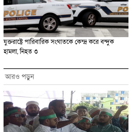
যুক্তরাষ্ট্রে পারিবারিক সংঘাতকে কেন্দ্র করে বন্দুক
হামলা, নিহত ৩
আরও পড়ুন