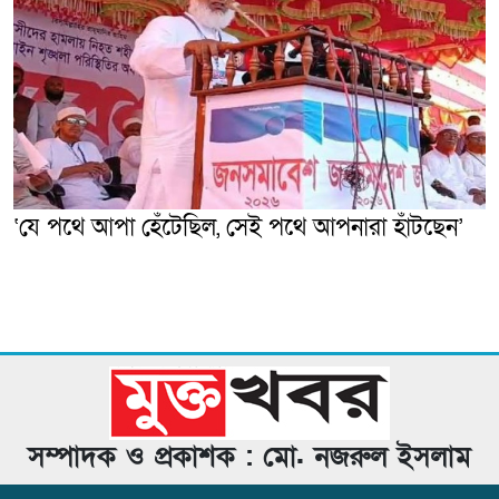
‘যে পথে আপা হেঁটেছিল, সেই পথে আপনারা হাঁটছেন’
সম্পাদক ও প্রকাশক : মো. নজরুল ইসলাম