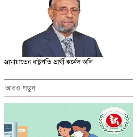
জামায়াতের রাষ্ট্রপতি প্রার্থী কর্নেল অলি
আরও পড়ুন