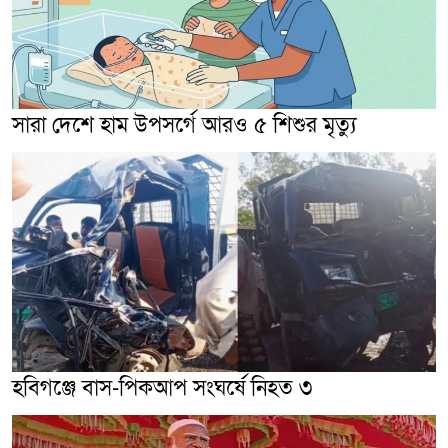
সারা দেশে হাম উপসর্গে আরও ৫ শিশুর মৃত্যু
হবিগঞ্জে বাস-পিকআপ সংঘর্ষে নিহত ৩