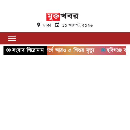
ঢাকা
১০ আগস্ট, ২০২৬
রা দেশে হাম উপসর্গে আরও ৫ শিশুর মৃত্যু
সংবাদ শিরোনাম
হবিগঞ্জে বাস-পিক